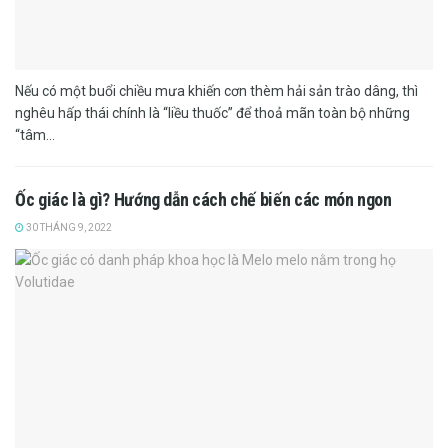
Nếu có một buổi chiều mưa khiến cơn thèm hải sản trào dâng, thì
nghêu hấp thái chính là “liều thuốc” để thoả mãn toàn bộ những
“tâm...
Ốc giác là gì? Hướng dẫn cách chế biến các món ngon
30 THÁNG 9, 2022