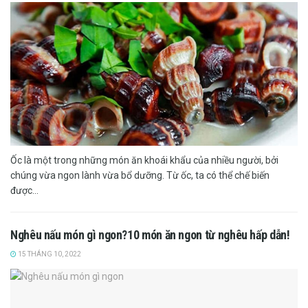
Ốc là một trong những món ăn khoái khẩu của nhiều người, bởi
chúng vừa ngon lành vừa bổ dưỡng. Từ ốc, ta có thể chế biến
được...
Nghêu nấu món gì ngon?10 món ăn ngon từ nghêu hấp dẫn!
15 THÁNG 10, 2022