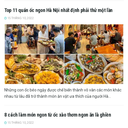
Top 11 quán ốc ngon Hà Nội nhất định phải thử một lần
15 THÁNG 10, 2022
Những con ốc béo ngậy được chế biến thành vô vàn các món khác
nhau từ lâu đã trở thành món ăn vặt ưa thích của người Hà...
8 cách làm món ngon từ ốc xào thơm ngon ăn là ghiền
15 THÁNG 10, 2022