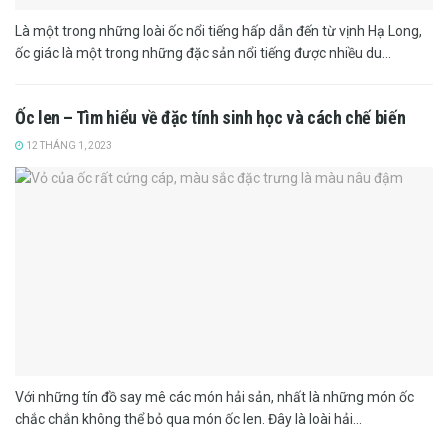
Là một trong những loài ốc nổi tiếng hấp dẫn đến từ vịnh Hạ Long,
ốc giác là một trong những đặc sản nổi tiếng được nhiều du...
Ốc len – Tìm hiểu về đặc tính sinh học và cách chế biến
12 THÁNG 1, 2023
Với những tín đồ say mê các món hải sản, nhất là những món ốc
chắc chắn không thể bỏ qua món ốc len. Đây là loài hải...