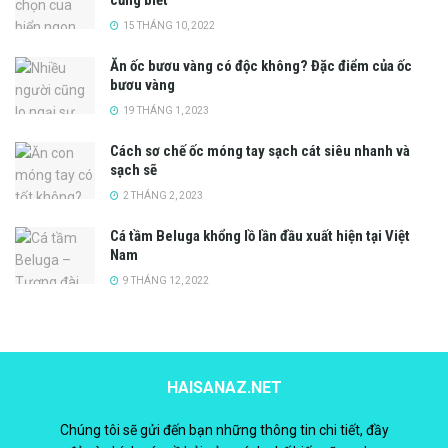
cũng biết
15 THÁNG 10, 2022
Ăn ốc bươu vàng có độc không? Đặc điểm của ốc
bươu vàng
19 THÁNG 1, 2023
Cách sơ chế ốc móng tay sạch cát siêu nhanh và
sạch sẽ
2 THÁNG 2, 2023
Cá tầm Beluga khổng lồ lần đầu xuất hiện tại Việt
Nam
9 THÁNG 12, 2022
HAISANAZ.NET
Chúng tôi sẽ gửi đến bạn những thông tin chi tiết, đầy