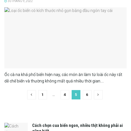
30 THÁNG 9, 2022
Ốc cà na khá phổ biến hiện nay, các món ăn làm từ loài ốc này rất
dễ chế biến và thường không mất quá nhiều thời gian....
1
…
4
5
6
Cách chọn cua biển ngon, nhiều thịt không phải ai