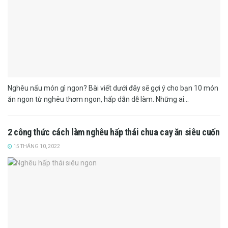
Nghêu nấu món gì ngon? Bài viết dưới đây sẽ gợi ý cho bạn 10 món
ăn ngon từ nghêu thơm ngon, hấp dẫn dễ làm. Những ai...
2 công thức cách làm nghêu hấp thái chua cay ăn siêu cuốn
15 THÁNG 10, 2022