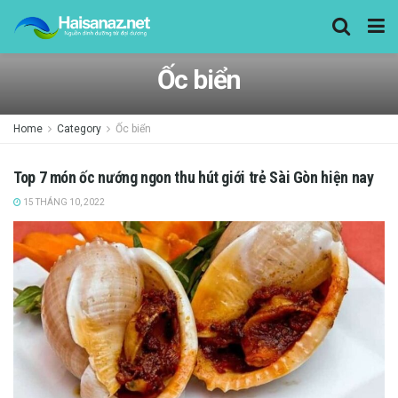
Ốc biển
Home
Category
Ốc biển
Top 7 món ốc nướng ngon thu hút giới trẻ Sài Gòn hiện nay
15 THÁNG 10, 2022