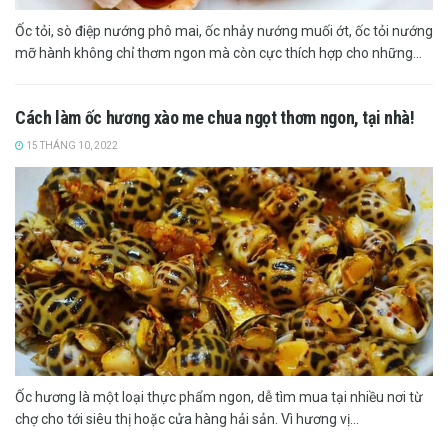
Ốc tỏi, sò điệp nướng phô mai, ốc nhảy nướng muối ớt, ốc tỏi nướng
mỡ hành không chỉ thơm ngon mà còn cực thích hợp cho những...
Cách làm ốc hương xào me chua ngọt thơm ngon, tại nhà!
15 THÁNG 10, 2022
Ốc hương là một loại thực phẩm ngon, dễ tìm mua tại nhiều nơi từ
chợ cho tới siêu thị hoặc cửa hàng hải sản. Vì hương vị...