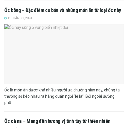
Ốc bông – Đặc điểm cơ bản và những món ăn từ loại ốc này
11 THÁNG 1, 2023
Ốc là món ăn được khá nhiều người ưa chuộng hiện nay, chúng ta
thường sẽ kéo nhau ra hàng quán ngồi “lê la”. Bởi ngoài đường
phố...
Ốc cà na – Mang đến hương vị tinh túy từ thiên nhiên