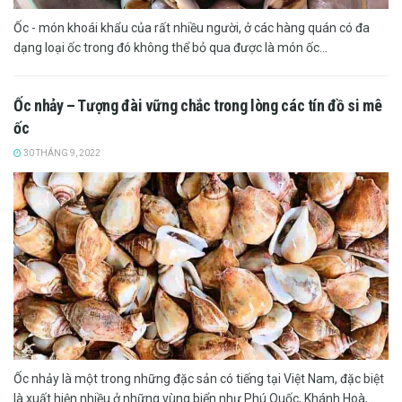
Ốc - món khoái khẩu của rất nhiều người, ở các hàng quán có đa
dạng loại ốc trong đó không thể bỏ qua được là món ốc...
Ốc nhảy – Tượng đài vững chắc trong lòng các tín đồ si mê
ốc
30 THÁNG 9, 2022
Ốc nhảy là một trong những đặc sản có tiếng tại Việt Nam, đặc biệt
là xuất hiện nhiều ở những vùng biển như Phú Quốc, Khánh Hoà,...