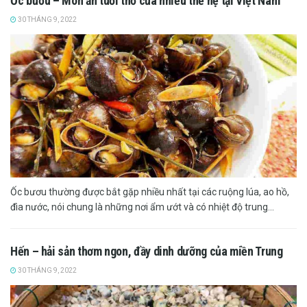
Ốc bươu – Món ăn tuổi thơ của nhiều thế hệ tại Việt Nam
30 THÁNG 9, 2022
Ốc bươu thường được bắt gặp nhiều nhất tại các ruộng lúa, ao hồ,
đìa nước, nói chung là những nơi ẩm ướt và có nhiệt độ trung...
Hến – hải sản thơm ngon, đầy dinh dưỡng của miền Trung
30 THÁNG 9, 2022