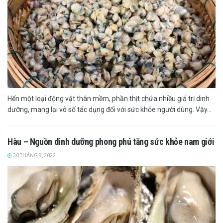
Hến một loại động vật thân mềm, phần thịt chứa nhiều giá trị dinh
dưỡng, mang lại vô số tác dụng đối với sức khỏe người dùng. Vậy...
Hàu – Nguồn dinh dưỡng phong phú tăng sức khỏe nam giới
30 THÁNG 9, 2022