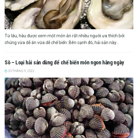
Từ lâu, hàu được xem một món ăn rất nhiều người ưa thích bởi
chúng vừa dễ ăn vừa dễ chế biến. Bên cạnh đó, hải sản này...
Sò – Loại hải sản dùng để chế biến món ngon hằng ngày
30 THÁNG 9, 2022