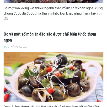
Sò một loài động vật thuộc ngành thân mềm có vỏ bên ngoài cứng,
chúng được đã được chia thành nhiều loại khác nhau. Tuy nhiên thì
tất...
Ốc và một số món ăn đặc sắc được chế biến từ ốc thơm
ngon
30 THÁNG 9, 2022
Ốc một loại động vật, khi tìm hiểu về nó sẽ cho bạn rất nhiều điều