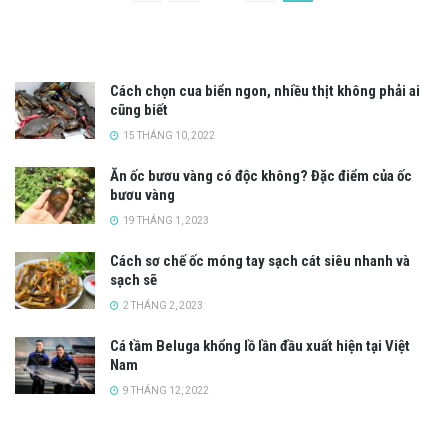
Cách chọn cua biển ngon, nhiều thịt không phải ai
cũng biết
15 THÁNG 10, 2022
Ăn ốc bươu vàng có độc không? Đặc điểm của ốc
bươu vàng
19 THÁNG 1, 2023
Cách sơ chế ốc móng tay sạch cát siêu nhanh và
sạch sẽ
2 THÁNG 2, 2023
Cá tầm Beluga khổng lồ lần đầu xuất hiện tại Việt
Nam
9 THÁNG 12, 2022