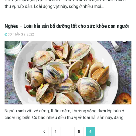
thú vị, hấp dẫn. Loài động vật này, sống ở nhiều môi...
Nghêu – Loài hải sản bổ dưỡng tốt cho sức khỏe con người
30 THÁNG 9, 2022
Nghêu sinh vật vỏ cứng, thân mềm, thường sống dưới lớp bùn ở
các vùng biển. Có bao nhiêu điều thú vị về loài hải sản này, đang...
1
…
5
6