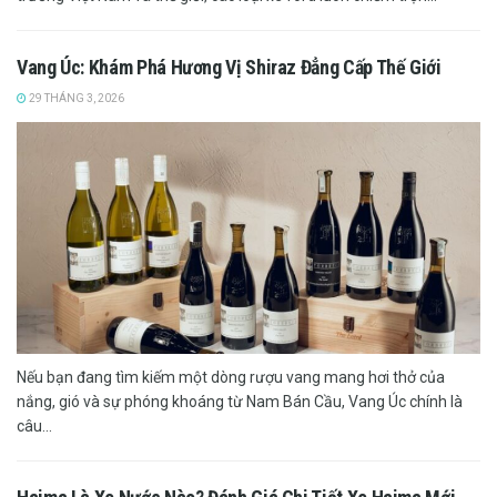
Vang Úc: Khám Phá Hương Vị Shiraz Đẳng Cấp Thế Giới
29 THÁNG 3, 2026
Nếu bạn đang tìm kiếm một dòng rượu vang mang hơi thở của
nắng, gió và sự phóng khoáng từ Nam Bán Cầu, Vang Úc chính là
câu...