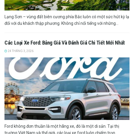
Lạng Sơn – vùng đất biên cương phía Bắc luôn có một sức hút kỳ lạ
đối với du khách thập phương. Không chỉ nổi tiếng với những...
Các Loại Xe Ford: Bảng Giá Và Đánh Giá Chi Tiết Mới Nhất
24 THÁNG 3, 2026
Ford không đơn thuần là một hãng xe, đó là một di sản. Tại thị
trường Việt Nam và thế giới, các loại xe ford luôn chiếm trọn...