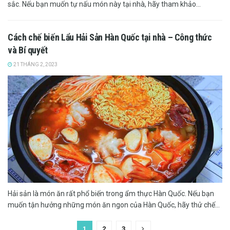
sắc. Nếu bạn muốn tự nấu món này tại nhà, hãy tham khảo...
Cách chế biến Lẩu Hải Sản Hàn Quốc tại nhà – Công thức
và Bí quyết
21 THÁNG 2, 2023
Hải sản là món ăn rất phổ biến trong ẩm thực Hàn Quốc. Nếu bạn
muốn tận hưởng những món ăn ngon của Hàn Quốc, hãy thử chế...
1
2
3