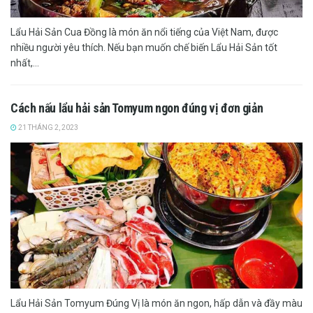
Lẩu Hải Sản Cua Đồng là món ăn nổi tiếng của Việt Nam, được
nhiều người yêu thích. Nếu bạn muốn chế biến Lẩu Hải Sản tốt
nhất,...
Cách nấu lẩu hải sản Tomyum ngon đúng vị đơn giản
21 THÁNG 2, 2023
Lẩu Hải Sản Tomyum Đúng Vị là món ăn ngon, hấp dẫn và đầy màu