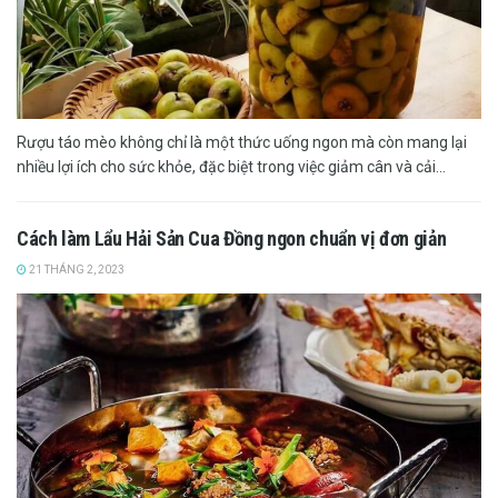
Rượu táo mèo không chỉ là một thức uống ngon mà còn mang lại
nhiều lợi ích cho sức khỏe, đặc biệt trong việc giảm cân và cải...
Cách làm Lẩu Hải Sản Cua Đồng ngon chuẩn vị đơn giản
21 THÁNG 2, 2023