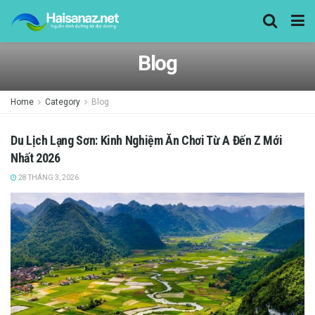
Blog
Home
Category
Blog
Du Lịch Lạng Sơn: Kinh Nghiệm Ăn Chơi Từ A Đến Z Mới
Nhất 2026
28 THÁNG 3, 2026