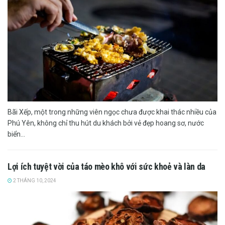
Bãi Xếp, một trong những viên ngọc chưa được khai thác nhiều của
Phú Yên, không chỉ thu hút du khách bởi vẻ đẹp hoang sơ, nước
biển...
Lợi ích tuyệt vời của táo mèo khô với sức khoẻ và làn da
2 THÁNG 10, 2024