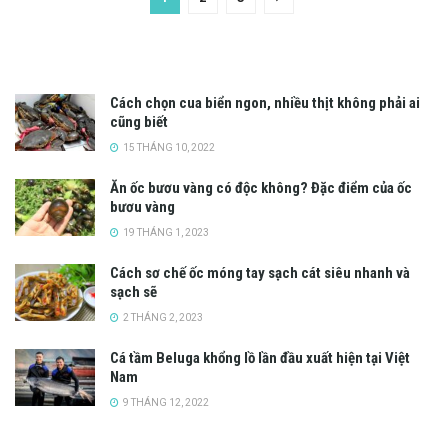
Cách chọn cua biển ngon, nhiều thịt không phải ai
cũng biết
15 THÁNG 10, 2022
Ăn ốc bươu vàng có độc không? Đặc điểm của ốc
bươu vàng
19 THÁNG 1, 2023
Cách sơ chế ốc móng tay sạch cát siêu nhanh và
sạch sẽ
2 THÁNG 2, 2023
Cá tầm Beluga khổng lồ lần đầu xuất hiện tại Việt
Nam
9 THÁNG 12, 2022