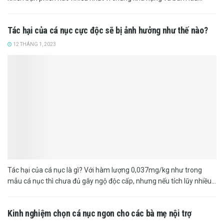
Tác hại của cá nục cực độc sẽ bị ảnh hưởng như thế nào?
12 THÁNG 1, 2023
Tác hại của cá nục là gì? Với hàm lượng 0,037mg/kg như trong
mẫu cá nục thì chưa đủ gây ngộ độc cấp, nhưng nếu tích lũy nhiều...
Kinh nghiệm chọn cá nục ngon cho các bà mẹ nội trợ