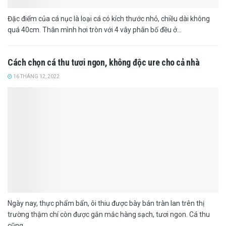
Đặc điểm của cá nục là loại cá có kích thước nhỏ, chiều dài không
quá 40cm. Thân mình hơi tròn với 4 vây phân bố đều ở...
Cách chọn cá thu tươi ngon, không độc ure cho cả nhà
16 THÁNG 12, 2022
Ngày nay, thực phẩm bẩn, ôi thiu được bày bán tràn lan trên thị
trường thậm chí còn được gắn mắc hàng sạch, tươi ngon. Cá thu
cũng...