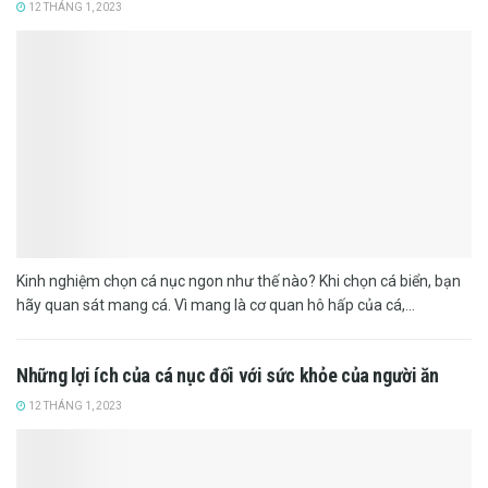
12 THÁNG 1, 2023
Kinh nghiệm chọn cá nục ngon như thế nào? Khi chọn cá biển, bạn
hãy quan sát mang cá. Vì mang là cơ quan hô hấp của cá,...
Những lợi ích của cá nục đối với sức khỏe của người ăn
12 THÁNG 1, 2023