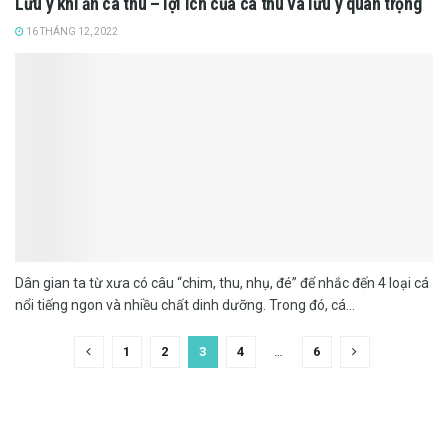
Lưu ý khi ăn cá thu – lợi ích của cá thu và lưu ý quan trọng
16 THÁNG 12, 2022
Dân gian ta từ xưa có câu “chim, thu, nhụ, đé” để nhắc đến 4 loại cá
nổi tiếng ngon và nhiều chất dinh dưỡng. Trong đó, cá...
1
2
3
4
…
6