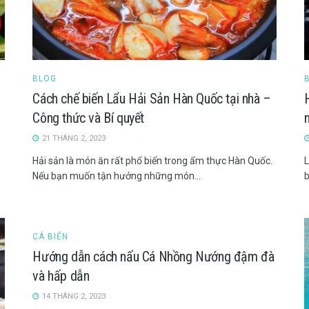
BLOG
Cách chế biến Lẩu Hải Sản Hàn Quốc tại nhà –
Công thức và Bí quyết
21 THÁNG 2, 2023
Hải sản là món ăn rất phổ biến trong ẩm thực Hàn Quốc.
L
Nếu bạn muốn tận hưởng những món...
b
CÁ BIỂN
Hướng dẫn cách nấu Cá Nhồng Nướng đậm đà
và hấp dẫn
14 THÁNG 2, 2023