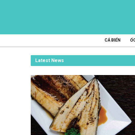
CÁ BIỂN
ỐC
Latest News