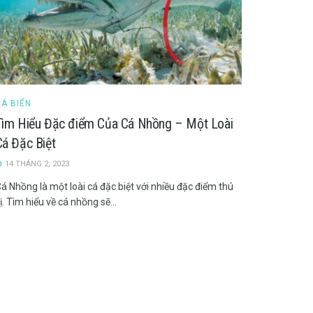
CÁ BIỂN
Tìm Hiểu Đặc điểm Của Cá Nhồng – Một Loài
Cá Đặc Biệt
14 THÁNG 2, 2023
á Nhồng là một loài cá đặc biệt với nhiều đặc điểm thú
ị. Tìm hiểu về cá nhồng sẽ...