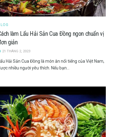
BLOG
Cách làm Lẩu Hải Sản Cua Đồng ngon chuẩn vị
đơn giản
21 THÁNG 2, 2023
ẩu Hải Sản Cua Đồng là món ăn nổi tiếng của Việt Nam,
ược nhiều người yêu thích. Nếu bạn...