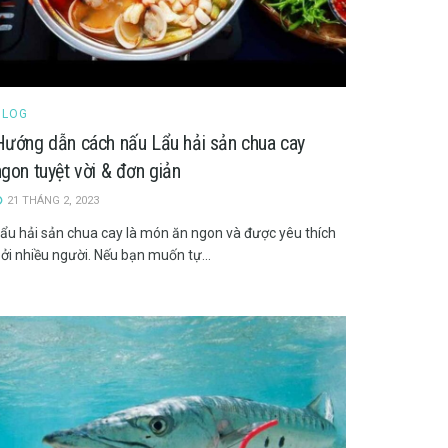
BLOG
Hướng dẫn cách nấu Lẩu hải sản chua cay
ngon tuyệt vời & đơn giản
21 THÁNG 2, 2023
ẩu hải sản chua cay là món ăn ngon và được yêu thích
ởi nhiều người. Nếu bạn muốn tự...