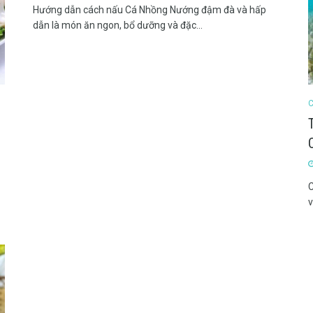
Hướng dẫn cách nấu Cá Nhồng Nướng đậm đà và hấp
dẫn là món ăn ngon, bổ dưỡng và đặc...
C
v