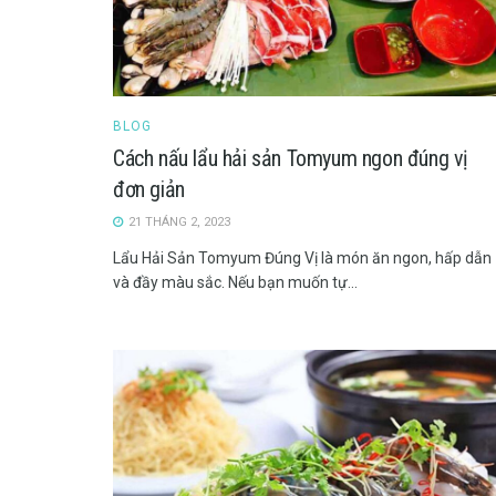
BLOG
Cách nấu lẩu hải sản Tomyum ngon đúng vị
đơn giản
21 THÁNG 2, 2023
Lẩu Hải Sản Tomyum Đúng Vị là món ăn ngon, hấp dẫn
và đầy màu sắc. Nếu bạn muốn tự...