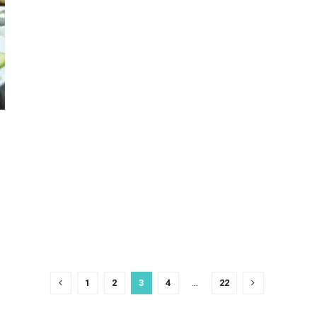
1
2
3
4
…
22