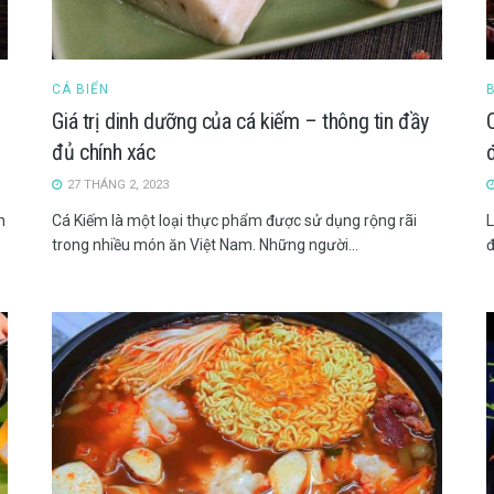
CÁ BIỂN
Giá trị dinh dưỡng của cá kiếm – thông tin đầy
đủ chính xác
27 THÁNG 2, 2023
n
Cá Kiếm là một loại thực phẩm được sử dụng rộng rãi
L
trong nhiều món ăn Việt Nam. Những người...
đ