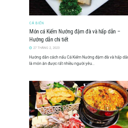
CÁ BIỂN
Món cá Kiếm Nướng đậm đà và hấp dẫn –
Hướng dẫn chi tiết
27 THÁNG 2, 2023
Hướng dẫn cách nấu Cá Kiếm Nướng đậm đà và hấp dẫ
là món ăn được rất nhiều người yêu...