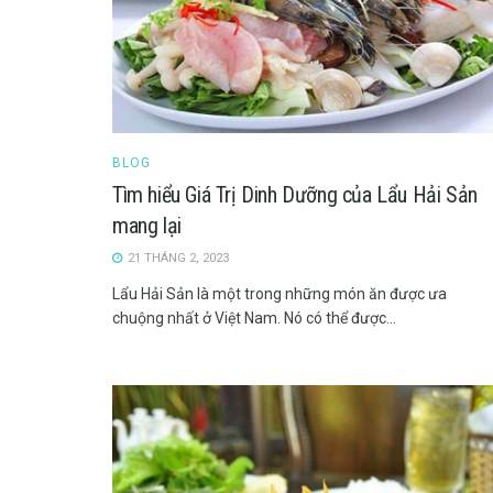
BLOG
Tìm hiểu Giá Trị Dinh Dưỡng của Lẩu Hải Sản
mang lại
21 THÁNG 2, 2023
Lẩu Hải Sản là một trong những món ăn được ưa
chuộng nhất ở Việt Nam. Nó có thể được...