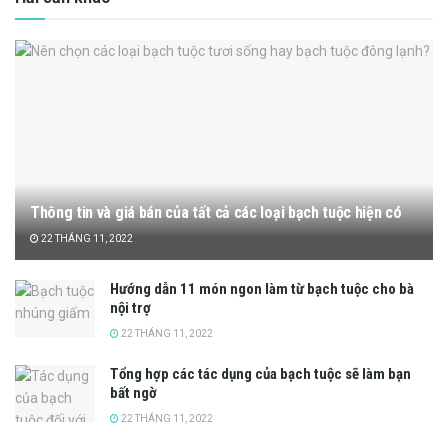
Thông tin và giá bán của tất cả các loại bạch tuộc hiện có
22 THÁNG 11, 2022
Hướng dẫn 11 món ngon làm từ bạch tuộc cho bà
nội trợ
22 THÁNG 11, 2022
Tổng hợp các tác dụng của bạch tuộc sẽ làm bạn
bất ngờ
22 THÁNG 11, 2022