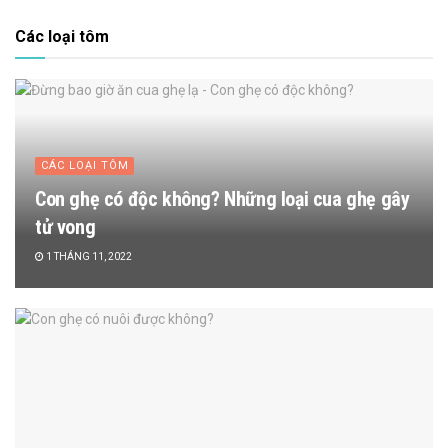
Các loại tôm
CÁC LOẠI TÔM
Con ghẹ có độc không? Những loại cua ghẹ gây
tử vong
1 THÁNG 11, 2022