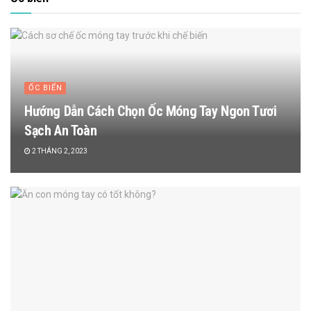
ỐC BIỂN
Hướng Dẫn Cách Chọn Ốc Móng Tay Ngon Tươi
Sạch An Toàn
2 THÁNG 2, 2023