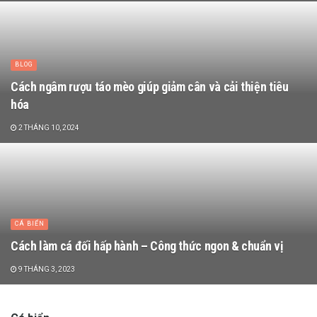
BLOG
Cách ngâm rượu táo mèo giúp giảm cân và cải thiện tiêu
hóa
2 THÁNG 10, 2024
CÁ BIỂN
Cách làm cá đối hấp hành – Công thức ngon & chuẩn vị
9 THÁNG 3, 2023