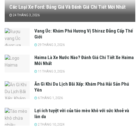
Các Loại Xe Ford: Bảng Giá Và Đánh Giá Chi Tiết Mới Nhất
24 THÁNG 3, 2026
Vang Úc: Khám Phá Hương Vị Shiraz Đẳng Cấp Thế
Giới
29 THÁNG 3, 2026
Haima Là Xe Nước Nào? Đánh Giá Chi Tiết Xe Haima
Mới Nhất
11 THÁNG 3, 2026
Ăn Gì Khi Du Lịch Bãi Xếp: Khám Phá Hải Sản Phú
Yên
6 THÁNG 1, 2026
Lợi ích tuyệt vời của táo mèo khô với sức khoẻ và
làn da
2 THÁNG 10, 2024