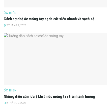
ỐC BIỂN
Cách sơ chế ốc móng tay sạch cát siêu nhanh và sạch sẽ
2 THÁNG 2, 2023
ỐC BIỂN
Những điều cần lưu ý khi ăn ốc móng tay tránh ảnh hưởng
2 THÁNG 2, 2023