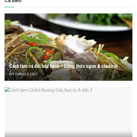
Cá biển
Cách làm cá đối hấp hành – Công thức ngon & chuẩn vị
9 THÁNG 3, 2023