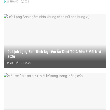
26 THÁNG 10, 2022
Du Lịch Lạng Sơn: Kinh Nghiệm Ăn Chơi Từ A Đến Z Mới Nhất
2026
28 THÁNG 3, 2026