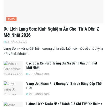
BLOG
Du Lịch Lạng Sơn: Kinh Nghiệm Ăn Chơi Từ A Đến Z
Mới Nhất 2026
28 THÁNG 3, 2026
Lạng Sơn – vùng đất biên cương phía Bắc luôn có một sức hút kỳ lạ
đối với du khách...
Các Loại Xe Ford: Bảng Giá Và Đánh Giá Chi Tiết
Mới Nhất
24 THÁNG 3, 2026
Vang Úc: Khám Phá Hương Vị Shiraz Đẳng Cấp Thế
Giới
29 THÁNG 3, 2026
Haima Là Xe Nước Nào? Đánh Giá Chi Tiết Xe Haima