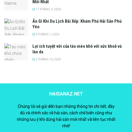
Mới Nhất
11 THÁNG 3, 2026
Ăn Gì Khi Du Lịch Bãi Xếp: Khám Phá Hải Sản Phú
Yên
6 THÁNG 1, 2026
Lợi ích tuyệt vời của táo mèo khô với sức khoẻ và
làn da
2 THÁNG 10, 2024
HAISANAZ.NET
Chúng tôi sẽ gửi đến bạn những thông tin chi tiết, đầy
đủ và chính xác về hải sản, cách chế biến cũng như
những lưu ý khi dùng hải sản mới nhất và liên tục nhất
nhé!