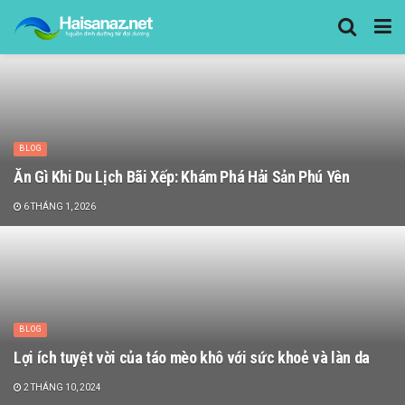
BLOG
Ăn Gì Khi Du Lịch Bãi Xếp: Khám Phá Hải Sản Phú Yên
6 THÁNG 1, 2026
BLOG
Lợi ích tuyệt vời của táo mèo khô với sức khoẻ và làn da
2 THÁNG 10, 2024