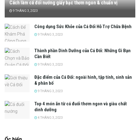
Cách làm cá đối nướng giấy bạc thơm ngon & chuẩn vị
9 THÁNG 3, 2023
Công dụng Sức Khỏe của Cá Đối Hỗ Trợ Chữa Bệnh
9 THÁNG 3, 2023
Thành phần Dinh Dưỡng của Cá Đối: Những Gì Bạn
Cần Biết
9 THÁNG 3, 2023
Đặc điểm của Cá Đối: ngoài hình, tập tính, sinh sản
& phân bố
9 THÁNG 3, 2023
Top 4 món ăn từ cá đuối thơm ngon và giàu chất
dinh dưỡng
4 THÁNG 3, 2023
Ốc biển