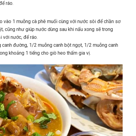
để ráo.
ho vào 1 muỗng cà phê muối cùng với nước sôi để chần sơ
hịt, cũng như giúp nước dùng sau khi nấu xong sẽ trong
i với nước, để ráo.
g canh đường, 1/2 muỗng canh bột ngọt, 1/2 muỗng canh
rong khoảng 1 tiếng cho giò heo thấm gia vị.