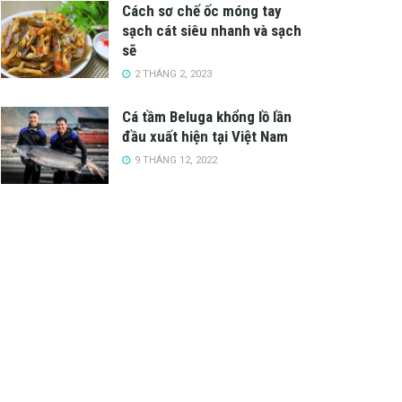
Cách sơ chế ốc móng tay
sạch cát siêu nhanh và sạch
sẽ
2 THÁNG 2, 2023
Cá tầm Beluga khổng lồ lần
đầu xuất hiện tại Việt Nam
9 THÁNG 12, 2022