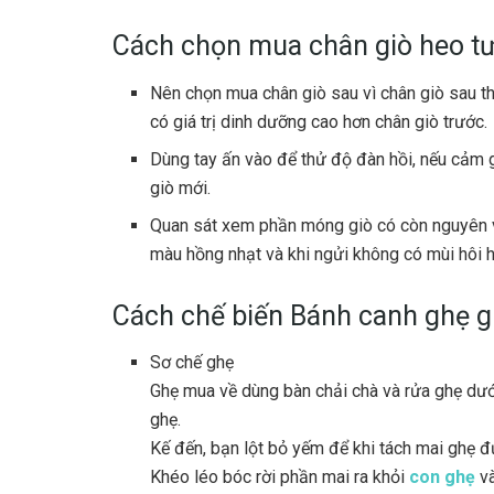
Cách chọn mua chân giò heo t
Nên chọn mua chân giò sau vì chân giò sau th
có giá trị dinh dưỡng cao hơn chân giò trước.
Dùng tay ấn vào để thử độ đàn hồi, nếu cảm gi
giò mới.
Quan sát xem phần móng giò có còn nguyên 
màu hồng nhạt và khi ngửi không có mùi hôi h
Cách chế biến Bánh canh ghẹ g
Sơ chế ghẹ
Ghẹ mua về dùng bàn chải chà và rửa ghẹ dưới
ghẹ.
Kế đến, bạn lột bỏ yếm để khi tách mai ghẹ 
Khéo léo bóc rời phần mai ra khỏi
con ghẹ
và