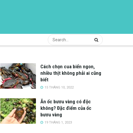
Cách chọn cua biển ngon,
nhiều thịt không phải ai cũng
biết
15 THÁNG 10, 2022
Ăn ốc bươu vàng có độc
không? Đặc điểm của ốc
bươu vàng
19 THÁNG 1, 2023