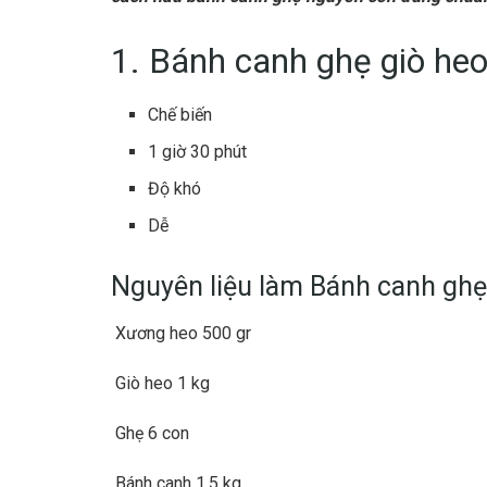
1. Bánh canh ghẹ giò he
Chế biến
1 giờ 30 phút
Độ khó
Dễ
Nguyên liệu làm Bánh canh ghẹ
Xương heo 500 gr
Giò heo 1 kg
Ghẹ 6 con
Bánh canh 1.5 kg