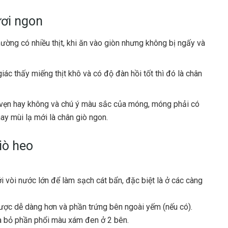
ươi ngon
ường có nhiều thịt, khi ăn vào giòn nhưng không bị ngấy và
ác thấy miếng thịt khô và có độ đàn hồi tốt thì đó là chân
vẹn hay không và chú ý màu sắc của móng, móng phải có
ay mùi lạ mới là chân giò ngon.
iò heo
 vòi nước lớn để làm sạch cát bẩn, đặc biệt là ở các càng
được dễ dàng hơn và phần trứng bên ngoài yếm (nếu có).
 bỏ phần phổi màu xám đen ở 2 bên.