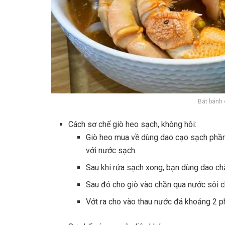
Bát bánh
Cách sơ chế giò heo sạch, không hôi:
Giò heo mua về dùng dao cạo sạch phần l
với nước sạch.
Sau khi rửa sạch xong, bạn dùng dao ch
Sau đó cho giò vào chần qua nước sôi ch
Vớt ra cho vào thau nước đá khoảng 2 phú