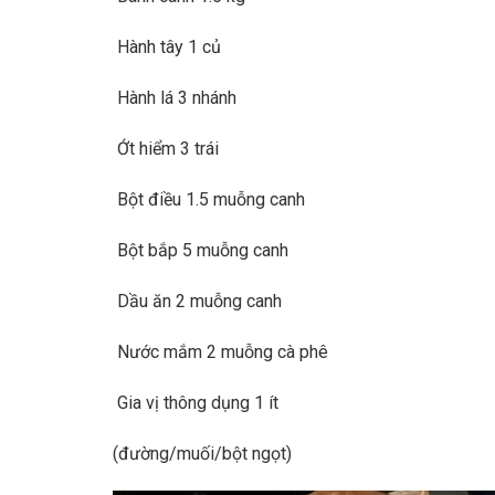
Hành tây 1 củ
Hành lá 3 nhánh
Ớt hiểm 3 trái
Bột điều 1.5 muỗng canh
Bột bắp 5 muỗng canh
Dầu ăn 2 muỗng canh
Nước mắm 2 muỗng cà phê
Gia vị thông dụng 1 ít
(đường/muối/bột ngọt)