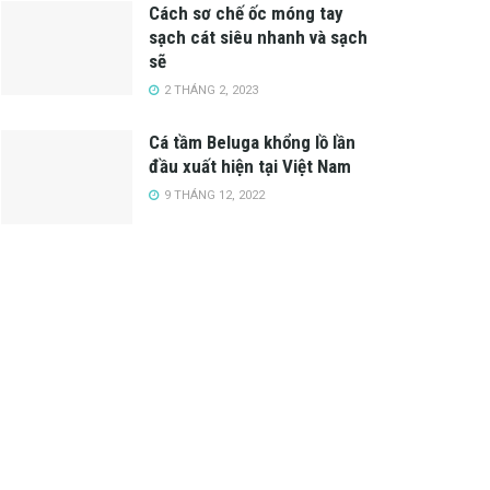
Cách sơ chế ốc móng tay
sạch cát siêu nhanh và sạch
sẽ
2 THÁNG 2, 2023
Cá tầm Beluga khổng lồ lần
đầu xuất hiện tại Việt Nam
9 THÁNG 12, 2022