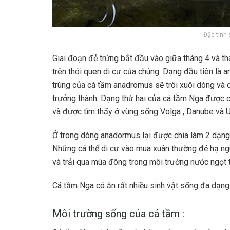
Đặc tính 
Giai đoạn đẻ trứng bắt đầu vào giữa tháng 4 và th
trên thói quen di cư của chúng. Dạng đầu tiên là 
trùng của cá tầm anadromus sẽ trôi xuôi dòng và 
trưởng thành. Dạng thứ hai của cá tầm Nga được c
và được tìm thấy ở vùng sống Volga , Danube và U
Ở trong dòng anadormus lại được chia làm 2 dạng 
Những cá thể di cư vào mua xuân thường đẻ hạ ngu
và trải qua mùa đông trong môi trường nước ngọt 
Cá tầm Nga có ăn rất nhiều sinh vật sống đa dạng
Môi trường sống của cá tầm :