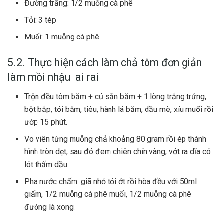
Đường trắng: 1/2 muỗng cà phê
Tỏi: 3 tép
Muối: 1 muỗng cà phê
5.2. Thực hiện cách làm chả tôm đơn giản
làm mồi nhậu lai rai
Trộn đều tôm băm + củ sắn băm + 1 lòng trắng trứng,
bột bắp, tỏi băm, tiêu, hành lá băm, dầu mè, xíu muối rồi
ướp 15 phút.
Vo viên từng muỗng chả khoảng 80 gram rồi ép thành
hình tròn dẹt, sau đó đem chiên chín vàng, vớt ra dĩa có
lót thấm dầu.
Pha nước chấm: giã nhỏ tỏi ớt rồi hòa đều với 50ml
giấm, 1/2 muỗng cà phê muối, 1/2 muỗng cà phê
đường là xong.