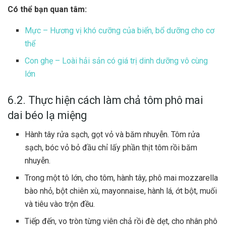
Có thể bạn quan tâm:
Mực – Hương vị khó cưỡng của biển, bổ dưỡng cho cơ
thể
Con ghẹ – Loài hải sản có giá trị dinh dưỡng vô cùng
lớn
6.2. Thực hiện cách làm chả tôm phô mai
dai béo lạ miệng
Hành tây rửa sạch, gọt vỏ và băm nhuyễn. Tôm rửa
sạch, bóc vỏ bỏ đầu chỉ lấy phần thịt tôm rồi băm
nhuyễn.
Trong một tô lớn, cho tôm, hành tây, phô mai mozzarella
bào nhỏ, bột chiên xù, mayonnaise, hành lá, ớt bột, muối
và tiêu vào trộn đều.
Tiếp đến, vo tròn từng viên chả rồi đè dẹt, cho nhân phô