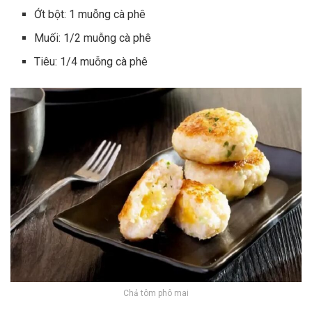
Ớt bột: 1 muỗng cà phê
Muối: 1/2 muỗng cà phê
Tiêu: 1/4 muỗng cà phê
Chả tôm phô mai