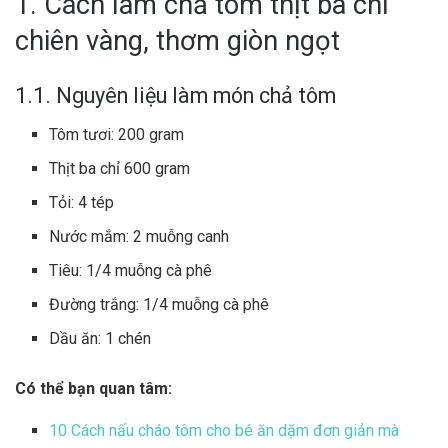
1. Cách làm chả tôm thịt ba chỉ
chiên vàng, thơm giòn ngọt
1.1. Nguyên liệu làm món chả tôm
Tôm tươi: 200 gram
Thịt ba chỉ 600 gram
Tỏi: 4 tép
Nước mắm: 2 muỗng canh
Tiêu: 1/4 muỗng cà phê
Đường trắng: 1/4 muỗng cà phê
Dầu ăn: 1 chén
Có thể bạn quan tâm:
10 Cách nấu cháo tôm cho bé ăn dặm đơn giản mà