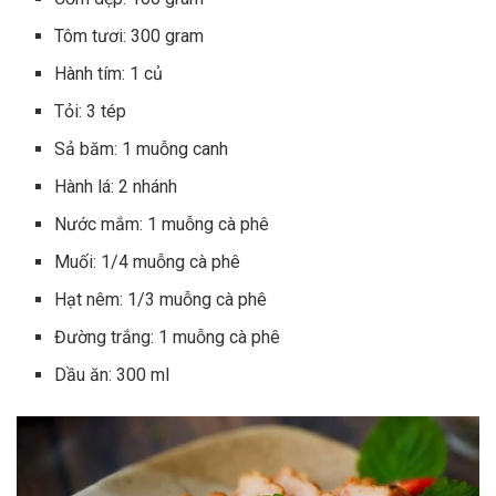
Tôm tươi: 300 gram
Hành tím: 1 củ
Tỏi: 3 tép
Sả băm: 1 muỗng canh
Hành lá: 2 nhánh
Nước mắm: 1 muỗng cà phê
Muối: 1/4 muỗng cà phê
Hạt nêm: 1/3 muỗng cà phê
Đường trắng: 1 muỗng cà phê
Dầu ăn: 300 ml