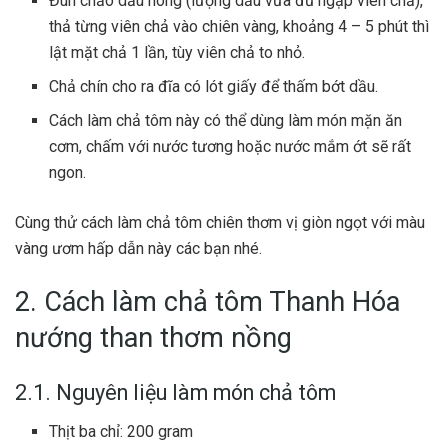
Đun chảo dầu nóng (lượng dầu vừa đủ ngập viên chả),
thả từng viên chả vào chiên vàng, khoảng 4 – 5 phút thì
lật mặt chả 1 lần, tùy viên chả to nhỏ.
Chả chín cho ra đĩa có lót giấy để thấm bớt dầu.
Cách làm chả tôm này có thể dùng làm món mặn ăn
cơm, chấm với nước tương hoặc nước mắm ớt sẽ rất
ngon.
Cùng thử cách làm chả tôm chiên thơm vị giòn ngọt với màu
vàng ươm hấp dẫn này các bạn nhé.
2. Cách làm chả tôm Thanh Hóa
nướng than thơm nồng
2.1. Nguyên liệu làm món chả tôm
Thịt ba chỉ: 200 gram