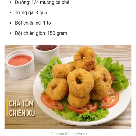
Đường: 1/4 muỗng cà phê
Trứng gà: 3 quả
Bột chiên xù: 1 tô
Bột chiên giòn: 150 gram
Làm chả tôm chiên xù