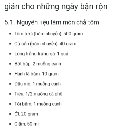
giản cho những ngày bận rộn
5.1. Nguyên liệu làm món chả tôm
Tôm tươi (băm nhuyễn): 500 gram
Củ sắn (băm nhuyễn): 40 gram
Lòng trắng trứng gà: 1 quả
Bột bắp: 2 muỗng canh
Hành lá băm: 10 gram
Dầu mè: 1 muỗng canh
Tiêu: 1/2 muỗng cà phê
Tỏi băm: 1 muỗng canh
Ớt: 20 gram
Giấm: 50 ml