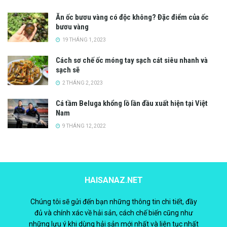
Ăn ốc bươu vàng có độc không? Đặc điểm của ốc
bươu vàng
19 THÁNG 1, 2023
Cách sơ chế ốc móng tay sạch cát siêu nhanh và
sạch sẽ
2 THÁNG 2, 2023
Cá tầm Beluga khổng lồ lần đầu xuất hiện tại Việt
Nam
9 THÁNG 12, 2022
HAISANAZ.NET
Chúng tôi sẽ gửi đến bạn những thông tin chi tiết, đầy
đủ và chính xác về hải sản, cách chế biến cũng như
những lưu ý khi dùng hải sản mới nhất và liên tục nhất