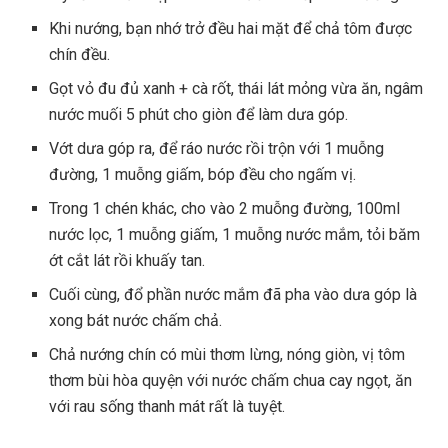
Khi nướng, bạn nhớ trở đều hai mặt để chả tôm được
chín đều.
Gọt vỏ đu đủ xanh + cà rốt, thái lát mỏng vừa ăn, ngâm
nước muối 5 phút cho giòn để làm dưa góp.
Vớt dưa góp ra, để ráo nước rồi trộn với 1 muỗng
đường, 1 muỗng giấm, bóp đều cho ngấm vị.
Trong 1 chén khác, cho vào 2 muỗng đường, 100ml
nước lọc, 1 muỗng giấm, 1 muỗng nước mắm, tỏi băm
ớt cắt lát rồi khuấy tan.
Cuối cùng, đổ phần nước mắm đã pha vào dưa góp là
xong bát nước chấm chả.
Chả nướng chín có mùi thơm lừng, nóng giòn, vị tôm
thơm bùi hòa quyện với nước chấm chua cay ngọt, ăn
với rau sống thanh mát rất là tuyệt.