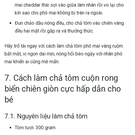
mai cheddar thái sợi vào giữa làm nhân rồi vo lại cho
kín sao cho phô mai không bị tràn ra ngoài.
Đun chảo dầu nóng đều, cho chả tôm vào chiên vàng
đều hai mặt rồi gắp ra và thưởng thức.
Hãy trổ tài ngay với cách làm chả tôm phô mai vàng ruộm
bắt mắt, vị ngon dai mịn, nóng hổi béo ngậy với nhân phô
mai khiến ai cũng mê mẩn.
7. Cách làm chả tôm cuộn rong
biển chiên giòn cực hấp dẫn cho
bé
7.1. Nguyên liệu làm chả tôm
Tôm tươi: 300 gram