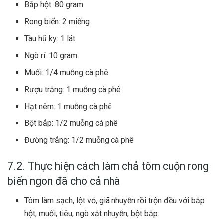
Bắp hột: 80 gram
Rong biển: 2 miếng
Tàu hũ ky: 1 lát
Ngò rí: 10 gram
Muối: 1/4 muỗng cà phê
Rượu trắng: 1 muỗng cà phê
Hạt nêm: 1 muỗng cà phê
Bột bắp: 1/2 muỗng cà phê
Đường trắng: 1/2 muỗng cà phê
7.2. Thực hiện cách làm chả tôm cuộn rong
biển ngon đã cho cả nhà
Tôm làm sạch, lột vỏ, giã nhuyễn rồi trộn đều với bắp
hột, muối, tiêu, ngò xắt nhuyễn, bột bắp.