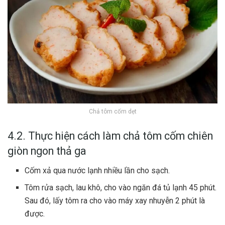
Chả tôm cốm dẹt
4.2. Thực hiện cách làm chả tôm cốm chiên
giòn ngon thả ga
Cốm xả qua nước lạnh nhiều lần cho sạch.
Tôm rửa sạch, lau khô, cho vào ngăn đá tủ lạnh 45 phút.
Sau đó, lấy tôm ra cho vào máy xay nhuyễn 2 phút là
được.