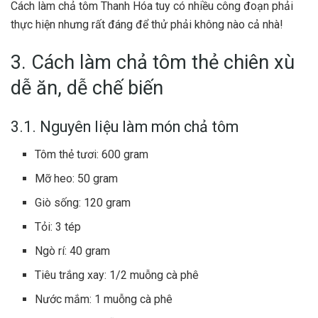
Cách làm chả tôm Thanh Hóa tuy có nhiều công đoạn phải
thực hiện nhưng rất đáng để thử phải không nào cả nhà!
3. Cách làm chả tôm thẻ chiên xù
dễ ăn, dễ chế biến
3.1. Nguyên liệu làm món chả tôm
Tôm thẻ tươi: 600 gram
Mỡ heo: 50 gram
Giò sống: 120 gram
Tỏi: 3 tép
Ngò rí: 40 gram
Tiêu trắng xay: 1/2 muỗng cà phê
Nước mắm: 1 muỗng cà phê