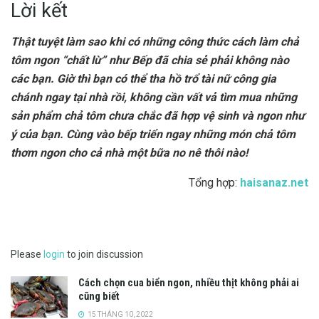
Lời kết
Thật tuyệt làm sao khi có những công thức cách làm chả
tôm ngon “chất lừ” như Bếp đã chia sẻ phải không nào
các bạn. Giờ thì bạn có thể tha hồ trổ tài nữ công gia
chánh ngay tại nhà rồi, không cần vất vả tìm mua những
sản phẩm chả tôm chưa chắc đã hợp vệ sinh và ngon như
ý của bạn. Cùng vào bếp triển ngay những món chả tôm
thơm ngon cho cả nhà một bữa no nê thôi nào!
Tổng hợp:
haisanaz.net
Please
login
to join discussion
Cách chọn cua biển ngon, nhiều thịt không phải ai
cũng biết
15 THÁNG 10, 2022