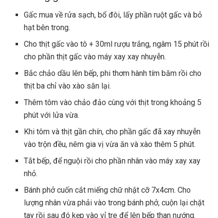
Gấc mua về rửa sạch, bổ đôi, lấy phần ruột gấc và bỏ
hạt bên trong.
Cho thịt gấc vào tô + 30ml rượu trắng, ngâm 15 phút rồi
cho phần thịt gấc vào máy xay xay nhuyễn.
Bắc chảo dầu lên bếp, phi thơm hành tím băm rồi cho
thịt ba chỉ vào xào săn lại.
Thêm tôm vào chảo đảo cùng với thịt trong khoảng 5
phút với lửa vừa.
Khi tôm và thịt gần chín, cho phần gấc đã xay nhuyễn
vào trộn đều, nêm gia vị vừa ăn và xào thêm 5 phút.
Tắt bếp, để nguội rồi cho phần nhân vào máy xay xay
nhỏ.
Bánh phở cuốn cắt miếng chữ nhật cỡ 7x4cm. Cho
lượng nhân vừa phải vào trong bánh phở, cuộn lại chặt
tay rồi sau đó kẹp vào vỉ tre để lên bếp than nướng.