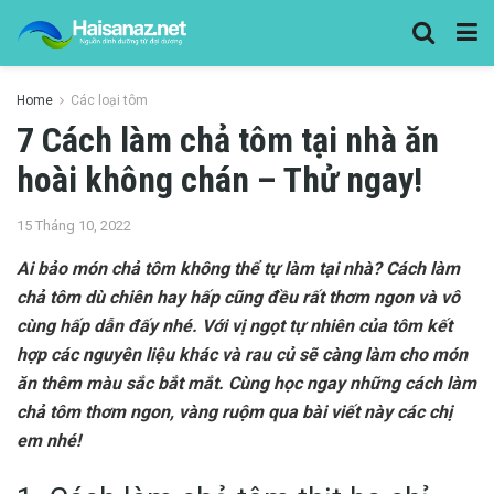
Home
Các loại tôm
7 Cách làm chả tôm tại nhà ăn
hoài không chán – Thử ngay!
15 Tháng 10, 2022
Ai bảo món chả tôm không thể tự làm tại nhà? Cách làm
chả tôm dù chiên hay hấp cũng đều rất thơm ngon và vô
cùng hấp dẫn đấy nhé. Với vị ngọt tự nhiên của tôm kết
hợp các nguyên liệu khác và rau củ sẽ càng làm cho món
ăn thêm màu sắc bắt mắt. Cùng học ngay những cách làm
chả tôm thơm ngon, vàng ruộm qua bài viết này các chị
em nhé!