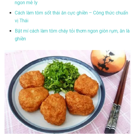
ngon mê ly
Cách làm tôm sốt thái ăn cực ghiền – Công thức chuẩn
vị Thái
Bật mí cách làm tôm cháy tỏi thơm ngon giòn rụm, ăn là
ghiền