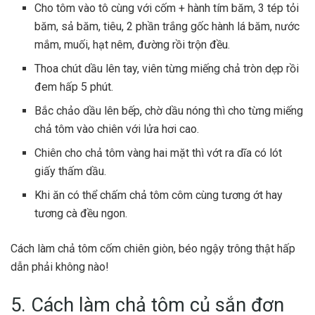
Cho tôm vào tô cùng với cốm + hành tím băm, 3 tép tỏi
băm, sả băm, tiêu, 2 phần trắng gốc hành lá băm, nước
mắm, muối, hạt nêm, đường rồi trộn đều.
Thoa chút dầu lên tay, viên từng miếng chả tròn dẹp rồi
đem hấp 5 phút.
Bắc chảo dầu lên bếp, chờ dầu nóng thì cho từng miếng
chả tôm vào chiên với lửa hơi cao.
Chiên cho chả tôm vàng hai mặt thì vớt ra dĩa có lót
giấy thấm dầu.
Khi ăn có thể chấm chả tôm côm cùng tương ớt hay
tương cà đều ngon.
Cách làm chả tôm cốm chiên giòn, béo ngậy trông thật hấp
dẫn phải không nào!
5. Cách làm chả tôm củ sắn đơn