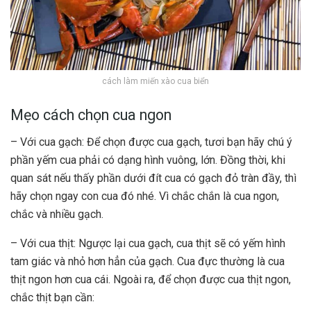
cách làm miến xào cua biển
Mẹo cách chọn cua ngon
– Với cua gạch: Để chọn được cua gạch, tươi bạn hãy chú ý
phần yếm cua phải có dạng hình vuông, lớn. Đồng thời, khi
quan sát nếu thấy phần dưới đít cua có gạch đỏ tràn đầy, thì
hãy chọn ngay con cua đó nhé. Vì chắc chắn là cua ngon,
chắc và nhiều gạch.
– Với cua thịt: Ngược lại cua gạch, cua thịt sẽ có yếm hình
tam giác và nhỏ hơn hẳn của gạch. Cua đực thường là cua
thịt ngon hơn cua cái. Ngoài ra, để chọn được cua thịt ngon,
chắc thịt bạn cần: