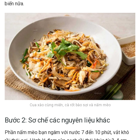
biến nữa.
Cua xào cùng miến, cà rốt bào sợi và nấm mèo
Bước 2: Sơ chế các nguyên liệu khác
Phần nấm mèo bạn ngâm với nước 7 đến 10 phút, vắt khô