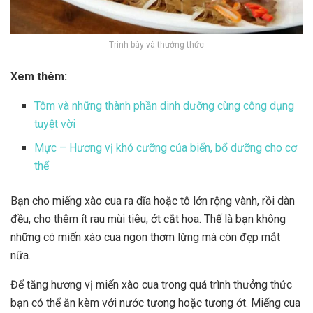
Trình bày và thưởng thức
Xem thêm:
Tôm và những thành phần dinh dưỡng cùng công dụng
tuyệt vời
Mực – Hương vị khó cưỡng của biển, bổ dưỡng cho cơ
thể
Bạn cho miếng xào cua ra dĩa hoặc tô lớn rộng vành, rồi dàn
đều, cho thêm ít rau mùi tiêu, ớt cắt hoa. Thế là bạn không
những có miến xào cua ngon thơm lừng mà còn đẹp mắt
nữa.
Để tăng hương vị miến xào cua trong quá trình thưởng thức
bạn có thể ăn kèm với nước tương hoặc tương ớt. Miếng cua