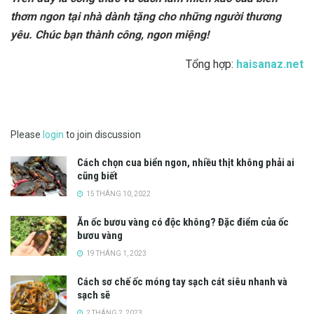
thơm ngon tại nhà dành tặng cho những người thương
yêu. Chúc bạn thành công, ngon miệng!
Tổng hợp:
haisanaz.net
Please
login
to join discussion
Cách chọn cua biển ngon, nhiều thịt không phải ai
cũng biết
15 THÁNG 10, 2022
Ăn ốc bươu vàng có độc không? Đặc điểm của ốc
bươu vàng
19 THÁNG 1, 2023
Cách sơ chế ốc móng tay sạch cát siêu nhanh và
sạch sẽ
2 THÁNG 2, 2023