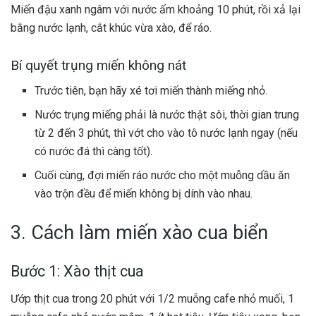
Miến đậu xanh ngâm với nước ấm khoảng 10 phút, rồi xả lại
bằng nước lạnh, cắt khúc vừa xào, để ráo.
Bí quyết trụng miến không nát
Trước tiên, bạn hãy xé tơi miến thành miếng nhỏ.
Nước trụng miếng phải là nước thật sôi, thời gian trung
từ 2 đến 3 phút, thì vớt cho vào tô nước lạnh ngay (nếu
có nước đá thì càng tốt).
Cuối cùng, đợi miến ráo nước cho một muỗng dầu ăn
vào trộn đều để miến không bị dính vào nhau.
3. Cách làm miến xào cua biển
Bước 1: Xào thịt cua
Ướp thịt cua trong 20 phút với 1/2 muỗng cafe nhỏ muối, 1