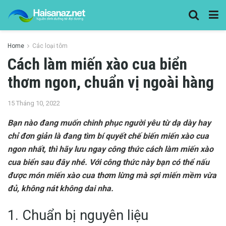
Home
Các loại tôm
Cách làm miến xào cua biển
thơm ngon, chuẩn vị ngoài hàng
15 Tháng 10, 2022
Bạn nào đang muốn chinh phục người yêu từ dạ dày hay
chỉ đơn giản là đang tìm bí quyết chế biến miến xào cua
ngon nhất, thì hãy lưu ngay công thức cách làm miến xào
cua biển sau đây nhé. Với công thức này bạn có thể nấu
được món miến xào cua thơm lừng mà sợi miến mềm vừa
đủ, không nát không dai nha.
1. Chuẩn bị nguyên liệu