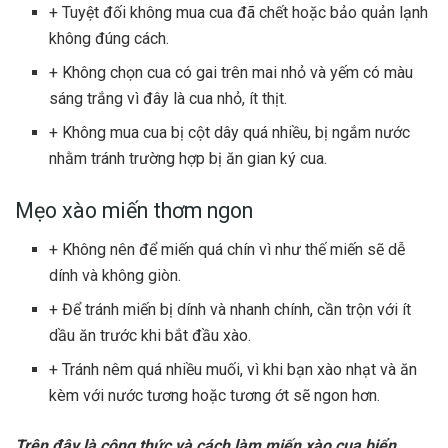
+ Tuyệt đối không mua cua đã chết hoặc bảo quản lạnh
không đúng cách.
+ Không chọn cua có gai trên mai nhỏ và yếm có màu
sáng trắng vì đây là cua nhỏ, ít thịt.
+ Không mua cua bị cột dây quá nhiều, bị ngắm nước
nhằm tránh trường hợp bị ăn gian ký cua.
Mẹo xào miến thơm ngon
+ Không nên để miến quá chín vì như thế miến sẽ dễ
dính và không giòn.
+ Để tránh miến bị dính và nhanh chính, cần trộn với ít
dầu ăn trước khi bắt đầu xào.
+ Tránh nêm quá nhiều muối, vì khi bạn xào nhạt và ăn
kèm với nước tương hoặc tương ớt sẽ ngon hơn.
Trên đây là công thức và cách làm miến xào cua biển