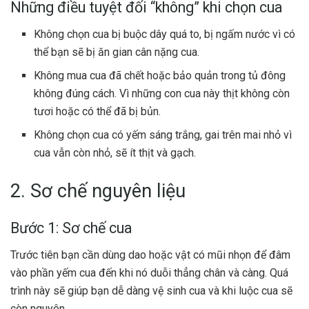
Những điều tuyệt đối “không” khi chọn cua
Không chọn cua bị buộc dây quá to, bị ngấm nước vì có
thể bạn sẽ bị ăn gian cân nặng cua.
Không mua cua đã chết hoặc bảo quản trong tủ đông
không đúng cách. Vì những con cua này thịt không còn
tươi hoặc có thể đã bị bủn.
Không chọn cua có yếm sáng trắng, gai trên mai nhỏ vì
cua vẫn còn nhỏ, sẽ ít thịt và gạch.
2. Sơ chế nguyên liệu
Bước 1: Sơ chế cua
Trước tiên bạn cần dùng dao hoặc vật có mũi nhọn để đâm
vào phần yếm cua đến khi nó duỗi thẳng chân và càng. Quá
trình này sẽ giúp bạn dễ dàng vệ sinh cua và khi luộc cua sẽ
còn nguyên.