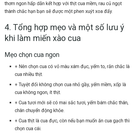
thơm ngon hấp dẫn kết hợp với thịt cua mềm, rau củ ngọt
thành chắc hạn bạn sẽ được một phen xuýt xoa đấy.
4. Tổng hợp mẹo và một số lưu ý
khi làm miến xào cua
Mẹo chọn cua ngon
+ Nên chọn cua có vỏ màu xám đục, yếm to, rắn chắc là
cua nhiều thịt.
+ Tuyệt đối không chọn cua nhỏ gầy, yếm mềm, xốp là
cua không ngon, ít thịt.
+ Cua tươi mới sẽ có mai sắc tươi, yếm bám chắc thân,
chân chuyển động khỏe.
+ Cua thịt là cua đực, còn nếu bạn muốn ăn cua gạch thì
chọn cua cái.