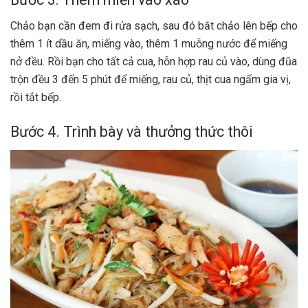
Chảo bạn cần đem đi rửa sạch, sau đó bắt chảo lên bếp cho
thêm 1 ít dầu ăn, miếng vào, thêm 1 muỗng nước để miếng
nở đều. Rồi bạn cho tất cả cua, hỗn hợp rau củ vào, dùng đũa
trộn đều 3 đến 5 phút để miếng, rau củ, thịt cua ngấm gia vị,
rồi tắt bếp.
Bước 4. Trình bày và thưởng thức thôi