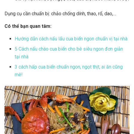
Dụng cụ cần chuẩn bị: chảo chống dính, thao, rổ, dao,…
Có thể bạn quan tâm:
Hướng dẫn cách nấu lẩu cua biển ngon chuẩn vị tại nhà
5 Cách nấu cháo cua biển cho bé siêu ngon đơn giản
tại nhà
3 cách hấp cua biển chuẩn ngon, ngọt thịt, ai ăn cũng
mê!