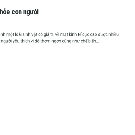
khỏe con người
ình một loài sinh vật có giá trị về mặt kinh tế cực cao được nhiều
 người yêu thích vì độ thơm ngơn cũng như chế biến...