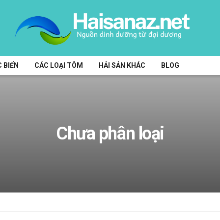
 BIỂN
CÁC LOẠI TÔM
HẢI SẢN KHÁC
BLOG
Chưa phân loại