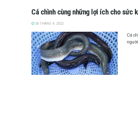
Cá chình cùng những lợi ích cho sức 
30 THÁNG 9, 2022
Cá ch
người