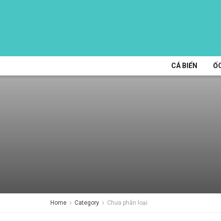
CÁ BIỂN
ỐC
Home
Category
Chưa phân loại