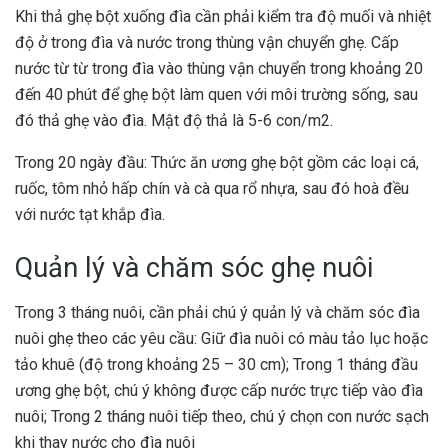
Khi thả ghẹ bột xuống đìa cần phải kiểm tra độ muối và nhiệt
độ ở trong đìa và nước trong thùng vận chuyển ghẹ. Cấp
nước từ từ trong đìa vào thùng vận chuyển trong khoảng 20
đến 40 phút để ghẹ bột làm quen với môi trường sống, sau
đó thả ghẹ vào đìa. Mật độ thả là 5-6 con/m2.
Trong 20 ngày đầu: Thức ăn ương ghẹ bột gồm các loại cá,
ruốc, tôm nhỏ hấp chín và cà qua rổ nhựa, sau đó hoà đều
với nước tạt khắp đìa.
Quản lý và chăm sóc ghẹ nuôi
Trong 3 tháng nuôi, cần phải chú ý quản lý và chăm sóc đìa
nuôi ghẹ theo các yêu cầu: Giữ đìa nuôi có màu tảo lục hoặc
tảo khuê (độ trong khoảng 25 – 30 cm); Trong 1 tháng đầu
ương ghẹ bột, chú ý không được cấp nước trực tiếp vào đìa
nuôi; Trong 2 tháng nuôi tiếp theo, chú ý chọn con nước sạch
khi thay nước cho đìa nuôi