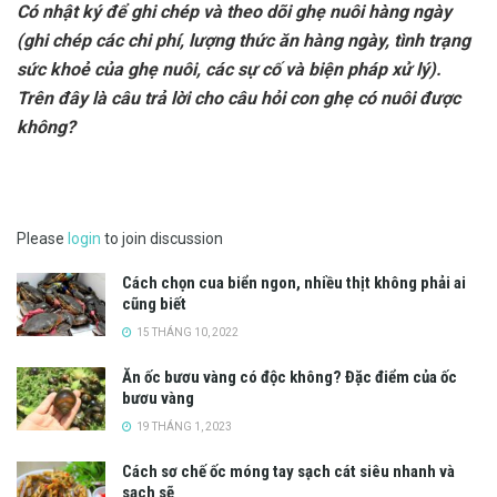
Có nhật ký để ghi chép và theo dõi ghẹ nuôi hàng ngày
(ghi chép các chi phí, lượng thức ăn hàng ngày, tình trạng
sức khoẻ của ghẹ nuôi, các sự cố và biện pháp xử lý).
Trên đây là câu trả lời cho câu hỏi con ghẹ có nuôi được
không?
Please
login
to join discussion
Cách chọn cua biển ngon, nhiều thịt không phải ai
cũng biết
15 THÁNG 10, 2022
Ăn ốc bươu vàng có độc không? Đặc điểm của ốc
bươu vàng
19 THÁNG 1, 2023
Cách sơ chế ốc móng tay sạch cát siêu nhanh và
sạch sẽ