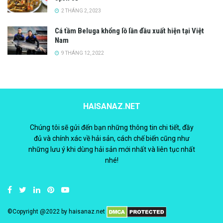
2 THÁNG 2, 2023
Cá tầm Beluga khổng lồ lần đầu xuất hiện tại Việt
Nam
9 THÁNG 12, 2022
HAISANAZ.NET
Chúng tôi sẽ gửi đến bạn những thông tin chi tiết, đầy
đủ và chính xác về hải sản, cách chế biến cũng như
những lưu ý khi dùng hải sản mới nhất và liên tục nhất
nhé!
©Copyright @2022 by
haisanaz.net