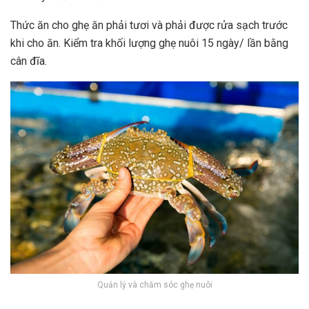
Thức ăn cho ghẹ ăn phải tươi và phải được rửa sạch trước
khi cho ăn. Kiểm tra khối lượng ghẹ nuôi 15 ngày/ lần bằng
cân đĩa.
Quản lý và chăm sóc ghẹ nuôi