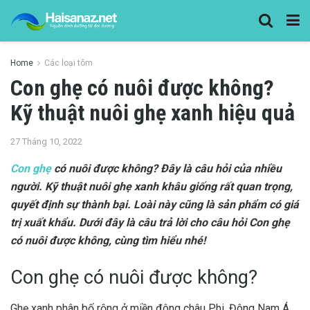
Home
Các loại tôm
Con ghẹ có nuôi được không?
Kỹ thuật nuôi ghẹ xanh hiệu quả
27 Tháng 10, 2022
Con ghẹ
có nuôi được không? Đây là câu hỏi của nhiều
người. Kỹ thuật nuôi ghẹ xanh khâu giống rất quan trọng,
quyết định sự thành bại. Loài này cũng là sản phẩm có giá
trị xuất khẩu. Dưới đây là câu trả lời cho câu hỏi Con ghẹ
có nuôi được không, cùng tìm hiểu nhé!
Con ghẹ có nuôi được không?
Ghẹ xanh phân bố rộng ở miền đông châu Phi, Đông Nam Á,