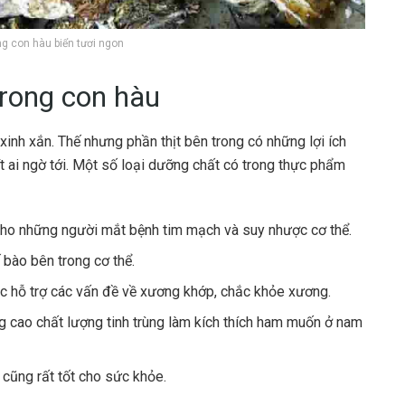
g con hàu biển tươi ngon
trong con hàu
xinh xắn. Thế nhưng phần thịt bên trong có những lợi ích
t ai ngờ tới. Một số loại dưỡng chất có trong thực phẩm
 cho những người mắt bệnh tim mạch và suy nhược cơ thể.
ế bào bên trong cơ thể.
iệc hỗ trợ các vấn đề về xương khớp, chắc khỏe xương.
g cao chất lượng tinh trùng làm kích thích ham muốn ở nam
cũng rất tốt cho sức khỏe.