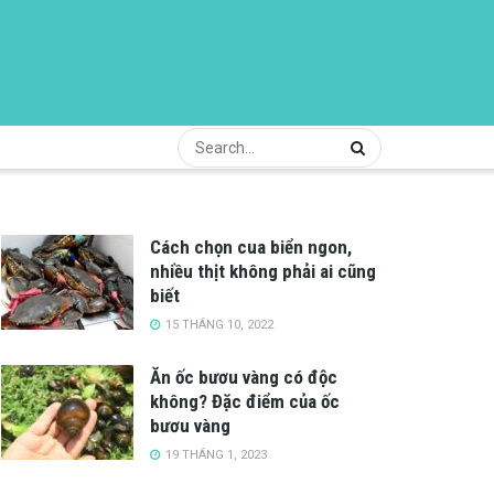
Cách chọn cua biển ngon,
nhiều thịt không phải ai cũng
biết
15 THÁNG 10, 2022
Ăn ốc bươu vàng có độc
không? Đặc điểm của ốc
bươu vàng
19 THÁNG 1, 2023