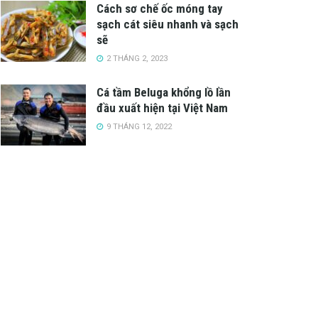
Cách sơ chế ốc móng tay
sạch cát siêu nhanh và sạch
sẽ
2 THÁNG 2, 2023
Cá tầm Beluga khổng lồ lần
đầu xuất hiện tại Việt Nam
9 THÁNG 12, 2022