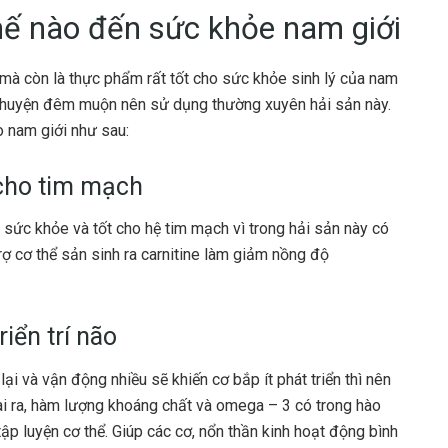
ế nào đến sức khỏe nam giới
à còn là thực phẩm rất tốt cho sức khỏe sinh lý của nam
 chuyện đêm muộn nên sử dụng thường xuyên hải sản này.
o nam giới như sau:
 cho tim mạch
 sức khỏe và tốt cho hệ tim mạch vì trong hải sản này có
trợ cơ thể sản sinh ra carnitine làm giảm nồng độ
riển trí não
lại và vận động nhiều sẽ khiến cơ bắp ít phát triển thì nên
ài ra, hàm lượng khoáng chất và omega – 3 có trong hào
ập luyện cơ thể. Giúp các cơ, nổn thần kinh hoạt động bình