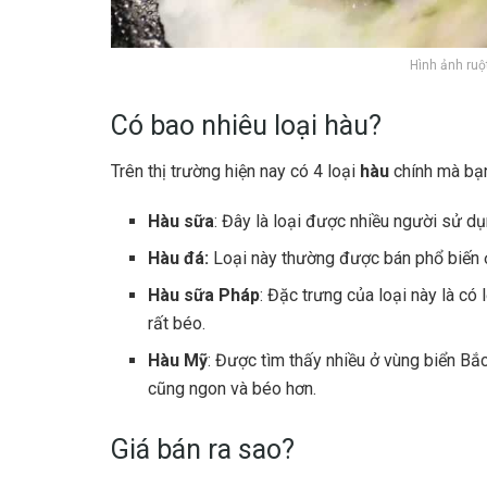
Hình ảnh ruộ
Có bao nhiêu loại hàu?
Trên thị trường hiện nay có 4 loại
hàu
chính mà bạn
Hàu sữa
: Đây là loại được nhiều người sử dụn
Hàu đá:
Loại này thường được bán phổ biến ở
Hàu sữa Pháp
: Đặc trưng của loại này là có
rất béo.
Hàu Mỹ
: Được tìm thấy nhiều ở vùng biển Bắc
cũng ngon và béo hơn.
Giá bán ra sao?