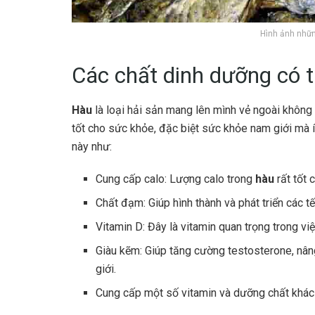
Hình ảnh nhữn
Các chất dinh dưỡng có 
Hàu
là loại hải sản mang lên mình vẻ ngoài không 
tốt cho sức khỏe, đặc biệt sức khỏe nam giới mà í
này như:
Cung cấp calo: Lượng calo trong
hàu
rất tốt
Chất đạm: Giúp hình thành và phát triển các t
Vitamin D: Đây là vitamin quan trọng trong v
Giàu kẽm: Giúp tăng cường testosterone, nân
giới.
Cung cấp một số vitamin và dưỡng chất khác 