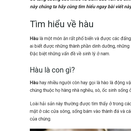
này chúng ta hãy cùng tìm hiểu ngay bài viết nà
Tìm hiểu về hàu
Hàu
là một món ăn rất phổ biến và được các đấng m
ai biết được những thành phần dinh dưỡng, những d
Đặc biệt những vấn đề về sinh lý ở nam.
Hàu là con gì?
Hàu
hay nhiều người còn hay gọi là hào là động v
chúng thuộc họ hàng nhà nghêu, sò, ốc sinh sống ở
Loài hải sản này thường được tìm thấy ở trong cá
mặt ở các cửa sông, sống bám vào thành đá và các
của chúng.