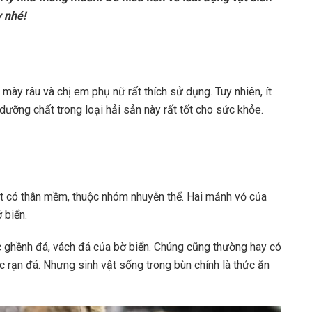
y nhé!
ày râu và chị em phụ nữ rất thích sử dụng. Tuy nhiên, ít
ưỡng chất trong loại hải sản này rất tốt cho sức khỏe.
ật có thân mềm, thuộc nhóm nhuyễn thể. Hai mảnh vỏ của
 biển.
c ghềnh đá, vách đá của bờ biển. Chúng cũng thường hay có
 rạn đá. Nhưng sinh vật sống trong bùn chính là thức ăn