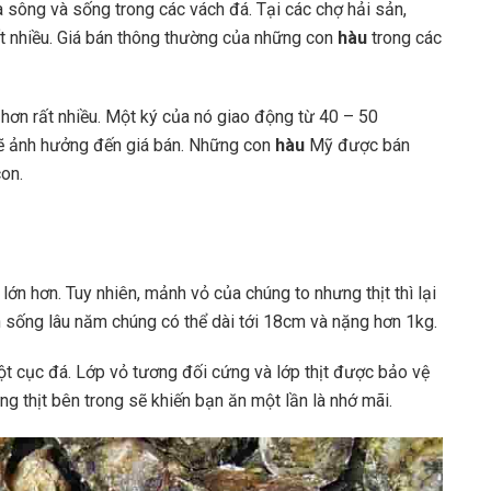
 sông và sống trong các vách đá. Tại các chợ hải sản,
ất nhiều. Giá bán thông thường của những con
hàu
trong các
ẻ hơn rất nhiều. Một ký của nó giao động từ 40 – 50
 sẽ ảnh hưởng đến giá bán. Những con
hàu
Mỹ được bán
con.
u
lớn hơn. Tuy nhiên, mảnh vỏ của chúng to nhưng thịt thì lại
n sống lâu năm chúng có thể dài tới 18cm và nặng hơn 1kg.
ột cục đá. Lớp vỏ tương đối cứng và lớp thịt được bảo vệ
ng thịt bên trong sẽ khiến bạn ăn một lần là nhớ mãi.