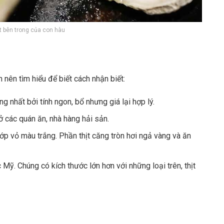
t bên trong của con hàu
 nên tìm hiểu để biết cách nhận biết:
g nhất bởi tính ngon, bổ nhưng giá lại hợp lý.
 các quán ăn, nhà hàng hải sản.
 lớp vỏ màu trắng. Phần thịt căng tròn hơi ngả vàng và ăn
 Mỹ. Chúng có kích thước lớn hơn với những loại trên, thịt