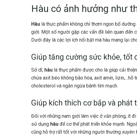
Hàu có ảnh hưởng như th
Hàu
là thực phẩm không chỉ thơm ngon bổ dưỡng m
giới. Một số người gặp các vấn đề liên quan đến
Dưới đây là các lợi ích nổi bật mà hàu mang lại ch
Giúp tăng cường sức khỏe, tốt
Sở dĩ,
hàu
là thực phẩm được cho là giúp cải thiện
chứa axit béo không bão hòa, axit amin, lizin,…hỗ 
cholesterol và ngăn ngừa bệnh tim mạch.
Giúp kích thích cơ bắp và phát t
Đối với những nam giới làm việc ở văn phòng, ít đi 
sử dụng
hàu
để cơ thể phát triển khỏe mạnh. Ngo
cũng hỗ trợ rất tốt với những người thường xuyên t