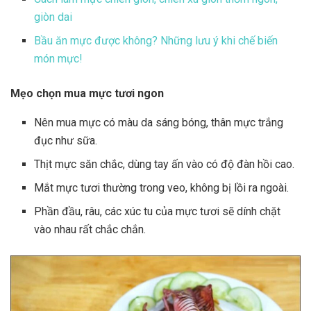
giòn dai
Bầu ăn mực được không? Những lưu ý khi chế biến
món mực!
Mẹo chọn mua mực tươi ngon
Nên mua mực có màu da sáng bóng, thân mực trắng
đục như sữa.
Thịt mực săn chắc, dùng tay ấn vào có độ đàn hồi cao.
Mắt mực tươi thường trong veo, không bị lồi ra ngoài.
Phần đầu, râu, các xúc tu của mực tươi sẽ dính chặt
vào nhau rất chắc chắn.