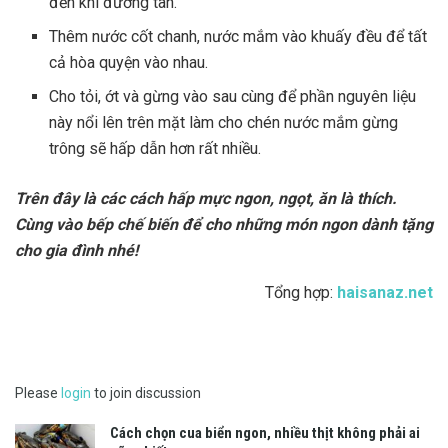
đến khi đường tan.
Thêm nước cốt chanh, nước mắm vào khuấy đều để tất
cả hòa quyện vào nhau.
Cho tỏi, ớt và gừng vào sau cùng để phần nguyên liệu
này nổi lên trên mặt làm cho chén nước mắm gừng
trông sẽ hấp dẫn hơn rất nhiều.
Trên đây là các cách hấp mực ngon, ngọt, ăn là thích.
Cùng vào bếp chế biến để cho những món ngon dành tặng
cho gia đình nhé!
Tổng hợp:
haisanaz.net
Please
login
to join discussion
Cách chọn cua biển ngon, nhiều thịt không phải ai