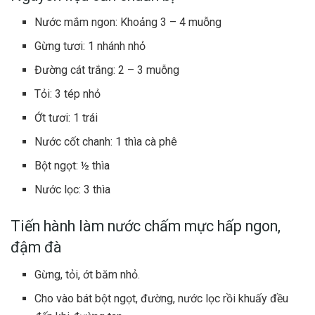
Nước mắm ngon: Khoảng 3 – 4 muỗng
Gừng tươi: 1 nhánh nhỏ
Đường cát trắng: 2 – 3 muỗng
Tỏi: 3 tép nhỏ
Ớt tươi: 1 trái
Nước cốt chanh: 1 thìa cà phê
Bột ngọt: ½ thìa
Nước lọc: 3 thìa
Tiến hành làm nước chấm mực hấp ngon,
đậm đà
Gừng, tỏi, ớt băm nhỏ.
Cho vào bát bột ngọt, đường, nước lọc rồi khuấy đều