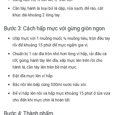
Cần tây, hành lá loại bỏ lá dập, rửa sạch, để ráo, cắt
khúc dài khoảng 2 lóng tay.
Bước 3: Cách hấp mực với gừng giòn ngon
Ướp mực với 1 muỗng muối, ½ muỗng tiêu, trộn đều tay
rồi để khoảng 15 phút để mực ngấm gia vị.
Chuẩn bị 1 cái dĩa tròn nhỏ hơn lòng vỉ hấp, rải đều cà
rốt, gừng, hành tây lên dĩa, xếp mực lên trên rồi cho
hành lá, cần tây lên trên bề mặt mực.
Đặt dĩa mực lên vỉ hấp.
Bắc nồi lên bếp cùng 300ml nước nấu sôi.
Để vỉ hấp lên nồi và hấp mực khoảng 15 phút ở lửa vừa
cho đến khi mực chín là hoàn tất.
Bước 4: Thành phẩm