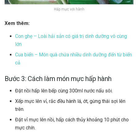
Hấp mực với hành
Xem thêm:
Con ghẹ – Loài hải sản có giá trị dinh dưỡng vô cùng
lớn
Cua biển – Món quà chứa nhiều dinh dưỡng đến từ biển
cả
Bước 3: Cách làm món mực hấp hành
Đặt nồi hấp lên bếp cùng 300ml nước nấu sôi.
Xếp mực lên vỉ, rắc đều hành lá, ớt, gừng thái sợi lên
trên.
Đặt vỉ mực lên nồi, hấp cách thủy khoảng 10 phút cho
mực chín.