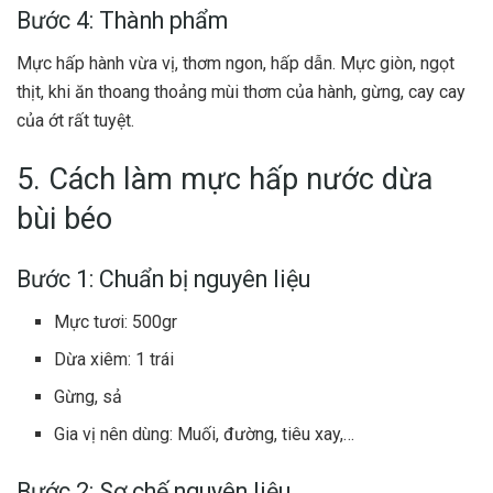
Bước 4: Thành phẩm
Mực hấp hành vừa vị, thơm ngon, hấp dẫn. Mực giòn, ngọt
thịt, khi ăn thoang thoảng mùi thơm của hành, gừng, cay cay
của ớt rất tuyệt.
5. Cách làm mực hấp nước dừa
bùi béo
Bước 1: Chuẩn bị nguyên liệu
Mực tươi: 500gr
Dừa xiêm: 1 trái
Gừng, sả
Gia vị nên dùng: Muối, đường, tiêu xay,…
Bước 2: Sơ chế nguyên liệu