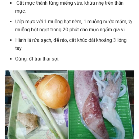
Cắt mực thành từng miếng vừa, khứa nhẹ trên thân
mực.
Ướp mực với 1 muỗng hạt nêm, 1 muỗng nước mắm, ½
muỗng bột ngọt trong 20 phút cho mực ngấm gia vị.
Hành lá rửa sạch, để ráo, cắt khúc dài khoảng 3 lóng
tay.
Gừng, ớt trái thái sợi.