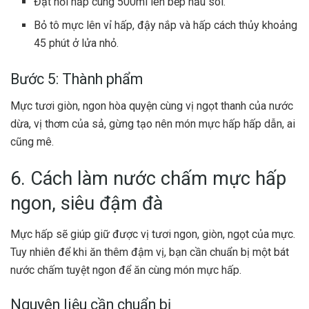
Đặt nồi hấp cùng 500ml lên bếp nấu sôi.
Bỏ tô mực lên vỉ hấp, đậy nắp và hấp cách thủy khoảng
45 phút ở lửa nhỏ.
Bước 5: Thành phẩm
Mực tươi giòn, ngon hòa quyện cùng vị ngọt thanh của nước
dừa, vị thơm của sả, gừng tạo nên món mực hấp hấp dẫn, ai
cũng mê.
6. Cách làm nước chấm mực hấp
ngon, siêu đậm đà
Mực hấp sẽ giúp giữ được vị tươi ngon, giòn, ngọt của mực.
Tuy nhiên để khi ăn thêm đậm vị, bạn cần chuẩn bị một bát
nước chấm tuyệt ngon để ăn cùng món mực hấp.
Nguyên liệu cần chuẩn bị