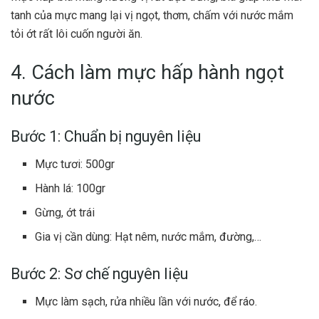
tanh của mực mang lại vị ngọt, thơm, chấm với nước mắm
tỏi ớt rất lôi cuốn người ăn.
4. Cách làm mực hấp hành ngọt
nước
Bước 1: Chuẩn bị nguyên liệu
Mực tươi: 500gr
Hành lá: 100gr
Gừng, ớt trái
Gia vị cần dùng: Hạt nêm, nước mắm, đường,…
Bước 2: Sơ chế nguyên liệu
Mực làm sạch, rửa nhiều lần với nước, để ráo.