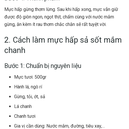
Mực hấp gừng thơm lừng. Sau khi hấp xong, mực vẫn giữ
được độ giòn ngon, ngọt thịt, chấm cùng với nước mắm
gừng, ăn kèm ít rau thơm chắc chắn sẽ rất tuyệt vời.
2. Cách làm mực hấp sả sốt mắm
chanh
Bước 1: Chuẩn bị nguyên liệu
Mực tươi: 500gr
Hành lá, ngò rí
Gừng, tỏi, ớt, sả
Lá chanh
Chanh tươi
Gia vị cần dùng: Nước mắm, đường, tiêu xay,…