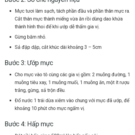
Mực tươi làm sạch, tách phần đầu và phần thân mực ra.
Cắt thân mực thành miếng vừa ăn rồi dùng dao khứa
thành hình thoi để khi ướp dễ thấm gia vị.
Gừng băm nhỏ.
Sả đập dập, cắt khúc dài khoảng 3 – 5cm
Bước 3: Ướp mực
Cho mực vào tô cùng các gia vị gồm: 2 muỗng đường, 1
muỗng tiêu xay, 1 muỗng muối, 1 muỗng ăn, một ít rượu
trắng, gừng, sả trộn đều.
Đổ nước 1 trái dừa xiêm vào chung với mực đã ướp, để
khoảng 10 phút cho mực ngấm vị.
Bước 4: Hấp mực