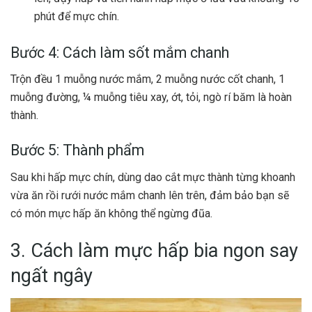
phút để mực chín.
Bước 4: Cách làm sốt mắm chanh
Trộn đều 1 muỗng nước mắm, 2 muỗng nước cốt chanh, 1
muỗng đường, ¼ muỗng tiêu xay, ớt, tỏi, ngò rí băm là hoàn
thành.
Bước 5: Thành phẩm
Sau khi hấp mực chín, dùng dao cắt mực thành từng khoanh
vừa ăn rồi rưới nước mắm chanh lên trên, đảm bảo bạn sẽ
có món mực hấp ăn không thể ngừng đũa.
3. Cách làm mực hấp bia ngon say
ngất ngây