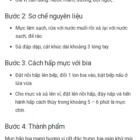
Bước 2: Sơ chế nguyên liệu
Mực làm sạch, rửa với nước muối rồi xả lại với nước
sạch, để ráo.
Sả đập dập, cắt khúc dài khoảng 3 lóng tay.
Bước 3: Cách hấp mực với bia
Đặt nồi hấp lên bếp, đổi 1 lon bia vào, bật bếp nấu ở
lửa vừa.
Cho mực và sả lên vỉ, đặt lên nồi hấp, đậy nắp và tiến
hành hấp cách thủy trong khoảng 5 – 6 phút là mực
chín.
Bước 4: Thành phẩm
Mực hấp bia mang hương vị rất đặc trưng, bia giúp khử mùi