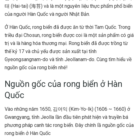
태 (Hai-tai) (海苔) và là một nguyên liệu thực phẩm phổ biến
của người Hàn Quốc và người Nhật Bản.
Ở Hàn Quốc, rong biển đã được ăn từ thời Tam Quốc. Trong
triều đại Chosun
,
rong biển được coi là một sản phẩm có giá
trị và là hàng hóa thương mại. Rong biển đã được trồng từ
thế kỷ 17 và chủ yếu được sản xuất tại tỉnh
Gyeongsangnam-do và tỉnh Jeollanam-do. Cùng tìm hiểu về
nguồn gốc của rong biển nhé!
Nguồn gốc của rong biển ở Hàn
Quốc
Vào những năm 1650, 김여익 (Kim-Yo-Ik) (1606 ~ 1660) ở
Gwangyang, tỉnh Jeolla lần đầu tiên phát hiện và truyền bá
phương pháp canh tác rong biển. Đây chính lầ nguồn gốc của
rong biển ở Hàn Quốc