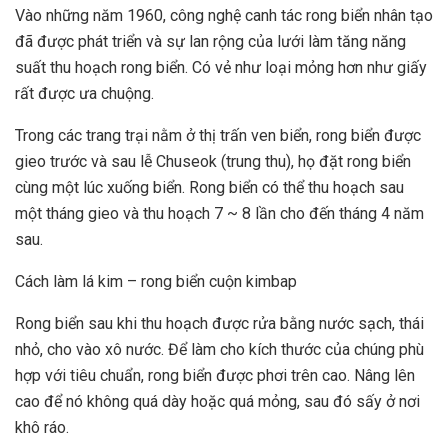
Vào những năm 1960, công nghệ canh tác rong biển nhân tạo
đã được phát triển và sự lan rộng của lưới làm tăng năng
suất thu hoạch rong biển. Có vẻ như loại mỏng hơn như giấy
rất được ưa chuộng.
Trong các trang trại nằm ở thị trấn ven biển, rong biển được
gieo trước và sau lễ Chuseok (trung thu), họ đặt rong biển
cùng một lúc xuống biển. Rong biển có thể thu hoạch sau
một tháng gieo và thu hoạch 7 ~ 8 lần cho đến tháng 4 năm
sau.
Cách làm lá kim – rong biển cuộn kimbap
Rong biển sau khi thu hoạch được rửa bằng nước sạch, thái
nhỏ, cho vào xô nước. Để làm cho kích thước của chúng phù
hợp với tiêu chuẩn, rong biển được phơi trên cao. Nâng lên
cao để nó không quá dày hoặc quá mỏng, sau đó sấy ở nơi
khô ráo.