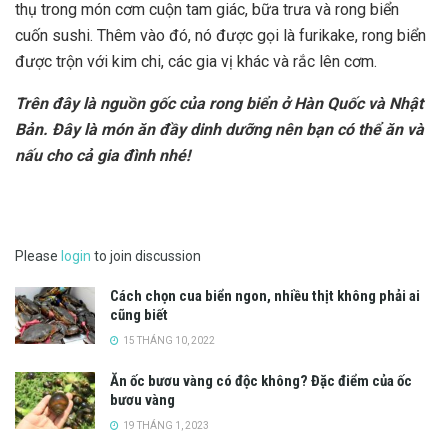
thụ trong món cơm cuộn tam giác, bữa trưa và rong biển
cuốn sushi. Thêm vào đó, nó được gọi là furikake, rong biển
được trộn với kim chi, các gia vị khác và rắc lên cơm.
Trên đây là nguồn gốc của rong biển ở Hàn Quốc và Nhật
Bản. Đây là món ăn đầy dinh dưỡng nên bạn có thể ăn và
nấu cho cả gia đình nhé!
Please
login
to join discussion
Cách chọn cua biển ngon, nhiều thịt không phải ai
cũng biết
15 THÁNG 10, 2022
Ăn ốc bươu vàng có độc không? Đặc điểm của ốc
bươu vàng
19 THÁNG 1, 2023