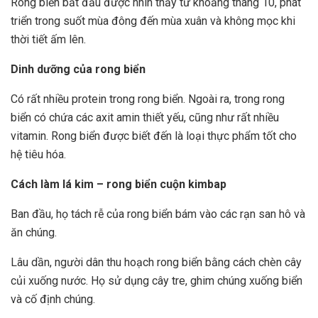
Rong biển bắt đầu được nhìn thấy từ khoảng tháng 10, phát
triển trong suốt mùa đông đến mùa xuân và không mọc khi
thời tiết ấm lên.
Dinh dưỡng của rong biển
Có rất nhiều protein trong rong biển. Ngoài ra, trong rong
biển có chứa các axit amin thiết yếu, cũng như rất nhiều
vitamin. Rong biển được biết đến là loại thực phẩm tốt cho
hệ tiêu hóa.
Cách làm lá kim – rong biển cuộn kimbap
Ban đầu, họ tách rễ của rong biển bám vào các rạn san hô và
ăn chúng.
Lâu dần, người dân thu hoạch rong biển bằng cách chèn cây
củi xuống nước. Họ sử dụng cây tre, ghim chúng xuống biển
và cố định chúng.