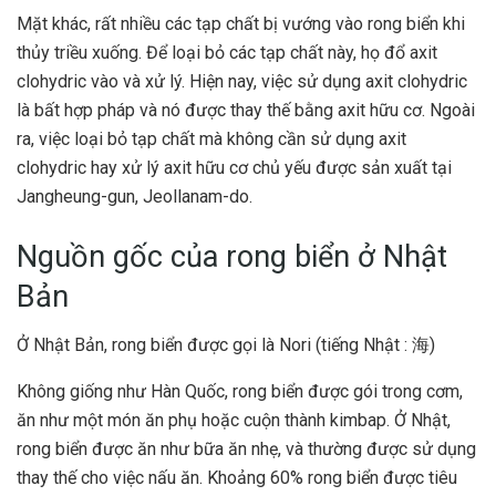
Mặt khác, rất nhiều các tạp chất bị vướng vào rong biển khi
thủy triều xuống. Để loại bỏ các tạp chất này, họ đổ axit
clohydric vào và xử lý. Hiện nay, việc sử dụng axit clohydric
là bất hợp pháp và nó được thay thế bằng axit hữu cơ. Ngoài
ra, việc loại bỏ tạp chất mà không cần sử dụng axit
clohydric hay xử lý axit hữu cơ chủ yếu được sản xuất tại
Jangheung-gun, Jeollanam-do.
Nguồn gốc của rong biển ở Nhật
Bản
Ở Nhật Bản, rong biển được gọi là Nori (tiếng Nhật : 海)
Không giống như Hàn Quốc, rong biển được gói trong cơm,
ăn như một món ăn phụ hoặc cuộn thành kimbap. Ở Nhật,
rong biển được ăn như bữa ăn nhẹ, và thường được sử dụng
thay thế cho việc nấu ăn. Khoảng 60% rong biển được tiêu