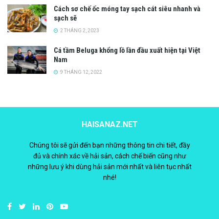
Cách sơ chế ốc móng tay sạch cát siêu nhanh và
sạch sẽ
2 THÁNG 2, 2023
Cá tầm Beluga khổng lồ lần đầu xuất hiện tại Việt
Nam
9 THÁNG 12, 2022
HAISANAZ.NET
Chúng tôi sẽ gửi đến bạn những thông tin chi tiết, đầy
đủ và chính xác về hải sản, cách chế biến cũng như
những lưu ý khi dùng hải sản mới nhất và liên tục nhất
nhé!