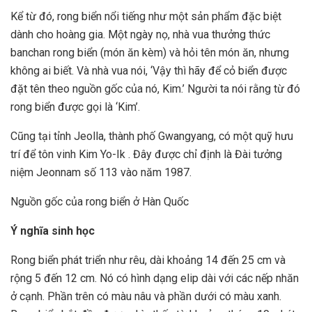
Kể từ đó, rong biển nổi tiếng như một sản phẩm đặc biệt
dành cho hoàng gia. Một ngày nọ, nhà vua thưởng thức
banchan rong biển (món ăn kèm) và hỏi tên món ăn, nhưng
không ai biết. Và nhà vua nói, ‘Vậy thì hãy để cỏ biển được
đặt tên theo nguồn gốc của nó, Kim.’ Người ta nói rằng từ đó
rong biển được gọi là ‘Kim’.
Cũng tại tỉnh Jeolla, thành phố Gwangyang, có một quỹ hưu
trí để tôn vinh Kim Yo-Ik . Đây được chỉ định là Đài tưởng
niệm Jeonnam số 113 vào năm 1987.
Nguồn gốc của rong biển ở Hàn Quốc
Ý nghĩa sinh học
Rong biển phát triển như rêu, dài khoảng 14 đến 25 cm và
rộng 5 đến 12 cm. Nó có hình dạng elip dài với các nếp nhăn
ở cạnh. Phần trên có màu nâu và phần dưới có màu xanh.