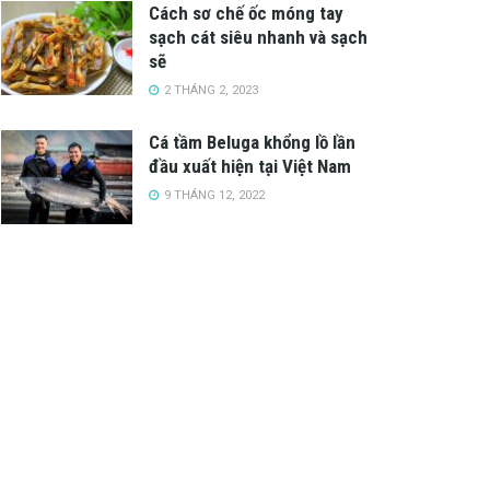
Cách sơ chế ốc móng tay
sạch cát siêu nhanh và sạch
sẽ
2 THÁNG 2, 2023
Cá tầm Beluga khổng lồ lần
đầu xuất hiện tại Việt Nam
9 THÁNG 12, 2022