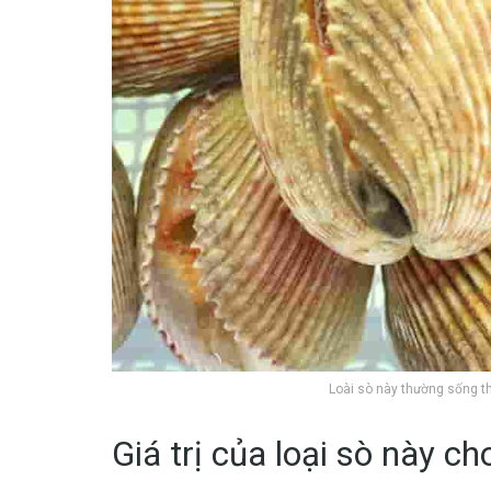
Loài sò này thường sống th
Giá trị của loại sò này c