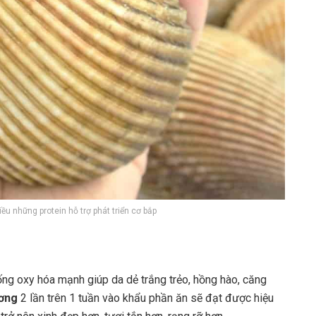
ều những protein hỗ trợ phát triển cơ bắp
ống oxy hóa mạnh giúp da dẻ trắng trẻo, hồng hào, căng
ơng
2 lần trên 1 tuần vào khẩu phần ăn sẽ đạt được hiệu