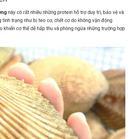
ơng
này có rất nhiều những protein hỗ trợ duy trì, bảo vệ và
g tình trạng như bị teo cơ, chết cơ do không vận động
o khiến cơ thể dễ hấp thu và phòng ngừa những trường hợp