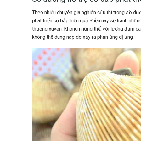
Theo nhiều chuyên gia nghiên cứu thì trong
sò dư
phát triển cơ bắp hiệu quả. Điều này sẽ tránh nhữn
thường xuyên. Không những thế, với lượng đạm ca
không thể dung nạp do xảy ra phản ứng dị ứng.