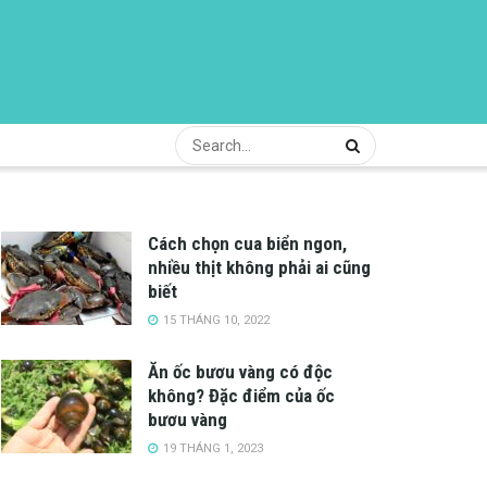
Cách chọn cua biển ngon,
nhiều thịt không phải ai cũng
biết
15 THÁNG 10, 2022
Ăn ốc bươu vàng có độc
không? Đặc điểm của ốc
bươu vàng
19 THÁNG 1, 2023