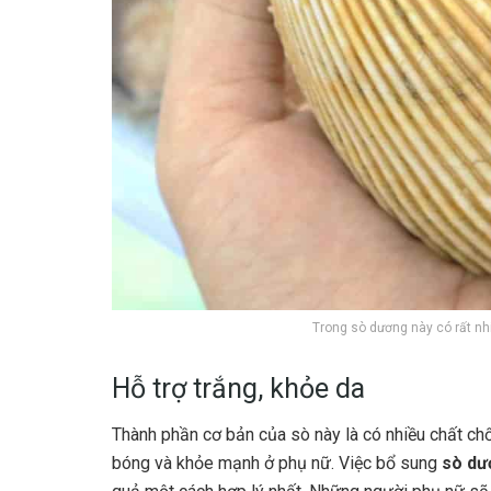
Trong sò dương này có rất nhi
Hỗ trợ trắng, khỏe da
Thành phần cơ bản của sò này là có nhiều chất ch
bóng và khỏe mạnh ở phụ nữ. Việc bổ sung
sò dư