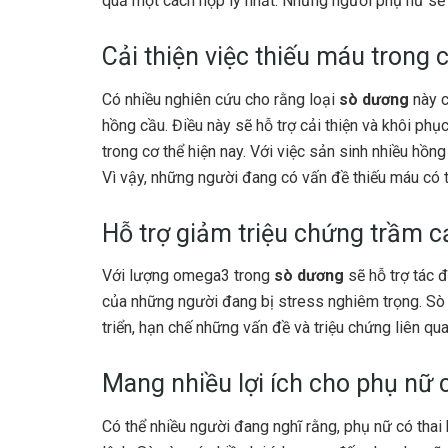
quả một cách hợp lý nhất. Những người phụ nữ sẽ t
Cải thiện việc thiếu máu trong 
Có nhiều nghiên cứu cho rằng loại
sò dương
này c
hồng cầu. Điều này sẽ hỗ trợ cải thiện và khôi ph
trong cơ thể hiện nay. Với việc sản sinh nhiều hồn
Vì vậy, những người đang có vấn đề thiếu máu có t
Hỗ trợ giảm triệu chứng trầm 
Với lượng omega3 trong
sò dương
sẽ hỗ trợ tác 
của những người đang bị stress nghiêm trọng. Sò n
triển, hạn chế những vấn đề và triệu chứng liên q
Mang nhiều lợi ích cho phụ nữ c
Có thể nhiều người đang nghĩ rằng, phụ nữ có tha