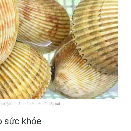
eo tập tính ấn thân ở dưới các lớp cát
ho sức khỏe