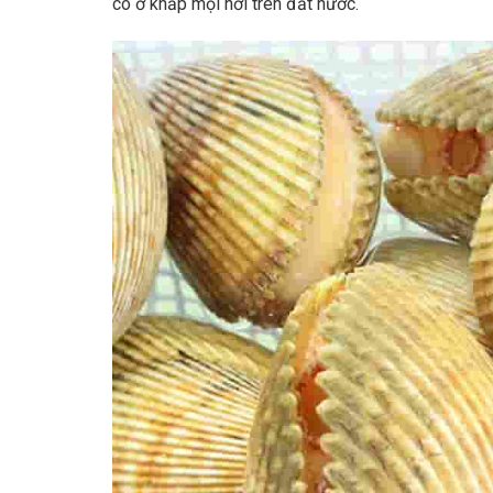
có ở khắp mọi nơi trên đất nước.