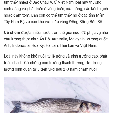
tìm thấy nhiều ở Bắc Châu Á. Ở Việt Nam loài này thường
sinh sống và phát triển ở vùng biển, cửa sông, các kênh rạch
hoặc đầm tôm. Bạn còn có thể tìm thấy nó ở các tỉnh Miền
Tây Nam Bộ và các khu vực của vùng Đồng Bằng Bắc Bộ.
Cá chẽm
được nhiều nước trên thế giới nuôi để phục vụ nhu
cầu lương thực như: Ấn Độ, Australia, Malaysia, Vương quốc
Anh, Indonesia, Hoa Kỳ, Hà Lan, Thái Lan và Việt Nam.
Loài này không khó nuôi, tỷ lệ sống và sinh trưởng cao, phát
triển nhanh. Có những con trưởng thành thường đạt trong
lượng bình quân từ 3 đến 5kg sau 2-3 năm chăm nuôi.