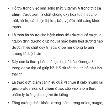
Hỗ trợ trong việc làm sáng mắt: Vitamin A trong thịt
cá
chẽm
được xem là chất chống oxy hóa tốt nhất cho
mắt, hỗ trợ cải thiện thị lực, bảo vệ đôi mắt sáng khỏe
mạnh.
Là món ăn hỗ trợ cho bệnh nhân tiểu đường: cá vược là
nguồn dinh dưỡng giúp người mắc bệnh tiểu đường nạp
được nhiều chất duy trì sức khỏe mà không lo ảnh
hưởng tới bệnh án.
Đây còn là thực phẩm có lợi cho bà bầu: Omega-3
trong da và thịt cá giúp bồi bổ rất tốt cho cả bà bầu lẫn
thai nhi.
Là thực đơn giảm cân hiệu quả: vì chứa ít calo nhưng lại
giàu protein nên
cá chẽm
được xếp vào nhóm thực
phẩm lý tưởng cho người ăn kiêng.
Tăng cường chắc khỏe xương: hàm lượng selen, magie,