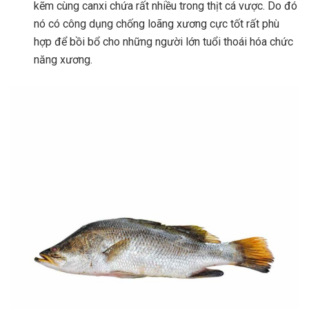
kẽm cùng canxi chứa rất nhiều trong thịt cá vược. Do đó
nó có công dụng chống loãng xương cực tốt rất phù
hợp để bồi bổ cho những người lớn tuổi thoái hóa chức
năng xương.