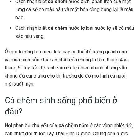
Cách nhận biết
cá chẽm
nước biển: phần trên của mặt
lưng cá sẽ có màu nâu và mặt bên cùng bụng lại là màu
bạc.
Cách nhận biết
cá chẽm
nước lợ:loài nước lợ sẽ có màu
sắc nâu vàng.
Ở môi trường tự nhiên, loài này có thể đẻ trứng quanh năm
và mùa sinh sản chủ cao nhất của chúng là tầm tháng 4 và
tháng 5. Tuy tốc độ sinh sản cá tự nhiên nhanh nhưng vẫn
không đủ cung ứng cho thị trường do đó mô hình cá nuôi
mới xuất hiện.
Cá chẽm sinh sống phổ biến ở
đâu?
Nơi phân bố chủ yếu của
cá chẽm
nằm ở các vùng nhiệt đới,
cận nhiệt đới thuộc Tây Thái Bình Dương. Chúng còn được