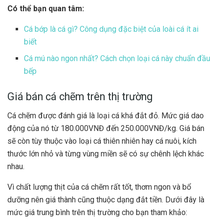
Có thể bạn quan tâm:
Cá bớp là cá gì? Công dụng đặc biệt của loài cá ít ai
biết
Cá mú nào ngon nhất? Cách chọn loại cá này chuẩn đầu
bếp
Giá bán cá chẽm trên thị trường
Cá chẽm được đánh giá là loại cá khá đắt đỏ. Mức giá dao
động của nó từ 180.000VNĐ đến 250.000VNĐ/kg. Giá bán
sẽ còn tùy thuộc vào loại cá thiên nhiên hay cá nuôi, kích
thước lớn nhỏ và từng vùng miền sẽ có sự chênh lệch khác
nhau.
Vì chất lượng thịt của cá chẽm rất tốt, thơm ngon và bổ
dưỡng nên giá thành cũng thuộc dạng đắt tiền. Dưới đây là
mức giá trung bình trên thị trường cho bạn tham khảo: