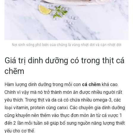
Nơi sinh sống phổ biến của chúng là vùng nhiệt đới và cận nhiệt đới
Giá trị dinh dưỡng có trong thịt cá
chẽm
Hàm lượng dinh dưỡng trong mỗi con
cá chẽm
khá cao.
Chính vì vậy mà nó trở thành món ăn được nhiều người rất
yêu thích. Trong thịt và da cá có chứa nhiều omega-3, các
loại vitamin, protein cùng canxi. Các chuyên gia dinh dưỡng
cũng khuyên nên thêm vào thực đơn món ăn từ cá vược 1
đến 2 lần mỗi tuần sẽ giúp bổ sung nguồn năng lượng thiết
yếu cho cơ thể.