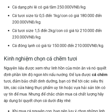
Cá dạng phi lê có giá tầm 250.000VNĐ/kg.
Cá tươi size từ 0,5 đến 1kg/con có giá 180.000 đến
200.000VNĐ/kg.
Cá tươi size 1,5 đến 2kg/con có giá từ 210.000 đến
230.000VNĐ/kg.
Cá đông lạnh có giá từ 150.000 đến 210.000VNĐ/kg.
Kinh nghiệm chọn cá chẽm tươi
Nguyên liệu được xem như linh hồn của món ăn và nó quyết
định phần lớn độ ngon khi nấu nướng. Để lựa được
cá chẽm
tươi, đảm bảo chất dinh dưỡng, bạn có thể tới các siêu thị
lớn, các cửa hàng thực phẩm uy tín hoặc vựa hải sản lớn có
uy tín để mua. Nhưng để chắc chắn mua cá chất lượng hãy
áp dụng bí quyết chọn cá dưới đây nhé:
Khi mua cá nguyên con, bạn nên lưu ý chọn những linh