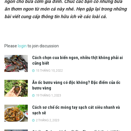
ngon cho bữa cơm gia đình. Chúc các bạn có những bữa
ăn thơm ngon từ món cá này nhé. Hẹn gặp lại trong những
bài viết cung cấp thông tin hữu ích về các loài cá.
Please
login
to join discussion
Cách chọn cua biển ngon, nhiều thịt không phải ai
cũng biết
15 THÁNG 10, 2022
Ăn ốc bươu vàng có độc không? Đặc điểm của ốc
bươu vàng
19 THÁNG 1, 2023
Cách sơ chế ốc móng tay sạch cát siêu nhanh và
sạch sẽ
2 THÁNG 2, 2023