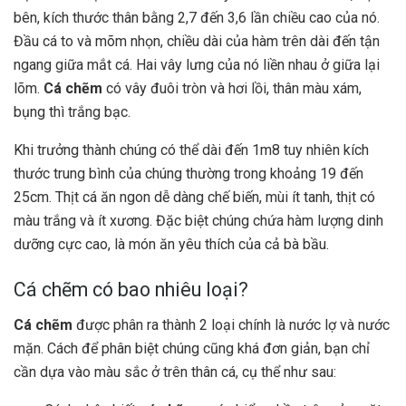
bên, kích thước thân bằng 2,7 đến 3,6 lần chiều cao của nó.
Đầu cá to và mõm nhọn, chiều dài của hàm trên dài đến tận
ngang giữa mắt cá. Hai vây lưng của nó liền nhau ở giữa lại
lõm.
Cá chẽm
có vây đuôi tròn và hơi lồi, thân màu xám,
bụng thì trắng bạc.
Khi trưởng thành chúng có thể dài đến 1m8 tuy nhiên kích
thước trung bình của chúng thường trong khoảng 19 đến
25cm. Thịt cá ăn ngon dễ dàng chế biến, mùi ít tanh, thịt có
màu trắng và ít xương. Đặc biệt chúng chứa hàm lượng dinh
dưỡng cực cao, là món ăn yêu thích của cả bà bầu.
Cá chẽm có bao nhiêu loại?
Cá chẽm
được phân ra thành 2 loại chính là nước lợ và nước
mặn. Cách để phân biệt chúng cũng khá đơn giản, bạn chỉ
cần dựa vào màu sắc ở trên thân cá, cụ thể như sau: