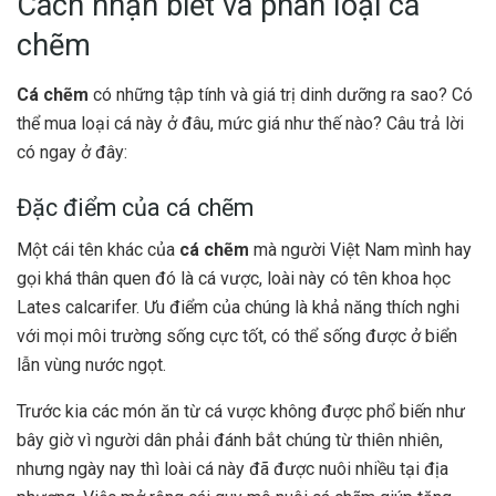
Cách nhận biết và phân loại cá
chẽm
Cá chẽm
có những tập tính và giá trị dinh dưỡng ra sao? Có
thể mua loại cá này ở đâu, mức giá như thế nào? Câu trả lời
có ngay ở đây:
Đặc điểm của cá chẽm
Một cái tên khác của
cá chẽm
mà người Việt Nam mình hay
gọi khá thân quen đó là cá vược, loài này có tên khoa học
Lates calcarifer. Ưu điểm của chúng là khả năng thích nghi
với mọi môi trường sống cực tốt, có thể sống được ở biển
lẫn vùng nước ngọt.
Trước kia các món ăn từ cá vược không được phổ biến như
bây giờ vì người dân phải đánh bắt chúng từ thiên nhiên,
nhưng ngày nay thì loài cá này đã được nuôi nhiều tại địa