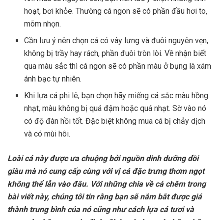
hoạt, bơi khỏe. Thường cá ngon sẽ có phần đầu hơi to,
mõm nhọn.
Cần lưu ý nên chọn cá có vây lưng và đuôi nguyên vẹn,
không bị trầy hay rách, phần đuôi tròn lòi. Về nhận biết
qua màu sắc thì cá ngon sẽ có phần màu ở bụng là xám
ánh bạc tự nhiên.
Khi lựa cá phi lê, bạn chọn hãy miếng cá sắc màu hồng
nhạt, màu không bị quá đậm hoặc quá nhạt. Sờ vào nó
có độ đàn hồi tốt. Đặc biệt không mua cá bị chảy dịch
và có mùi hôi.
Loài cá này được ưa chuộng bởi nguồn dinh dưỡng dồi
giàu mà nó cung cấp cùng với vị cá đặc trưng thơm ngọt
không thể lẫn vào đâu. Với những chia về cá chẽm trong
bài viết này, chúng tôi tin rằng bạn sẽ nắm bắt được giá
thành trung bình của nó cũng như cách lựa cá tươi và