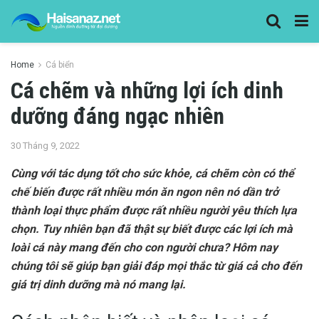
Home
Cá biển
Cá chẽm và những lợi ích dinh
dưỡng đáng ngạc nhiên
30 Tháng 9, 2022
Cùng với tác dụng tốt cho sức khỏe, cá chẽm còn có thể
chế biến được rất nhiều món ăn ngon nên nó dần trở
thành loại thực phẩm được rất nhiều người yêu thích lựa
chọn. Tuy nhiên bạn đã thật sự biết được các lợi ích mà
loài cá này mang đến cho con người chưa? Hôm nay
chúng tôi sẽ giúp bạn giải đáp mọi thắc từ giá cả cho đến
giá trị dinh dưỡng mà nó mang lại.