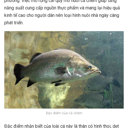
phương. Việc mở rộng cái quy mô nuôi cá chẽm giúp tăng
năng suất cung cấp nguồn thực phẩm và mang lại hiệu quả
kinh tế cao cho người dân nên loại hình nuôi nhà ngày càng
phát triển.
Đặc điểm của cá chẽm
Đặc điểm nhận biết của loài cá này là thân có hình thoi, dẹt