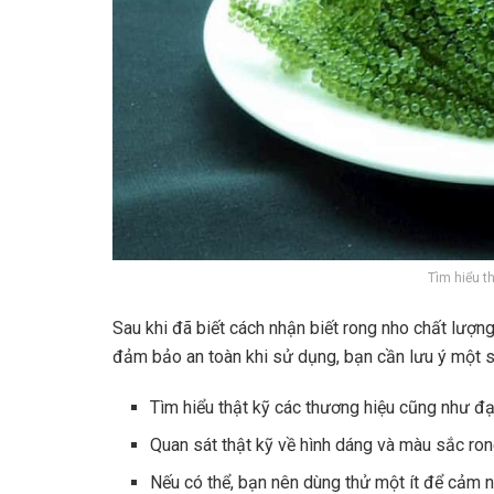
Tìm hiểu t
Sau khi đã biết cách nhận biết rong nho chất lượn
đảm bảo an toàn khi sử dụng, bạn cần lưu ý một 
Tìm hiểu thật kỹ các thương hiệu cũng như đạ
Quan sát thật kỹ về hình dáng và màu sắc ron
Nếu có thể, bạn nên dùng thử một ít để cảm n