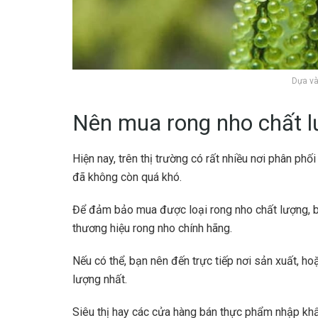
Dựa và
Nên mua rong nho chất l
Hiện nay, trên thị trường có rất nhiều nơi phân ph
đã không còn quá khó.
Để đảm bảo mua được loại rong nho chất lượng, b
thương hiệu rong nho chính hãng.
Nếu có thể, bạn nên đến trực tiếp nơi sản xuất, h
lượng nhất.
Siêu thị hay các cửa hàng bán thực phẩm nhập khẩ