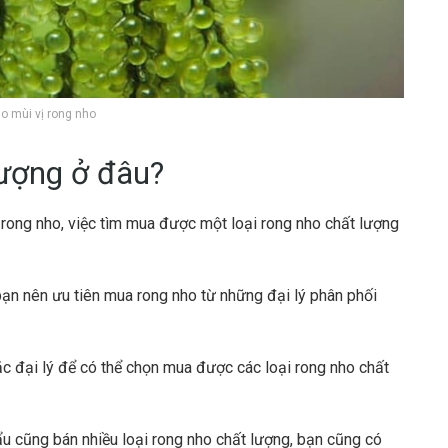
o mùi vị rong nho
ượng ở đâu?
ối rong nho, việc tìm mua được một loại rong nho chất lượng
ạn nên ưu tiên mua rong nho từ những đại lý phân phối
oặc đại lý để có thể chọn mua được các loại rong nho chất
u cũng bán nhiều loại rong nho chất lượng, bạn cũng có