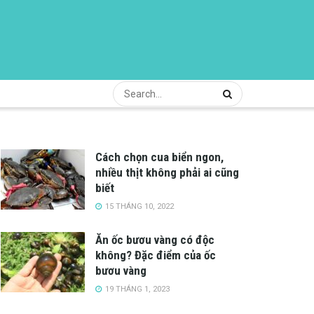
Cách chọn cua biển ngon,
nhiều thịt không phải ai cũng
biết
15 THÁNG 10, 2022
Ăn ốc bươu vàng có độc
không? Đặc điểm của ốc
bươu vàng
19 THÁNG 1, 2023