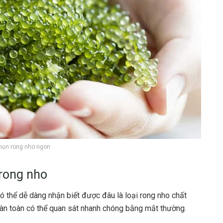
họn rong nho ngon
rong nho
ó thể dễ dàng nhận biết được đâu là loại rong nho chất
oàn toàn có thể quan sát nhanh chóng bằng mắt thường.