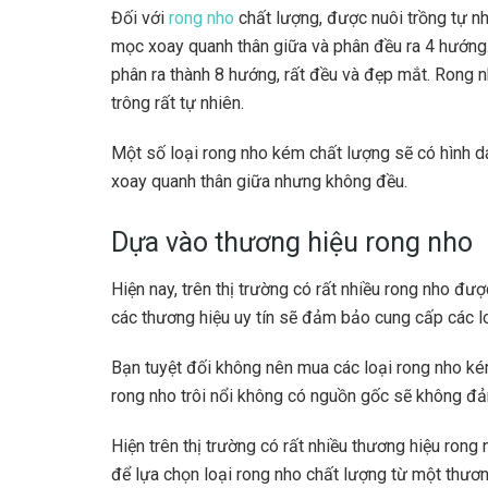
Đối với
rong nho
chất lượng
, được nuôi trồng tự n
mọc xoay quanh thân giữa và phân đều ra 4 hướng.
phân ra thành 8 hướng, rất đều và đẹp mắt. Rong 
trông rất tự nhiên.
Một số loại rong nho kém chất lượng sẽ có hình d
xoay quanh thân giữa nhưng không đều.
Dựa vào thương hiệu rong nho
Hiện nay, trên thị trường có rất nhiều rong nho đư
các thương hiệu uy tín sẽ đảm bảo cung cấp các lo
Bạn tuyệt đối không nên mua các loại rong nho kém 
rong nho trôi nổi không có nguồn gốc sẽ không đ
Hiện trên thị trường có rất nhiều thương hiệu rong
để lựa chọn loại rong nho chất lượng từ một thương