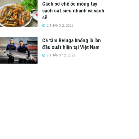
Cách sơ chế ốc móng tay
sạch cát siêu nhanh và sạch
sẽ
2 THÁNG 2, 2023
Cá tầm Beluga khổng lồ lần
đầu xuất hiện tại Việt Nam
9 THÁNG 12, 2022