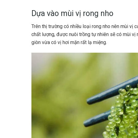
Dựa vào mùi vị rong nho
Trên thị trường có nhiều loại rong nho nên mùi vị 
chất lượng, được nuôi trồng tự nhiên sẽ có mùi vị 
giòn vừa có vị hơi mặn rất lạ miệng.