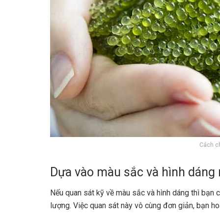
Cách c
Dựa vào màu sắc và hình dáng 
Nếu quan sát kỹ về màu sắc và hình dáng thì bạn c
lượng. Việc quan sát này vô cùng đơn giản, bạn h