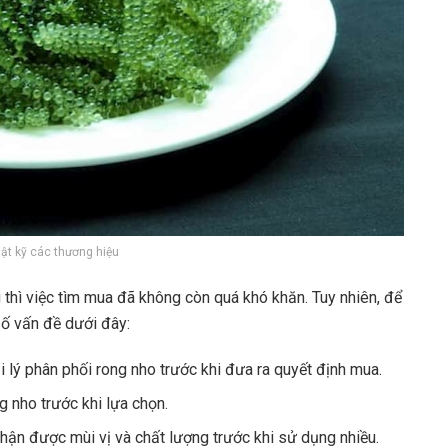
hật kỹ các thương hiệu
g thì việc tìm mua đã không còn quá khó khăn. Tuy nhiên, để
số vấn đề dưới đây:
i lý phân phối rong nho trước khi đưa ra quyết định mua.
g nho trước khi lựa chọn.
hận được mùi vị và chất lượng trước khi sử dụng nhiều.