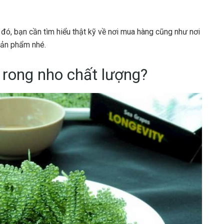
 đó, bạn cần tìm hiểu thật kỹ về nơi mua hàng cũng như nơi
sản phẩm nhé.
 rong nho chất lượng?