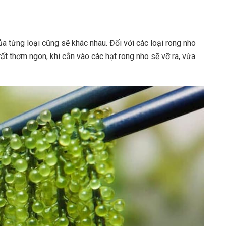
của từng loại cũng sẽ khác nhau. Đối với các loại rong nho
rất thơm ngon, khi cắn vào các hạt rong nho sẽ vỡ ra, vừa