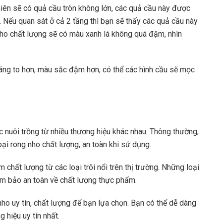
hiên sẽ có quả cầu tròn không lớn, các quả cầu này được
 Nếu quan sát ở cả 2 tầng thì bạn sẽ thấy các quả cầu này
nho chất lượng sẽ có màu xanh lá không quá đậm, nhìn
áng to hơn, màu sắc đậm hơn, có thể các hình cầu sẽ mọc
ợc nuôi trồng từ nhiều thương hiệu khác nhau. Thông thường,
ại rong nho chất lượng, an toàn khi sử dụng.
chất lượng từ các loại trôi nổi trên thị trường. Những loại
ảm bảo an toàn về chất lượng thực phẩm.
 nho uy tín, chất lượng để bạn lựa chọn. Bạn có thể dễ dàng
 hiệu uy tín nhất.