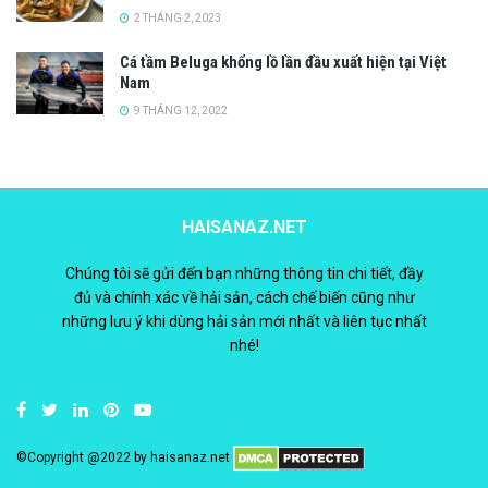
2 THÁNG 2, 2023
Cá tầm Beluga khổng lồ lần đầu xuất hiện tại Việt
Nam
9 THÁNG 12, 2022
HAISANAZ.NET
Chúng tôi sẽ gửi đến bạn những thông tin chi tiết, đầy
đủ và chính xác về hải sản, cách chế biến cũng như
những lưu ý khi dùng hải sản mới nhất và liên tục nhất
nhé!
©Copyright @2022 by
haisanaz.net