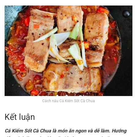
Cách nấu Cá Kiếm Sốt Cà Chua
Kết luận
Cá Kiếm Sốt Cà Chua là món ăn ngon và dễ làm. Hướng