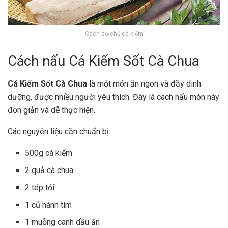
Cách sơ chế cá kiếm
Cách nấu Cá Kiếm Sốt Cà Chua
Cá Kiếm Sốt Cà Chua
là một món ăn ngon và đầy dinh
dưỡng, được nhiều người yêu thích. Đây là cách nấu món này
đơn giản và dễ thực hiện.
Các nguyên liệu cần chuẩn bị:
500g cá kiếm
2 quả cà chua
2 tép tỏi
1 củ hành tím
1 muỗng canh dầu ăn