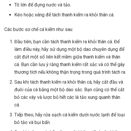
Tô lớn để đựng nước và tảo.
Kéo hoặc xẻng để tách thanh kiếm ra khỏi thân cá.
Các bước sơ chế cá kiếm như sau:
Đầu tiên, bạn cần tách thanh kiếm ra khỏi thân cá. Để
làm điều này, hãy sử dụng một bộ dao chuyên dụng để
cắt đứt một số liên kết mềm giữa thanh kiếm và thân
cá. Bạn cần lưu ý rằng thanh kiếm rất sắc và có thể gây
thương tích nếu không thận trọng trong quá trình tách ra.
Sau khi tách thanh kiếm ra khỏi thân cá, hãy cắt đầu và
đuôi của cá bằng một bộ dao sắc. Bạn cũng có thể cắt
bỏ các vây và lược bỏ hết các lá tảo xung quanh thân
cá.
Tiếp theo, hãy rửa sạch cá kiếm dưới nước lạnh để loại
bỏ tảo và bụi bẩn.