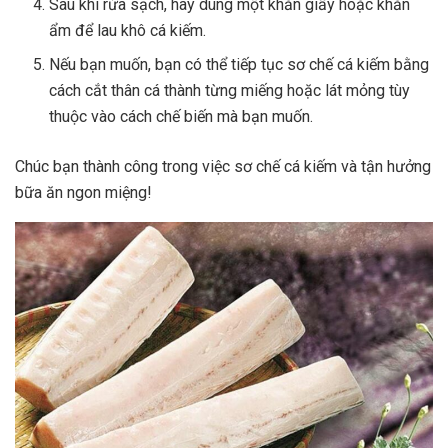
Sau khi rửa sạch, hãy dùng một khăn giấy hoặc khăn
ẩm để lau khô cá kiếm.
Nếu bạn muốn, bạn có thể tiếp tục sơ chế cá kiếm bằng
cách cắt thân cá thành từng miếng hoặc lát mỏng tùy
thuộc vào cách chế biến mà bạn muốn.
Chúc bạn thành công trong việc sơ chế cá kiếm và tận hưởng
bữa ăn ngon miệng!