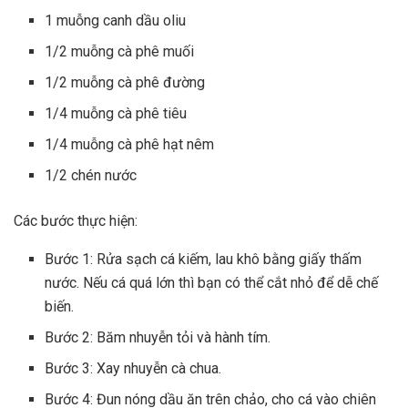
1 muỗng canh dầu oliu
1/2 muỗng cà phê muối
1/2 muỗng cà phê đường
1/4 muỗng cà phê tiêu
1/4 muỗng cà phê hạt nêm
1/2 chén nước
Các bước thực hiện:
Bước 1: Rửa sạch cá kiếm, lau khô bằng giấy thấm
nước. Nếu cá quá lớn thì bạn có thể cắt nhỏ để dễ chế
biến.
Bước 2: Băm nhuyễn tỏi và hành tím.
Bước 3: Xay nhuyễn cà chua.
Bước 4: Đun nóng dầu ăn trên chảo, cho cá vào chiên