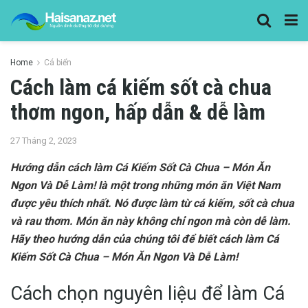
Home
Cá biển
Cách làm cá kiếm sốt cà chua
thơm ngon, hấp dẫn & dễ làm
27 Tháng 2, 2023
Hướng dẫn cách làm Cá Kiếm Sốt Cà Chua – Món Ăn
Ngon Và Dễ Làm! là một trong những món ăn Việt Nam
được yêu thích nhất. Nó được làm từ cá kiếm, sốt cà chua
và rau thơm. Món ăn này không chỉ ngon mà còn dễ làm.
Hãy theo hướng dẫn của chúng tôi để biết cách làm Cá
Kiếm Sốt Cà Chua – Món Ăn Ngon Và Dễ Làm!
Cách chọn nguyên liệu để làm Cá