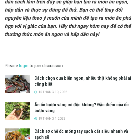
dẫn cách làm trên đây sẽ giúp bạn tạo ra món ăn ngon,
hấp dẫn và thực sự đáng để thử. Bạn có thể thay đổi
nguyên liệu theo ý muốn của mình để tạo ra món ăn phù
hợp với vị giác của bạn. Hãy thử ngay hôm nay để có thể
thưởng thức món ăn ngon và hấp dẫn này!
Please
login
to join discussion
Cách chọn cua biển ngon, nhiều thịt không phải ai
cũng biết
15 THÁNG 10, 2022
Ăn ốc bươu vàng có độc không? Đặc điểm của ốc
bươu vàng
19 THÁNG 1, 2023
Cách sơ chế ốc móng tay sạch cát siêu nhanh và
sạch sẽ