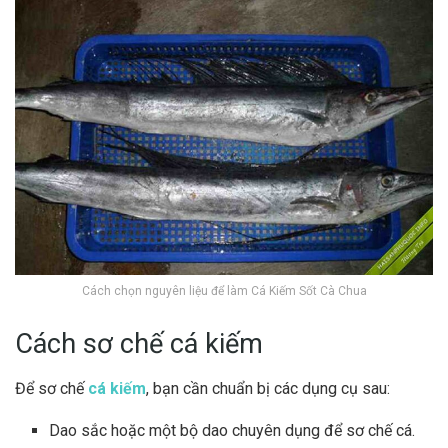
Cách chọn nguyên liệu để làm Cá Kiếm Sốt Cà Chua
Cách sơ chế cá kiếm
Để sơ chế
cá kiếm
, bạn cần chuẩn bị các dụng cụ sau:
Dao sắc hoặc một bộ dao chuyên dụng để sơ chế cá.