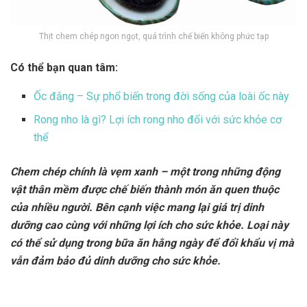
Thịt chem chép ngon ngọt, quá trình chế biến không phức tạp
Có thể bạn quan tâm:
Ốc đắng – Sự phổ biến trong đời sống của loài ốc này
Rong nho là gì? Lợi ích rong nho đối với sức khỏe cơ
thể
Chem chép chính là vẹm xanh – một trong những động
vật thân mềm được chế biến thành món ăn quen thuộc
của nhiều người. Bên cạnh việc mang lại giá trị dinh
dưỡng cao cùng với những lợi ích cho sức khỏe. Loại này
có thể sử dụng trong bữa ăn hằng ngày để đổi khẩu vị mà
vẫn đảm bảo đủ dinh dưỡng cho sức khỏe.