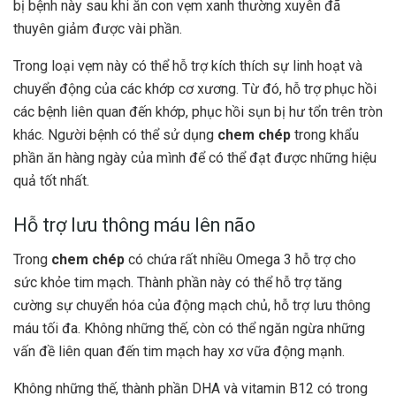
bị bệnh này sau khi ăn con vẹm xanh thường xuyên đã
thuyên giảm được vài phần.
Trong loại vẹm này có thể hỗ trợ kích thích sự linh hoạt và
chuyển động của các khớp cơ xương. Từ đó, hỗ trợ phục hồi
các bệnh liên quan đến khớp, phục hồi sụn bị hư tổn trên tròn
khác. Người bệnh có thể sử dụng
chem chép
trong khẩu
phần ăn hàng ngày của mình để có thể đạt được những hiệu
quả tốt nhất.
Hỗ trợ lưu thông máu lên não
Trong
chem chép
có chứa rất nhiều Omega 3 hỗ trợ cho
sức khỏe tim mạch. Thành phần này có thể hỗ trợ tăng
cường sự chuyển hóa của động mạch chủ, hỗ trợ lưu thông
máu tối đa. Không những thế, còn có thể ngăn ngừa những
vấn đề liên quan đến tim mạch hay xơ vữa động mạnh.
Không những thế, thành phần DHA và vitamin B12 có trong