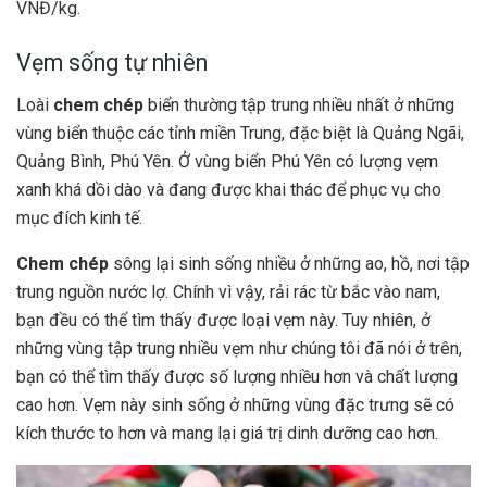
VNĐ/kg.
Vẹm sống tự nhiên
Loài
chem chép
biển thường tập trung nhiều nhất ở những
vùng biển thuộc các tỉnh miền Trung, đặc biệt là Quảng Ngãi,
Quảng Bình, Phú Yên. Ở vùng biển Phú Yên có lượng vẹm
xanh khá dồi dào và đang được khai thác để phục vụ cho
mục đích kinh tế.
Chem chép
sông lại sinh sống nhiều ở những ao, hồ, nơi tập
trung nguồn nước lợ. Chính vì vậy, rải rác từ bắc vào nam,
bạn đều có thể tìm thấy được loại vẹm này. Tuy nhiên, ở
những vùng tập trung nhiều vẹm như chúng tôi đã nói ở trên,
bạn có thể tìm thấy được số lượng nhiều hơn và chất lượng
cao hơn. Vẹm này sinh sống ở những vùng đặc trưng sẽ có
kích thước to hơn và mang lại giá trị dinh dưỡng cao hơn.