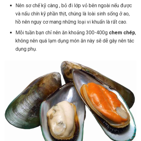
Nên sơ chế kỹ càng , bỏ đi lớp vỏ bên ngoài nếu được
và nấu chín kỹ phần thịt, chúng là loài sinh sống ở ao,
hồ nên nguy cơ mang những loại vi khuẩn là rất cao.
Mỗi tuần bạn chỉ nên ăn khoảng 300-400g
chem chép
,
không nên quá lạm dụng món ăn này sẽ dễ gây nên tác
dụng phụ.