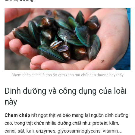
Chem chép chính là con ốc vẹm xanh mà chúng ta thường hay thấy
Dinh dưỡng và công dụng của loài
này
Chem chép
rất ngọt thịt và béo mang lại nguồn dinh dưỡng
cao, trong thịt chứa nhiều dưỡng chất như: protein, kẽm,
canxi, sắt, kali, enzymes, glycosaminoglycans, vitamin,…