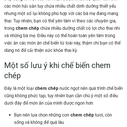
các món hải sản tuy chứa nhiều chất dinh dưỡng thiết yếu
nhưng một số lại không phù hợp với các bà mẹ đang mang
thai. Tuy nhiên, bạn có thể yên tâm vì theo các chuyên gia,
trong
chem chép
chứa nhiều dưỡng chất có lợi cho thai nhi
và những bà mẹ. Điều này có thể hoàn toàn yên tâm trong
việc ăn các món ăn chế biến từ loài này, thậm chí bạn có thể
dùng nó để cải thiện sức khỏe thai kỳ.
Một số lưu ý khi chế biến chem
chép
Đây là một loại
chem chép
nước ngọt nên quá trình chế biến
cũng không phức tạp, tuy nhiên bạn cần chú ý một số điều
dưới đây để món ăn của mình được ngon hơn:
Bạn nên lựa chọn những con
chem chép
tươi, còn
sống và không để quá lâu.