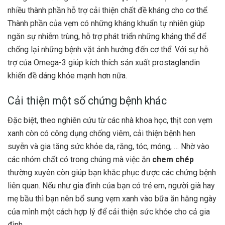
nhiều thành phần hỗ trợ cải thiện chất đề kháng cho cơ thể.
Thành phần của vẹm có những kháng khuẩn tự nhiên giúp
ngăn sự nhiễm trùng, hỗ trợ phát triển những kháng thể để
chống lại những bệnh vặt ảnh hưởng đến cơ thể. Với sự hỗ
trợ của Omega-3 giúp kích thích sản xuất prostaglandin
khiến đề dáng khỏe mạnh hơn nữa.
Cải thiện một số chứng bệnh khác
Đặc biệt, theo nghiên cứu từ các nhà khoa học, thịt con vẹm
xanh còn có công dụng chống viêm, cải thiện bệnh hen
suyễn và gia tăng sức khỏe da, răng, tóc, móng, … Nhờ vào
các nhóm chất có trong chúng mà việc ăn
chem chép
thường xuyên còn giúp bạn khắc phục được các chứng bệnh
liên quan. Nếu như gia đình của bạn có trẻ em, người già hay
mẹ bầu thì bạn nên bổ sung vẹm xanh vào bữa ăn hằng ngày
của mình một cách hợp lý để cải thiện sức khỏe cho cả gia
đình.