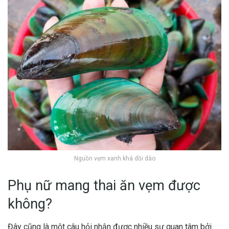
Nguồn vẹm xanh khá dồi dào
Phụ nữ mang thai ăn vẹm được
không?
Đây cũng là một câu hỏi nhận được nhiều sự quan tâm bởi