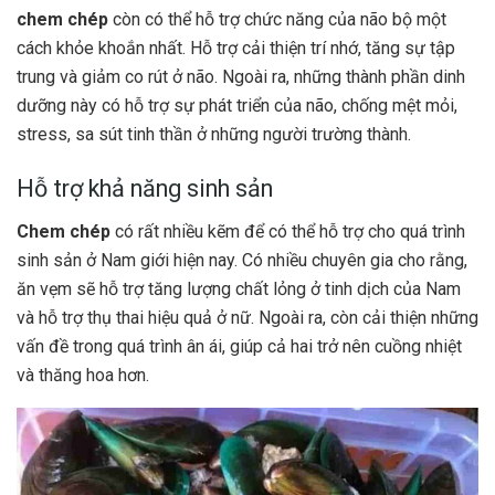
chem chép
còn có thể hỗ trợ chức năng của não bộ một
cách khỏe khoắn nhất. Hỗ trợ cải thiện trí nhớ, tăng sự tập
trung và giảm co rút ở não. Ngoài ra, những thành phần dinh
dưỡng này có hỗ trợ sự phát triển của não, chống mệt mỏi,
stress, sa sút tinh thần ở những người trường thành.
Hỗ trợ khả năng sinh sản
Chem chép
có rất nhiều kẽm để có thể hỗ trợ cho quá trình
sinh sản ở Nam giới hiện nay. Có nhiều chuyên gia cho rằng,
ăn vẹm sẽ hỗ trợ tăng lượng chất lỏng ở tinh dịch của Nam
và hỗ trợ thụ thai hiệu quả ở nữ. Ngoài ra, còn cải thiện những
vấn đề trong quá trình ân ái, giúp cả hai trở nên cuồng nhiệt
và thăng hoa hơn.