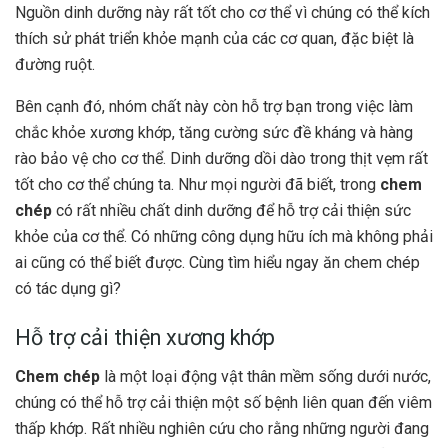
Nguồn dinh dưỡng này rất tốt cho cơ thể vì chúng có thể kích
thích sử phát triển khỏe mạnh của các cơ quan, đặc biệt là
đường ruột.
Bên cạnh đó, nhóm chất này còn hỗ trợ bạn trong việc làm
chắc khỏe xương khớp, tăng cường sức đề kháng và hàng
rào bảo vệ cho cơ thể. Dinh dưỡng dồi dào trong thịt vẹm rất
tốt cho cơ thể chúng ta. N
hư mọi người đã biết, trong
chem
chép
có rất nhiều chất dinh dưỡng để hỗ trợ cải thiện sức
khỏe của cơ thể. Có những công dụng hữu ích mà không phải
ai cũng có thể biết được. Cùng tìm hiểu ngay ăn chem chép
có tác dụng gì?
Hỗ trợ cải thiện xương khớp
Chem chép
là một loại động vật thân mềm sống dưới nước,
chúng có thể hỗ trợ cải thiện một số bệnh liên quan đến viêm
thấp khớp. Rất nhiều nghiên cứu cho rằng những người đang