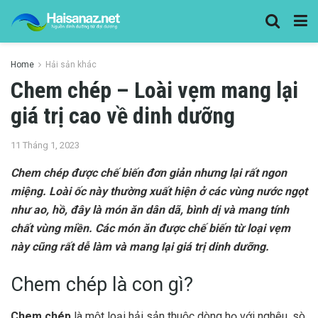
Home
Hải sản khác
Chem chép – Loài vẹm mang lại
giá trị cao về dinh dưỡng
11 Tháng 1, 2023
Chem chép được chế biến đơn giản nhưng lại rất ngon
miệng. Loài ốc này thường xuất hiện ở các vùng nước ngọt
như ao, hồ, đây là món ăn dân dã, bình dị và mang tính
chất vùng miền. Các món ăn được chế biến từ loại vẹm
này cũng rất dễ làm và mang lại giá trị dinh dưỡng.
Chem chép là con gì?
Chem chép
là một loại hải sản thuộc dòng họ với nghêu, sò,