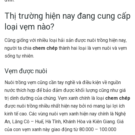
Thị trường hiện nay đang cung cấp
loại vẹm nào?
Cũng giống với nhiều loại hải sản được nuôi trồng hiện nay,
người ta chia
chem chép
thành hai loại là vẹm nuôi và vẹm
sống tự nhiên.
Vẹm được nuôi
Nuôi trồng vẹm cũng cần tay nghề và điều kiện về nguồn
nước thích hợp để bảo đảm được khối lượng cũng như giá
trị dinh dưỡng của chúng. Vẹm xanh chính là loại
chem chép
được nuôi trồng nhiều nhất hiện nay bởi nó mang lại lợi ích
kinh tế cao. Các vùng nuôi vẹm xanh hiện nay chính là Nghệ
An, Lăng Cô – Huế, Hà Tĩnh, Khánh Hòa và Kiên Giang. Giá
của con vẹm xanh này giao động từ 80.000 – 100.000