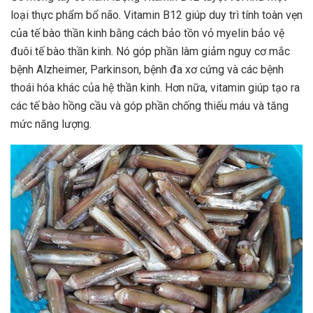
loại thực phẩm bổ não. Vitamin B12 giúp duy trì tính toàn vẹn
của tế bào thần kinh bằng cách bảo tồn vỏ myelin bảo vệ
đuôi tế bào thần kinh. Nó góp phần làm giảm nguy cơ mắc
bệnh Alzheimer, Parkinson, bệnh đa xơ cứng và các bệnh
thoái hóa khác của hệ thần kinh. Hơn nữa, vitamin giúp tạo ra
các tế bào hồng cầu và góp phần chống thiếu máu và tăng
mức năng lượng.