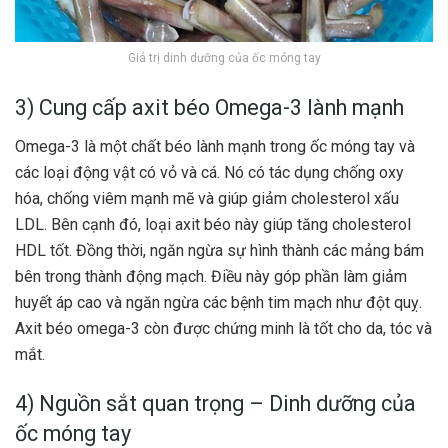
Giá trị dinh dưỡng của ốc móng tay
3) Cung cấp axit béo Omega-3 lành mạnh
Omega-3 là một chất béo lành mạnh trong ốc móng tay và
các loại động vật có vỏ và cá. Nó có tác dụng chống oxy
hóa, chống viêm mạnh mẽ và giúp giảm cholesterol xấu
LDL. Bên cạnh đó, loại axit béo này giúp tăng cholesterol
HDL tốt. Đồng thời, ngăn ngừa sự hình thành các mảng bám
bên trong thành động mạch. Điều này góp phần làm giảm
huyết áp cao và ngăn ngừa các bệnh tim mạch như đột quỵ.
Axit béo omega-3 còn được chứng minh là tốt cho da, tóc và
mắt.
4) Nguồn sắt quan trọng – Dinh dưỡng của
ốc móng tay