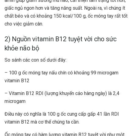
amin giúp giảm sương mù não, cải thiện tâm trạng tốt hơn,
giấc ngủ ngon hơn và tăng năng suất. Ngoài ra, vì chúng ít
chất béo và có khoảng 150 kcal/100 g, ốc móng tay rất tốt
cho việc giảm cân.
2) Nguồn vitamin B12 tuyệt vời cho sức
khỏe não bộ
So sánh các con số dưới đây:
– 100 g ốc móng tay nấu chín có khoảng 99 microgam
vitamin B12
– Vitamin B12 RDI (lượng khuyến cáo hàng ngày) là 2,4
microgam
Điều này có nghĩa là 100 g ốc cung cấp gấp 41 lần RDI
vitamin B12 mà cơ thể chúng ta cần.
Ốc móng tay có hàm lượng vitamin B12 tuyệt vời như một