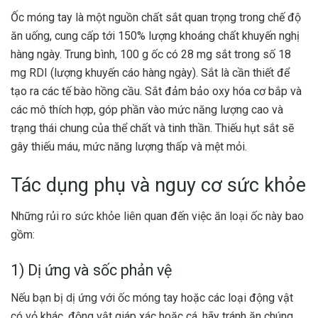
Ốc móng tay là một nguồn chất sắt quan trọng trong chế độ
ăn uống, cung cấp tới 150% lượng khoáng chất khuyến nghị
hàng ngày. Trung bình, 100 g ốc có 28 mg sắt trong số 18
mg RDI (lượng khuyến cáo hàng ngày). Sắt là cần thiết để
tạo ra các tế bào hồng cầu. Sắt đảm bảo oxy hóa cơ bắp và
các mô thích hợp, góp phần vào mức năng lượng cao và
trạng thái chung của thể chất và tinh thần. Thiếu hụt sắt sẽ
gây thiếu máu, mức năng lượng thấp và mệt mỏi.
Tác dụng phụ và nguy cơ sức khỏe
Những rủi ro sức khỏe liên quan đến việc ăn loại ốc này bao
gồm:
1) Dị ứng và sốc phản vệ
Nếu bạn bị dị ứng với ốc móng tay hoặc các loại động vật
có vỏ khác, động vật giáp xác hoặc cá, hãy tránh ăn chúng.