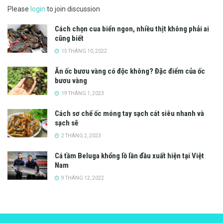
Please
login
to join discussion
Cách chọn cua biển ngon, nhiều thịt không phải ai
cũng biết
15 THÁNG 10, 2022
Ăn ốc bươu vàng có độc không? Đặc điểm của ốc
bươu vàng
19 THÁNG 1, 2023
Cách sơ chế ốc móng tay sạch cát siêu nhanh và
sạch sẽ
2 THÁNG 2, 2023
Cá tầm Beluga khổng lồ lần đầu xuất hiện tại Việt
Nam
9 THÁNG 12, 2022