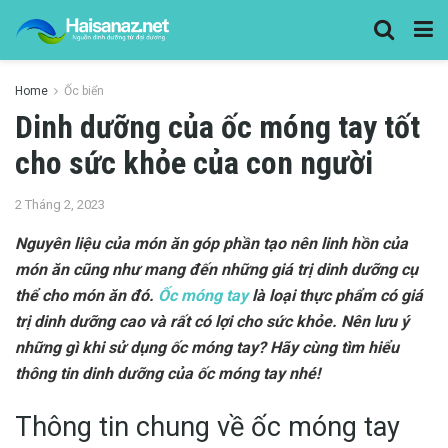
Home
Ốc biển
Dinh dưỡng của ốc móng tay tốt
cho sức khỏe của con người
2 Tháng 2, 2023
Nguyên liệu của món ăn góp phần tạo nên linh hồn của
món ăn cũng như mang đến những giá trị dinh dưỡng cụ
thể cho món ăn đó.
Ốc móng tay
là loại thực phẩm có giá
trị dinh dưỡng cao và rất có lợi cho sức khỏe. Nên lưu ý
những gì khi sử dụng ốc móng tay? Hãy cùng tìm hiểu
thông tin dinh dưỡng của ốc móng tay nhé!
Thông tin chung về ốc móng tay