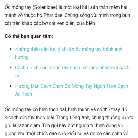
Ốc móng tay (Solenidae) là một loại hải sản thân mềm hai
mảnh vỏ thuộc họ Pharidae. Chúng sống vùi mình trong bùn
cát trên khắp các bờ cát ven biển, cửa biển.
Có thể bạn quan tâm:
Những điều cần lưu ý khi ăn ốc móng tay tránh ảnh
hưởng
Cách sơ chế ốc móng tay sạch cát siêu nhanh và sạch
sẽ
Hướng Dẫn Cách Chọn Ốc Móng Tay Ngon Tươi Sạch
An Toàn
Ốc móng tay có hình thon dài, hình thuôn và có thể thay đổi
kích thước tùy theo loài. Trong tiếng Anh, chúng thường được
gọi là razor clam. Tên gọi này bắt nguồn từ hình dạng vỏ
giống như một chiếc dao cạo kiểu cũ và do có các cạnh vỏ