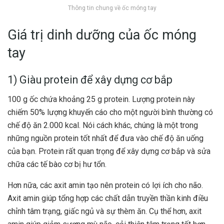
Thông tin chung về ốc móng tay
Giá trị dinh dưỡng của ốc móng
tay
1) Giàu protein để xây dựng cơ bắp
100 g ốc chứa khoảng 25 g protein. Lượng protein này
chiếm 50% lượng khuyến cáo cho một người bình thường có
chế độ ăn 2.000 kcal. Nói cách khác, chúng là một trong
những nguồn protein tốt nhất để đưa vào chế độ ăn uống
của bạn. Protein rất quan trọng để xây dựng cơ bắp và sửa
chữa các tế bào cơ bị hư tổn.
Hơn nữa, các axit amin tạo nên protein có lợi ích cho não.
Axit amin giúp tổng hợp các chất dẫn truyền thần kinh điều
chỉnh tâm trạng, giấc ngủ và sự thèm ăn. Cụ thể hơn, axit