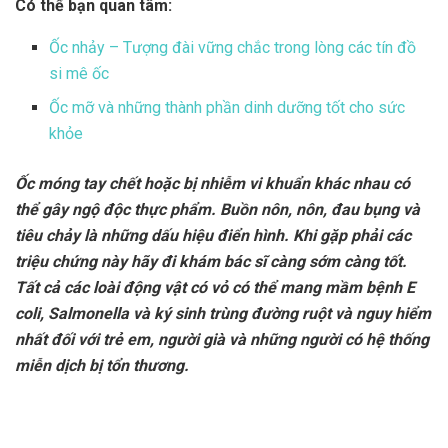
Có thể bạn quan tâm:
Ốc nhảy – Tượng đài vững chắc trong lòng các tín đồ
si mê ốc
Ốc mỡ và những thành phần dinh dưỡng tốt cho sức
khỏe
Ốc móng tay chết hoặc bị nhiễm vi khuẩn khác nhau có
thể gây ngộ độc thực phẩm. Buồn nôn, nôn, đau bụng và
tiêu chảy là những dấu hiệu điển hình. Khi gặp phải các
triệu chứng này hãy đi khám bác sĩ càng sớm càng tốt.
Tất cả các loài động vật có vỏ có thể mang mầm bệnh E
coli, Salmonella và ký sinh trùng đường ruột và nguy hiểm
nhất đối với trẻ em, người già và những người có hệ thống
miễn dịch bị tổn thương.