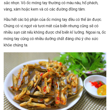
sắc nhọn. Vỏ ốc móng tay thường có màu nâu, hổ phách,
vàng, xám hoặc kem và có các đường đồng tâm.
Hầu hết các bộ phận của ốc móng tay đều có thể ăn được.
Chúng có vị ngọt và tươi mát của biển nhưng cũng sẽ có
nhiều sạn cát nếu không được chế biến kĩ lưỡng. Ngoai ra, ốc
móng tay cũng có nhiều dưỡng chất đáng chú ý cho sức
khỏe chúng ta.