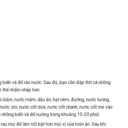
g biển và để ráo nước. Sau đó, bạn cần đập thịt cá nhồng
có thể nhấm nháp hơn.
 tỏi băm, nước mắm, dầu ăn, hạt nêm, đường, nước tương,
 vị, nước sôi, nước cốt dừa, nước cốt chanh, nước cốt me vào
cá nhồng biển và để nướng trong khoảng 15-20 phút.
 rau mùi để làm nổi bật hơn mùi vị của món ăn. Sau khi