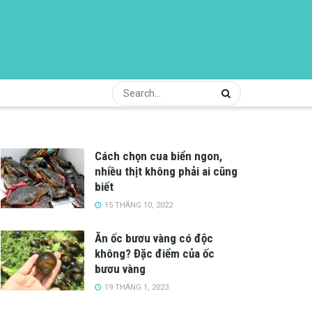
Cách chọn cua biển ngon,
nhiều thịt không phải ai cũng
biết
15 THÁNG 10, 2022
Ăn ốc bươu vàng có độc
không? Đặc điểm của ốc
bươu vàng
19 THÁNG 1, 2023