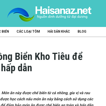
 BIỂN
CÁC LOẠI TÔM
HẢI SẢN KHÁC
BLOG
ồng Biển Kho Tiêu để
 hấp dẫn
Món ăn này được chế biến từ cá nhồng, gia vị và rau
sẽ được học cách nấu món ăn này bằng cách sử dụng các
ng để đảm bảo món ăn được chế biến an toàn và hấp dẫn.