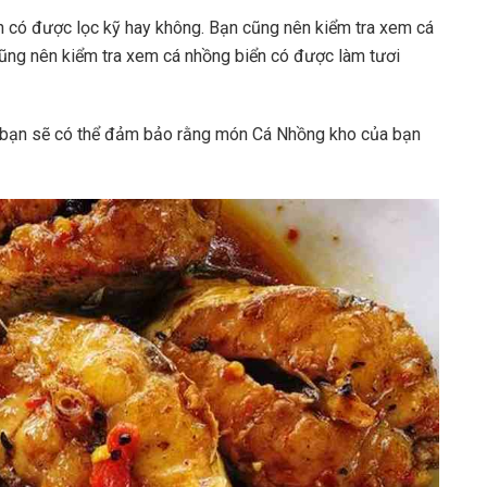
n có được lọc kỹ hay không. Bạn cũng nên kiểm tra xem cá
ũng nên kiểm tra xem cá nhồng biển có được làm tươi
, bạn sẽ có thể đảm bảo rằng món Cá Nhồng kho của bạn