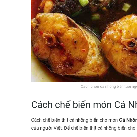
Cách chọn cá nhồng biển tươi ng
Cách chế biến món Cá N
Cách chế biến thịt cá nhồng biển cho món
Cá Nhồn
của người Việt. Để chế biến thịt cá nhồng biển cho