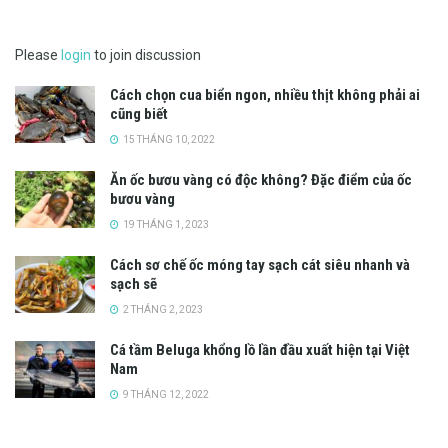
Please
login
to join discussion
Cách chọn cua biển ngon, nhiều thịt không phải ai
cũng biết
15 THÁNG 10, 2022
Ăn ốc bươu vàng có độc không? Đặc điểm của ốc
bươu vàng
19 THÁNG 1, 2023
Cách sơ chế ốc móng tay sạch cát siêu nhanh và
sạch sẽ
2 THÁNG 2, 2023
Cá tầm Beluga khổng lồ lần đầu xuất hiện tại Việt
Nam
9 THÁNG 12, 2022