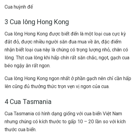
Cua huỳnh đế
3 Cua lông Hong Kong
Cua lông Hong Kong được biết đến là một loại cua cực kỳ
đắt đỏ, được nhiều người săn đua mua về ăn, đặc điểm
nhận biết loại cua này là chúng có trọng lượng nhỏ, chân có
lông. Thịt cua lông khi hấp chín rất săn chắc, ngọt, gạch cua
béo ngậy ăn rất ngon.
Cua lông Hong Kong ngon nhất ở phần gạch nên chỉ cần hấp
lên cũng đủ thưởng thức trọn vẹn vị ngon của cua.
4 Cua Tasmania
Cua Tasmania có hình dạng giống với cua biển Việt Nam
nhưng chúng có kích thước to gấp 10 – 20 lần so với kích
thước cua biển.