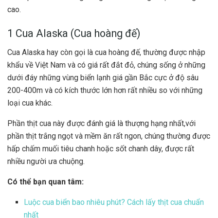
cao.
1 Cua Alaska (Cua hoàng đế)
Cua Alaska hay còn gọi là cua hoàng đế, thường được nhập
khẩu về Việt Nam và có giá rất đắt đỏ, chúng sống ở những
dưới đáy những vùng biển lạnh giá gần Bắc cực ở độ sâu
200-400m và có kích thước lớn hơn rất nhiều so với những
loại cua khác.
Phần thịt cua này được đánh giá là thượng hạng nhất,với
phần thịt trắng ngọt và mềm ăn rất ngon, chúng thường được
hấp chấm muối tiêu chanh hoặc sốt chanh dây, được rất
nhiều người ưa chuộng.
Có thể bạn quan tâm:
Luộc cua biển bao nhiêu phút? Cách lấy thịt cua chuẩn
nhất