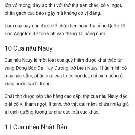
lớp vỏ mỏng, đầy ắp thịt với thớ thịt săn chắc, có vị ngọt,
phần gạch cua béo ngậy mà không có vị đắng.
Loại cua này còn được tổ chức liên hoan tại cảng Quốc Tế
Los Angeles để tôn vinh vào tháng 10 hằng năm.
10 Cua nâu Nauy
Cua nâu Nauy là một loại cua quý hiếm được khai thác từ
vùng Đông Bắc Đại Tây Dương, bờ biển Nauy. Thân mình có
màu nâu sẫm, phần mai cua to có hơi dẹt, chỉ sinh sống ở
vùng nước sạch, trong.
Chất thịt được xếp vào hàng cao cấp, thịt cua nâu Nauy đặc
biệt có vị thanh ngọt, ít tanh, thớ thịt dai mềm, chứa nhiều giá
trị dinh dưỡng tương tự như các loài cua khác.
11 Cua nhện Nhật Bản