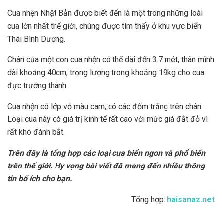
Cua nhện Nhật Bản được biết đến là một trong những loài
cua lớn nhất thế giới, chúng được tìm thấy ở khu vực biển
Thái Bình Dương.
Chân của một con cua nhện có thể dài đến 3.7 mét, thân mình
dài khoảng 40cm, trọng lượng trong khoảng 19kg cho cua
đực trưởng thành.
Cua nhện có lớp vỏ màu cam, có các đốm trắng trên chân.
Loại cua này có giá trị kinh tế rất cao với mức giá đắt đỏ vì
rất khó đánh bắt.
Trên đây là tổng hợp các loại cua biển ngon và phổ biến
trên thế giới. Hy vọng bài viết đã mang đến nhiều thông
tin bổ ích cho bạn.
Tổng hợp:
haisanaz.net