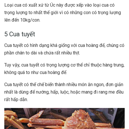
Loại cua có xuất xứ từ Úc này được xếp vào loại cua có
trọng lượng to nhất thế giới vì có những con có trọng lượng
lên đến 10kg/con.
5 Cua tuyết
Cua tuyết có hình dạng khá giống với cua hoàng đế, chúng có
phần chân to dài và chứa rất nhiều thịt.
Tuy vậy, cua tuyết có trọng lượng cơ thể chỉ thuộc hàng trung,
không quá to như cua hoàng đế.
Cua tuyết có thể chế biến thành nhiều món ăn ngon, đơn giản
nhất là dùng để nướng, hấp, luộc, hoặc mang đi rang me đều
rất hấp dẫn.