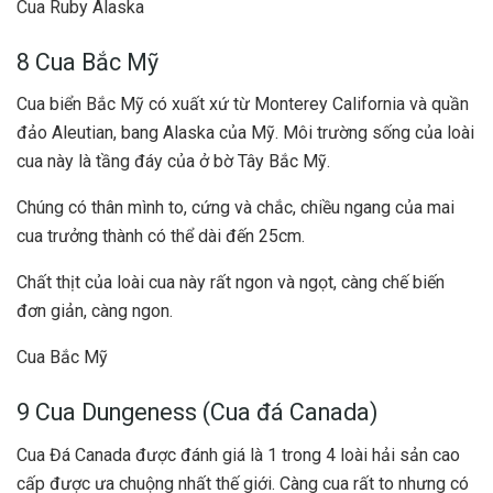
Cua Ruby Alaska
8 Cua Bắc Mỹ
Cua biển Bắc Mỹ có xuất xứ từ Monterey California và quần
đảo Aleutian, bang Alaska của Mỹ. Môi trường sống của loài
cua này là tầng đáy của ở bờ Tây Bắc Mỹ.
Chúng có thân mình to, cứng và chắc, chiều ngang của mai
cua trưởng thành có thể dài đến 25cm.
Chất thịt của loài cua này rất ngon và ngọt, càng chế biến
đơn giản, càng ngon.
Cua Bắc Mỹ
9 Cua Dungeness (Cua đá Canada)
Cua Đá Canada được đánh giá là 1 trong 4 loài hải sản cao
cấp được ưa chuộng nhất thế giới. Càng cua rất to nhưng có