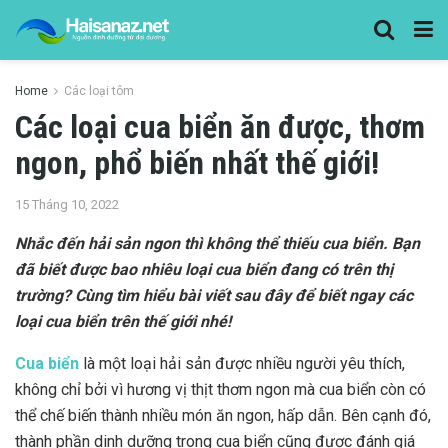
Home
Các loại tôm
Các loại cua biển ăn được, thơm
ngon, phổ biến nhất thế giới!
15 Tháng 10, 2022
Nhắc đến hải sản ngon thì không thể thiếu cua biển. Bạn
đã biết được bao nhiêu loại cua biển đang có trên thị
trường? Cùng tìm hiểu bài viết sau đây để biết ngay các
loại cua biển trên thế giới nhé!
Cua biển
là một loại hải sản được nhiều người yêu thích,
không chỉ bởi vì hương vị thịt thơm ngon mà cua biển còn có
thể chế biến thành nhiều món ăn ngon, hấp dẫn. Bên cạnh đó,
thành phần dinh dưỡng trong cua biển cũng được đánh giá