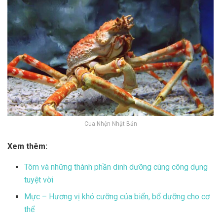
Cua Nhện Nhật Bản
Xem thêm:
Tôm và những thành phần dinh dưỡng cùng công dụng
tuyệt vời
Mực – Hương vị khó cưỡng của biển, bổ dưỡng cho cơ
thể