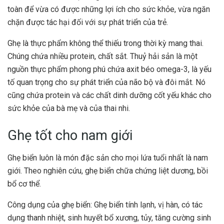
toàn để vừa có được những lợi ích cho sức khỏe, vừa ngăn
chặn được tác hại đối với sự phát triển của trẻ.
Ghẹ là thực phẩm không thể thiếu trong thời kỳ mang thai.
Chúng chứa nhiều protein, chất sắt. Thuỷ hải sản là một
nguồn thực phẩm phong phú chứa axit béo omega-3, là yếu
tố quan trọng cho sự phát triển của não bộ và đôi mắt. Nó
cũng chứa protein và các chất dinh dưỡng cốt yếu khác cho
sức khỏe của bà mẹ và của thai nhi.
Ghẹ tốt cho nam giới
Ghẹ biển luôn là món đặc sản cho mọi lứa tuổi nhất là nam
giới. Theo nghiên cứu, ghẹ biển chữa chứng liệt dương, bồi
bổ cơ thể.
Công dụng của ghẹ biển: Ghẹ biển tính lạnh, vị hàn, có tác
dụng thanh nhiệt, sinh huyết bổ xương, tủy, tăng cường sinh