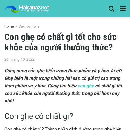
Home
Các loại tôm
Con ghẹ có chất gì tốt cho sức
khỏe của người thưởng thức?
26 Tháng 10, 2022
Công dụng của ghẹ biển trong thực phẩm và y học là gì?
Ghẹ biển là một trong những hải sản có giá trị cao trong
thực phẩm và y học. Cùng tìm hiểu
con ghẹ
có chất gì tốt
cho sức khỏe của người thưởng thức trong bài hôm nay
nhé!
Con ghẹ có chất gì?
Con ghẹ có chất gì? Thành phần dinh dưỡng trong ghẹ biển