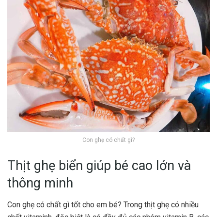
Con ghẹ có chất gì?
Thịt ghẹ biển giúp bé cao lớn và
thông minh
Con ghẹ có chất gì tốt cho em bé? Trong thịt ghẹ có nhiều