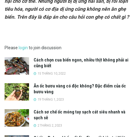
hại cho cơ thể. Những người bị dị ứng hải sản, bị rối loạn
tiêu hóa, người có cơ địa dị ứng cũng không nên ăn ghẹ
biển. Trên đây là đáp án cho câu hỏi con ghẹ có chất gì ?
Please
login
to join discussion
Cách chọn cua biển ngon, nhiều thịt không phải ai
cũng biết
15 THÁNG 10, 2022
Ăn ốc bươu vàng có độc không? Đặc điểm của ốc
bươu vàng
19 THÁNG 1, 2023
Cách sơ chế ốc móng tay sạch cát siêu nhanh và
sạch sẽ
2 THÁNG 2, 2023