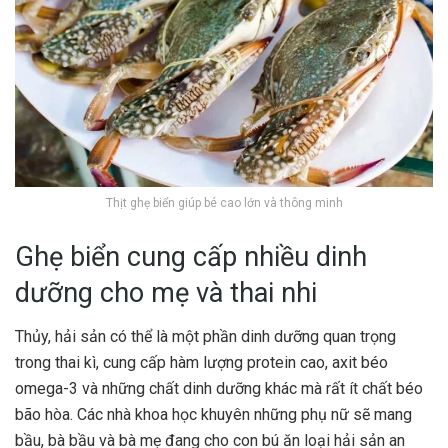
Thịt ghẹ biển giúp bé cao lớn và thông minh
Ghẹ biển cung cấp nhiều dinh
dưỡng cho mẹ và thai nhi
Thủy, hải sản có thể là một phần dinh dưỡng quan trọng
trong thai kì, cung cấp hàm lượng protein cao, axit béo
omega-3 và những chất dinh dưỡng khác mà rất ít chất béo
bão hòa. Các nhà khoa học khuyên những phụ nữ sẽ mang
bầu, bà bầu và bà mẹ đang cho con bú ăn loại hải sản an