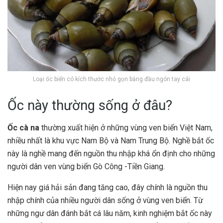
Loại ốc biển có kích thước nhỏ gọn bằng đầu ngón tay cái
Ốc này thường sống ở đâu?
Ốc cà na
thường xuất hiện ở những vùng ven biển Việt Nam,
nhiều nhất là khu vực Nam Bộ và Nam Trung Bộ. Nghề bắt ốc
này là nghề mang đến nguồn thu nhập khá ổn định cho những
người dân ven vùng biển Gò Công -Tiền Giang.
Hiện nay giá hải sản đang tăng cao, đây chính là nguồn thu
nhập chính của nhiều người dân sống ở vùng ven biển. Từ
những ngư dân đánh bắt cá lâu năm, kinh nghiệm bắt ốc này