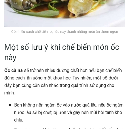
Có nhiều cách chế biến loại ốc này thành những món ăn thơm ngon
Một số lưu ý khi chế biến món ốc
này
Ốc cà na
sẽ trở nên nhiều dưỡng chất hơn nếu bạn chế biến
đúng cách, ăn uống một khoa học. Tuy nhiên, một số dưới
đây bạn cũng cần cân nhắc trong quá trình sử dụng cho
mình.
Bạn không nên ngâm ốc vào nước quá lâu, nếu ốc ngâm
nước lâu sẽ bị chết, bị ươn và gây nên mùi hôi tanh khó
chịu.