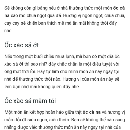
Sẽ không còn gì bằng nếu ở nhà thường thức một món
ốc cà
na
xào me chua ngọt quá đã. Hương vị ngon ngọt, chua chua,
cay cay sẽ khiến bạn thích mê mà ăn mãi không thôi đấy
nhé.
Ốc xào sả ớt
Nếu trong một buổi chiều mưa lạnh, mà bạn có một đĩa ốc
xào sả ớt thì sao nhỉ? đây chắc chắn là một điều tuyệt vời
ông mặt trời rồi. Hãy tự làm cho mình món ăn này ngay tại
nhà để thưởng thức thôi nào. Hương vị của món ăn này sẽ
làm bạn nhớ mãi không quên đấy nhé.
Ốc xào sả mắm tỏi
Một món ăn kết hợp hoàn hảo giữa thịt
ốc cà na
và hương vị
mắm tỏi ớt siêu ngon, siêu thơm. Bạn sẽ không thể nào sang
nhãng được việc thưởng thức món ăn này ngay tại nhà của