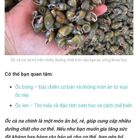
Ốc cà na sẽ trở nên nhiều dưỡng chất hơn nếu bạn ăn uống khoa học
Có thể bạn quan tâm:
Ốc bông – Đặc điểm cơ bản và những món ăn từ loại
ốc này
Ốc len – Tìm hiểu về đặc tính sinh học và cách chế biến
Ốc cà na chính là một món ăn bổ, rẻ, giúp cung cấp nhiều
dưỡng chất cho cơ thể. Nếu như bạn muốn gia tăng sức
đề kháng hay hàng rào bảo vệ cho cơ thể, bạn nên bổ