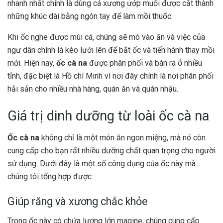
nhanh nhất chính là dùng cá xương ướp muối được cắt thành
những khúc dài bằng ngón tay để làm mồi thuốc.
Khi ốc nghe được mùi cá, chúng sẽ mò vào ăn và việc của
ngư dân chính là kéo lưới lên để bắt ốc và tiến hành thay mồi
mới. Hiện nay,
ốc cà na
được phân phối và bán ra ở nhiều
tỉnh, đặc biệt là Hồ chí Minh vì nơi đây chính là nơi phân phối
hải sản cho nhiều nhà hàng, quán ăn và quán nhậu.
Giá trị dinh dưỡng từ loài ốc cà na
Ốc cà na
không chỉ là một món ăn ngon miệng, mà nó còn
cung cấp cho bạn rất nhiều dưỡng chất quan trọng cho người
sử dụng. Dưới đây là một số công dụng của ốc này mà
chúng tôi tổng hợp được:
Giúp răng và xương chắc khỏe
Trong ốc này có chứa lượng lớn magine, chúng cung cấp