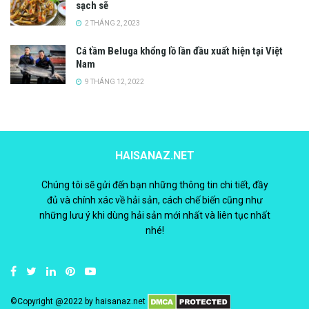
sạch sẽ
2 THÁNG 2, 2023
Cá tầm Beluga khổng lồ lần đầu xuất hiện tại Việt
Nam
9 THÁNG 12, 2022
HAISANAZ.NET
Chúng tôi sẽ gửi đến bạn những thông tin chi tiết, đầy
đủ và chính xác về hải sản, cách chế biến cũng như
những lưu ý khi dùng hải sản mới nhất và liên tục nhất
nhé!
©Copyright @2022 by
haisanaz.net