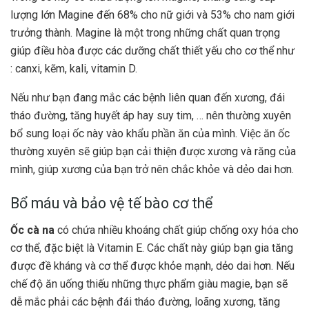
lượng lớn Magine đến 68% cho nữ giới và 53% cho nam giới
trưởng thành. Magine là một trong những chất quan trọng
giúp điều hòa được các dưỡng chất thiết yếu cho cơ thể như
: canxi, kẽm, kali, vitamin D.
Nếu như bạn đang mắc các bệnh liên quan đến xương, đái
tháo đường, tăng huyết áp hay suy tim, … nên thường xuyên
bổ sung loại ốc này vào khẩu phần ăn của mình. Việc ăn ốc
thường xuyên sẽ giúp bạn cải thiện được xương và răng của
mình, giúp xương của bạn trở nên chắc khỏe và dẻo dai hơn.
Bổ máu và bảo vệ tế bào cơ thể
Ốc cà na
có chứa nhiều khoáng chất giúp chống oxy hóa cho
cơ thể, đặc biệt là Vitamin E. Các chất này giúp bạn gia tăng
được đề kháng và cơ thể được khỏe mạnh, dẻo dai hơn. Nếu
chế độ ăn uống thiếu những thực phẩm giàu magie, bạn sẽ
dễ mắc phải các bệnh đái tháo đường, loãng xương, tăng