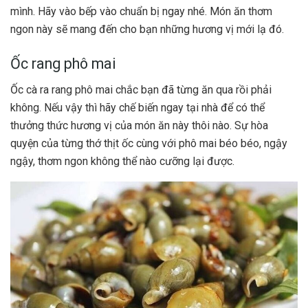
mình. Hãy vào bếp vào chuẩn bị ngay nhé. Món ăn thơm
ngon này sẽ mang đến cho bạn những hương vị mới lạ đó.
Ốc rang phô mai
Ốc cà ra rang phô mai chắc bạn đã từng ăn qua rồi phải
không. Nếu vậy thì hãy chế biến ngay tại nhà để có thể
thưởng thức hương vị của món ăn này thôi nào. Sự hòa
quyện của từng thớ thịt ốc cùng với phô mai béo béo, ngậy
ngậy, thơm ngon không thể nào cưỡng lại được.