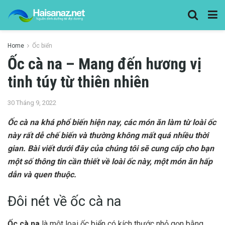
Home
Ốc biển
Ốc cà na – Mang đến hương vị
tinh túy từ thiên nhiên
30 Tháng 9, 2022
Ốc cà na khá phổ biến hiện nay, các món ăn làm từ loài ốc
này rất dễ chế biến và thường không mất quá nhiều thời
gian. Bài viết dưới đây của chúng tôi sẽ cung cấp cho bạn
một số thông tin cần thiết về loài ốc này, một món ăn hấp
dẫn và quen thuộc.
Đôi nét về ốc cà na
Ốc cà na
là một loại ốc biển có kích thước nhỏ gọn bằng