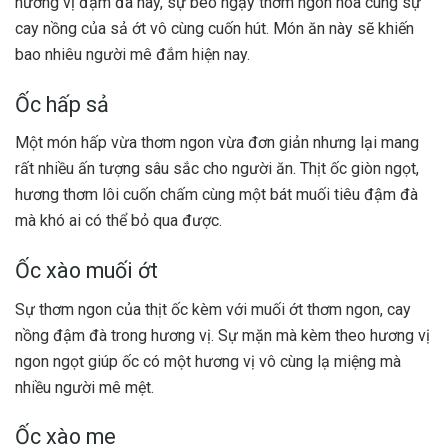
hương vị đậm đà này, sự béo ngậy thơm ngon hòa cùng sự
cay nồng của sả ớt vô cùng cuốn hút. Món ăn này sẽ khiến
bao nhiêu người mê đắm hiện nay.
Ốc hấp sả
Một món hấp vừa thơm ngon vừa đơn giản nhưng lại mang
rất nhiều ấn tượng sâu sắc cho người ăn. Thịt ốc giòn ngọt,
hương thơm lôi cuốn chấm cùng một bát muối tiêu đậm đà
mà khó ai có thể bỏ qua được.
Ốc xào muối ớt
Sự thơm ngon của thịt ốc kèm với muối ớt thơm ngon, cay
nồng đậm đà trong hương vị. Sự mặn mà kèm theo hương vị
ngon ngọt giúp ốc có một hương vị vô cùng lạ miệng mà
nhiều người mê mệt.
Ốc xào me