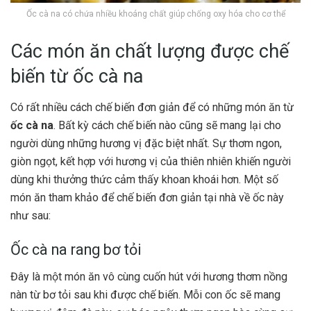
Ốc cà na có chứa nhiều khoáng chất giúp chống oxy hóa cho cơ thể
Các món ăn chất lượng được chế
biến từ ốc cà na
Có rất nhiều cách chế biến đơn giản để có những món ăn từ
ốc cà na
. Bất kỳ cách chế biến nào cũng sẽ mang lại cho
người dùng những hương vị đặc biệt nhất. Sự thơm ngon,
giòn ngọt, kết hợp với hương vị của thiên nhiên khiến người
dùng khi thưởng thức cảm thấy khoan khoái hơn. Một số
món ăn tham khảo để chế biến đơn giản tại nhà về ốc này
như sau:
Ốc cà na rang bơ tỏi
Đây là một món ăn vô cùng cuốn hút với hương thơm nồng
nàn từ bơ tỏi sau khi được chế biến. Mỗi con ốc sẽ mang