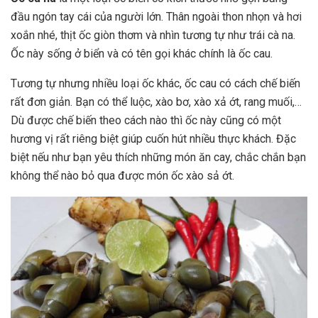
đầu ngón tay cái của người lớn. Thân ngoài thon nhọn và hơi
xoắn nhé, thịt ốc giòn thơm và nhìn tương tự như trái cà na.
Ốc này sống ở biển và có tên gọi khác chính là ốc cau.
Tương tự nhưng nhiều loại ốc khác, ốc cau có cách chế biến
rất đơn giản. Bạn có thể luộc, xào bơ, xào xả ớt, rang muối,…
Dù được chế biến theo cách nào thì ốc này cũng có một
hương vị rất riêng biệt giúp cuốn hút nhiều thực khách. Đặc
biệt nếu như bạn yêu thích những món ăn cay, chắc chắn bạn
không thể nào bỏ qua được món ốc xào sả ớt.