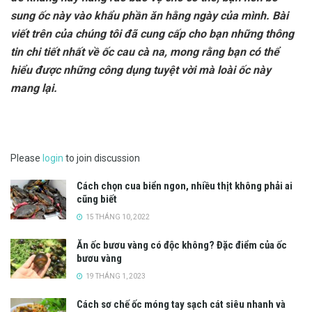
sung ốc này vào khẩu phần ăn hằng ngày của mình. Bài
viết trên của chúng tôi đã cung cấp cho bạn những thông
tin chi tiết nhất về ốc cau cà na, mong rằng bạn có thể
hiểu được những công dụng tuyệt vời mà loài ốc này
mang lại.
Please
login
to join discussion
Cách chọn cua biển ngon, nhiều thịt không phải ai
cũng biết
15 THÁNG 10, 2022
Ăn ốc bươu vàng có độc không? Đặc điểm của ốc
bươu vàng
19 THÁNG 1, 2023
Cách sơ chế ốc móng tay sạch cát siêu nhanh và