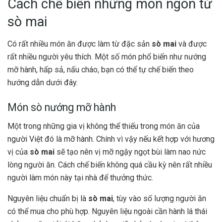
Cách chế biến những món ngon từ
sò mai
Có rất nhiều món ăn được làm từ đặc sản
sò mai
và được
rất nhiều người yêu thích. Một số món phổ biến như nướng
mỡ hành, hấp sả, nấu cháo, bạn có thể tự chế biến theo
hướng dẫn dưới đây.
Món sò nướng mỡ hành
Một trong những gia vị không thể thiếu trong món ăn của
người Việt đó là mỡ hành. Chính vì vậy nếu kết hợp với hương
vị của
sò mai
sẽ tạo nên vị mỡ ngậy ngọt bùi làm nao nức
lòng người ăn. Cách chế biến không quá cầu kỳ nên rất nhiều
người làm món này tại nhà để thưởng thức.
Nguyên liệu chuẩn bị là
sò mai
, tùy vào số lượng người ăn
có thể mua cho phù hợp. Nguyên liệu ngoài cần hành lá thái