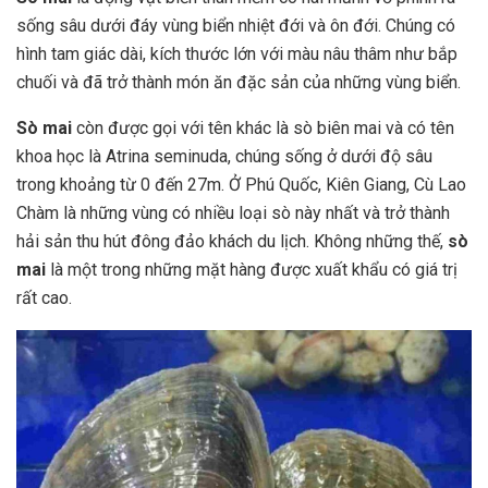
sống sâu dưới đáy vùng biển nhiệt đới và ôn đới. Chúng có
hình tam giác dài, kích thước lớn với màu nâu thâm như bắp
chuối và đã trở thành món ăn đặc sản của những vùng biển.
Sò mai
còn được gọi với tên khác là sò biên mai và có tên
khoa học là Atrina seminuda, chúng sống ở dưới độ sâu
trong khoảng từ 0 đến 27m. Ở Phú Quốc, Kiên Giang, Cù Lao
Chàm là những vùng có nhiều loại sò này nhất và trở thành
hải sản thu hút đông đảo khách du lịch. Không những thế,
sò
mai
là một trong những mặt hàng được xuất khẩu có giá trị
rất cao.