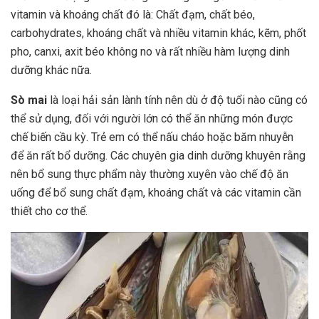
vitamin và khoáng chất đó là: Chất đạm, chất béo,
carbohydrates, khoáng chất và nhiều vitamin khác, kẽm, phốt
pho, canxi, axit béo không no và rất nhiều hàm lượng dinh
dưỡng khác nữa.
Sò mai
là loại hải sản lành tính nên dù ở độ tuổi nào cũng có
thể sử dụng, đối với người lớn có thể ăn những món được
chế biến cầu kỳ. Trẻ em có thể nấu cháo hoặc băm nhuyễn
để ăn rất bổ dưỡng. Các chuyên gia dinh dưỡng khuyên rằng
nên bổ sung thực phẩm này thường xuyên vào chế độ ăn
uống để bổ sung chất đạm, khoáng chất và các vitamin cần
thiết cho cơ thể.