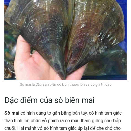
Sò mai là đặc sản biển có kích thước lớn và có giá trị cao
Đặc điểm của sò biên mai
Sò mai
có hình dáng to gần bằng bàn tay, có hình tam giác,
thân hình lớn phần vỏ phình ra có màu thâm giống như bắp
chuối. Hai mảnh vỏ sò hình tam giác úp lại để che chở cho