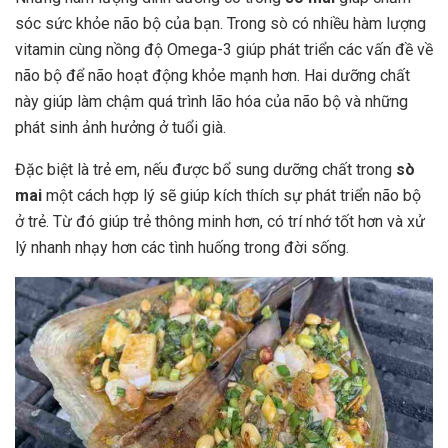
sóc sức khỏe não bộ của bạn. Trong sò có nhiều hàm lượng
vitamin cùng nồng độ Omega-3 giúp phát triển các vấn đề về
não bộ để não hoạt động khỏe mạnh hơn. Hai dưỡng chất
này giúp làm chậm quá trình lão hóa của não bộ và những
phát sinh ảnh hưởng ở tuổi già.
Đặc biệt là trẻ em, nếu được bổ sung dưỡng chất trong
sò
mai
một cách hợp lý sẽ giúp kích thích sự phát triển não bộ
ở trẻ. Từ đó giúp trẻ thông minh hơn, có trí nhớ tốt hơn và xử
lý nhanh nhạy hơn các tình huống trong đời sống.