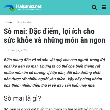
Home
Hải sản khác
Sò mai: Đặc điểm, lợi ích cho
sức khỏe và những món ăn ngon
30 Tháng 9, 2022
Biển mang đến vô số sản vật quý cho con người, trong đó
phải kể đến sò mai. Chúng ta có thể chế biến thành rất
nhiều món ăn có hương vị hấp dẫn, dồi dào dưỡng chất
nên được rất nhiều người yêu thích. Vậy hãy cùng khám
phá thêm nhiều điều thú vị về đặc sản biển này nhé.
Sò mai là gì?
Sò mai
là động vật biển thân mềm có hai mảnh vỏ phình ra