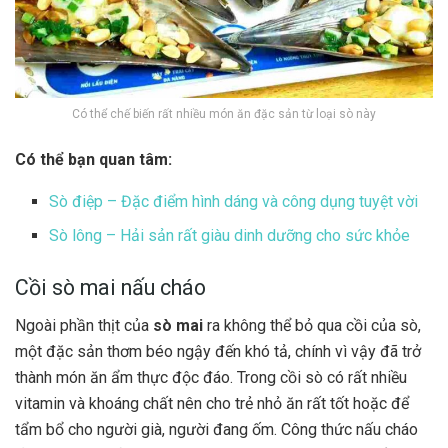
Có thể chế biến rất nhiều món ăn đặc sản từ loại sò này
Có thể bạn quan tâm:
Sò điệp – Đặc điểm hình dáng và công dụng tuyệt vời
Sò lông – Hải sản rất giàu dinh dưỡng cho sức khỏe
Cồi sò mai nấu cháo
Ngoài phần thịt của
sò mai
ra không thể bỏ qua cồi của sò,
một đặc sản thơm béo ngậy đến khó tả, chính vì vậy đã trở
thành món ăn ẩm thực độc đáo. Trong cồi sò có rất nhiều
vitamin và khoáng chất nên cho trẻ nhỏ ăn rất tốt hoặc để
tẩm bổ cho người già, người đang ốm. Công thức nấu cháo