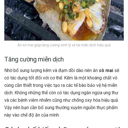
Ăn sò mai giúp tăng cường sinh lý và hệ miễn dịch hiệu quả
Tăng cường miễn dịch
Nhờ bổ sung lượng kẽm và đạm dồi dào nên ăn
sò mai
sẽ
có tác dụng tốt đối với cơ thể. Kẽm là một khoáng chất vô
cùng cần thiết trong việc tạo ra các tế bào bảo vệ hệ miễn
dịch. Không những thế còn có tác dụng ngăn ngừa ung thư
và các bệnh viêm nhiễm cũng như chống oxy hóa hiệu quả.
Vậy nên bạn cần bổ sung thường xuyên nguồn thực phẩm
này vào chế độ ăn của mình.