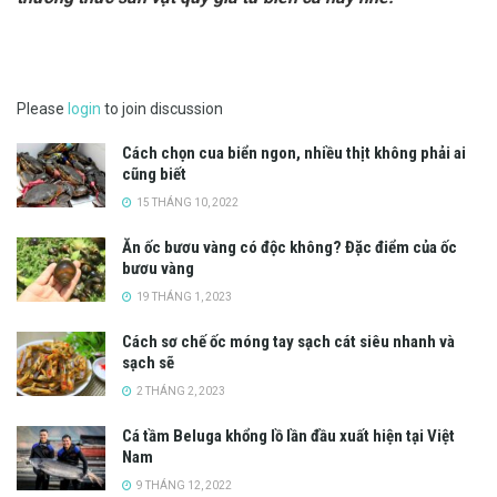
Please
login
to join discussion
Cách chọn cua biển ngon, nhiều thịt không phải ai
cũng biết
15 THÁNG 10, 2022
Ăn ốc bươu vàng có độc không? Đặc điểm của ốc
bươu vàng
19 THÁNG 1, 2023
Cách sơ chế ốc móng tay sạch cát siêu nhanh và
sạch sẽ
2 THÁNG 2, 2023
Cá tầm Beluga khổng lồ lần đầu xuất hiện tại Việt
Nam
9 THÁNG 12, 2022