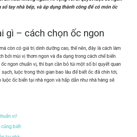
ng sổ tay nhà bếp, và áp dụng thành công để có món ốc
i gì – cách chọn ốc ngon
mà còn có giá trị dinh dưỡng cao, thế nên, đây là cách làm
h bởi mùi vị thơm ngon và đa dạng trong cách chế biến.
c ngon chuẩn vị, thì bạn cần bỏ túi một số bí quyết quan
sạch, luộc trong thời gian bao lâu để biết ốc đã chín tới,
 luộc ốc biển tại nhà ngon và hấp dẫn như nhà hàng sẽ
huẩn vị!
 cũng biết
n tại nhà