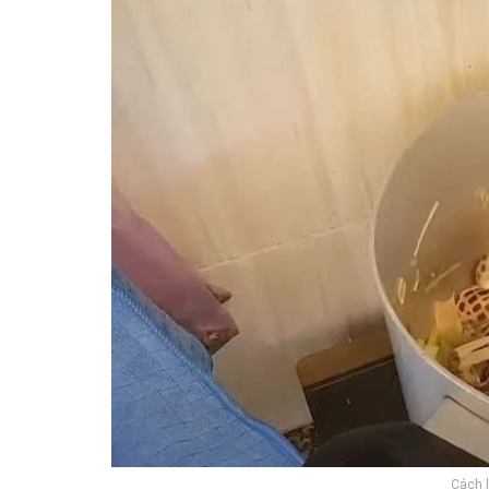
Cách l