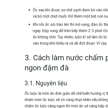
Ốc sau khi được sơ chế sạch đem bỏ vào nồi, 
và bỏ một chút muối. Đổ thêm một bát con nướ
Khi nồi ốc sôi trào lên thì mở vung, đảo ốc 
ngay. Đậy vung để trên bếp thêm 2-3 phút rồi
ốc không chín. Tuy nhiên, luộc kĩ sẽ làm ốc bị 
vào trong khó khều ra và dễ đứt đoạn. Vì vậy c
3. Cách làm nước chấm 
ngon đậm đà
3.1. Nguyên liệu
Ốc luộc là món ăn đơn giản dễ chế biến hương vị 
nhiên món ốc luộc sẽ vô cùng nhạt nhẽo nếu khôn
chấm ốc luộc càng ngon thì món ăn sẽ càng hấp d