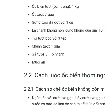
Ốc biển tươi (ốc hương): 1 kg
Ớt tươi: 3 quả
Gừng tươi đã gọt vỏ: 1 củ
Lá chanh không non, cũng không quá già: 10 l
Tỏi tươi bóc vỏ: 3 tép
Chanh tươi: 1 quả
Sả tươi: 3 – 5 nhánh
Muối ăn
2.2. Cách luộc ốc biển thơm ng
2.2.1. Cách sơ chế ốc biển không còn mù
Ngâm ốc với nước vo gạo: Lấy nước vo gạo để
nước vo gạo sẽ làm ốc nhả ra hết bùn đất ng