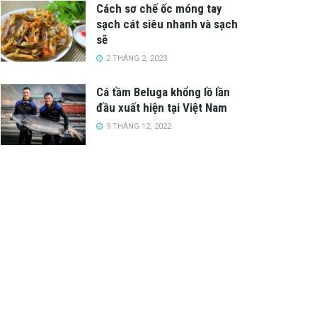
Cách sơ chế ốc móng tay
sạch cát siêu nhanh và sạch
sẽ
2 THÁNG 2, 2023
Cá tầm Beluga khổng lồ lần
đầu xuất hiện tại Việt Nam
9 THÁNG 12, 2022