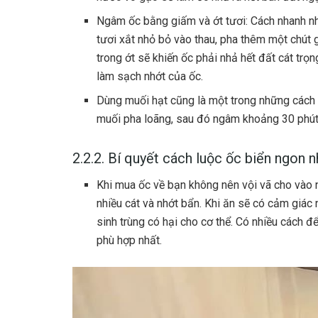
Ngâm ốc bằng giấm và ớt tươi: Cách nhanh nhấ
tươi xắt nhỏ bỏ vào thau, pha thêm một chút
trong ớt sẽ khiến ốc phải nhả hết đất cát trọ
làm sạch nhớt của ốc.
Dùng muối hạt cũng là một trong những cách 
muối pha loãng, sau đó ngâm khoảng 30 phút 
2.2.2. Bí quyết cách luộc ốc biển ngon n
Khi mua ốc về bạn không nên vội vã cho vào nồ
nhiều cát và nhớt bẩn. Khi ăn sẽ có cảm giác 
sinh trùng có hại cho cơ thể. Có nhiều cách đ
phù hợp nhất.