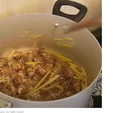
uộc ốc biển ngon