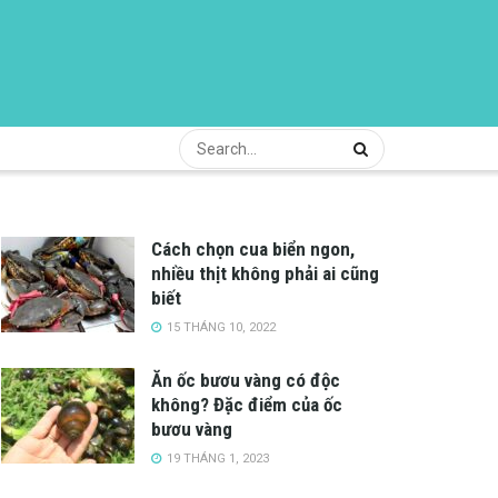
Cách chọn cua biển ngon,
nhiều thịt không phải ai cũng
biết
15 THÁNG 10, 2022
Ăn ốc bươu vàng có độc
không? Đặc điểm của ốc
bươu vàng
19 THÁNG 1, 2023