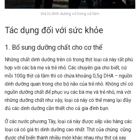
Giá trị dinh dưỡng có trong cá tầm
Tác dụng đối với sức khỏe
1. Bổ sung dưỡng chất cho cơ thể
Những chất dinh dưỡng trên có trong thịt loại cá này rất phù
hợp với các bà mẹ và trẻ nhỏ. Các chuyên gia cho biết, cứ
mỗi 100g thịt cá tầm thì có chứa khoảng 0,5g DHA – nguồn
dinh dưỡng quan trong cho bộ não của trẻ nhỏ. Không chỉ có
nguồn dưỡng chất để phục vụ các bà mẹ và trẻ nhỏ, mà với
những dưỡng chất như vậy, loại cá này có thể mang lại đầy
đủ các dinh dưỡng cần thiết cho cả gia đình bạn.
Ở các nước phương Tây, loại cá này được xếp vào hàng các
loại cá có giá trị dinh dưỡng cao nhất. Thịt của chúng cũng
được chế biến thành nhiều món khác nhau như thịt cá xay