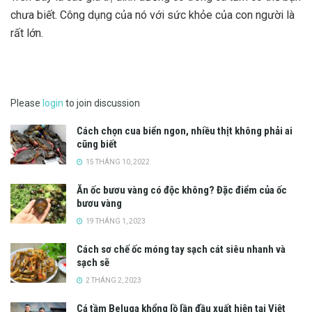
chưa biết. Công dụng của nó với sức khỏe của con người là
rất lớn.
Please
login
to join discussion
Cách chọn cua biển ngon, nhiều thịt không phải ai
cũng biết
15 THÁNG 10, 2022
Ăn ốc bươu vàng có độc không? Đặc điểm của ốc
bươu vàng
19 THÁNG 1, 2023
Cách sơ chế ốc móng tay sạch cát siêu nhanh và
sạch sẽ
2 THÁNG 2, 2023
Cá tầm Beluga khổng lồ lần đầu xuất hiện tại Việt