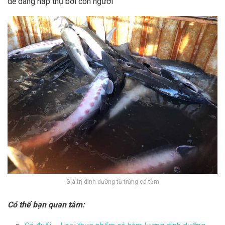
dễ dàng hấp thụ bởi con người
Giá trị dinh dưỡng từ trứng cá tầm
Có thể bạn quan tâm: