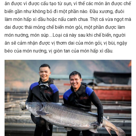
ăn được vì được cấu tạo từ sụn, vì thế các món ăn được chế
biến gần như không bỏ đi một phần nào. Đầu xương, đuôi
làm món hấp xì dầu hoặc nấu canh chua. Thịt cá vừa ngọt mà
dai được thái mỏng chế biến món gỏi, một phần được làm
món nướng, món súp….Loại cá này sau khi chế biến, người
ăn sẽ cảm nhận được vị thơm dai của món gỏi, vị bùi, ngậy
béo của món nướng, vị giòn tan của món hấp xì dầu.