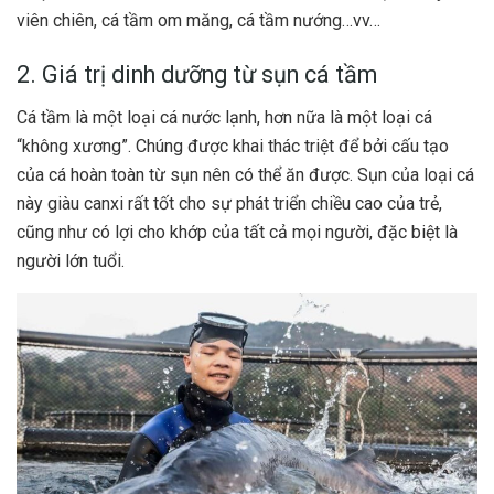
viên chiên, cá tầm om măng, cá tầm nướng…vv…
2. Giá trị dinh dưỡng từ sụn cá tầm
Cá tầm là một loại cá nước lạnh, hơn nữa là một loại cá
“không xương”. Chúng được khai thác triệt để bởi cấu tạo
của cá hoàn toàn từ sụn nên có thể ăn được. Sụn của loại cá
này giàu canxi rất tốt cho sự phát triển chiều cao của trẻ,
cũng như có lợi cho khớp của tất cả mọi người, đặc biệt là
người lớn tuổi.