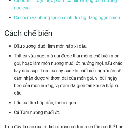
Cá đuối – Loại thực phẩm có hàm lượng dinh dưỡng
cực cao
Cá chẽm và những lợi ích dinh dưỡng đáng ngạc nhiên
Cách chế biến
Đầu xương, đuôi làm món hấp xì dầu.
Thịt cá vừa ngọt mà dai được thái mỏng chế biến món
gỏi, hoặc làm món nướng muối ớt, nướng mọi, nấu cháo
hay nấu súp…Loại cá này sau khi chế biến, người ăn sẽ
cảm nhận được vị thơm dai của món gỏi, vị bùi, ngậy
béo của món nướng, vị đậm đà giòn tan khi cá hấp xì
dầu.
Lẩu cá tầm hấp dẫn, thơm ngon.
Cá Tầm nướng muối ớt,…
Trên đây là các giá trị dinh dưỡng có trong cá tầm có thể bạn