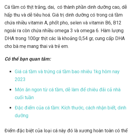
Cá tầm có thịt trắng, dai, có thành phần dinh dưỡng cao, dễ
hấp thu và dễ tiêu hoá. Giá trị dinh dưỡng có trong cá tầm
chứa nhiều vitamin A, phốt pho, selen và vitamin B6, B12
ngoài ra còn chứa nhiều omega 3 và omega 6. Hàm lượng
DHA trong 100gr thịt các là khoảng 0,54 gr, cung cấp DHA
cho bà mẹ mang thai và trẻ em.
Có thể bạn quan tâm:
Giá cá tầm và trứng cá tầm bao nhiêu 1kg hôm nay
2023
Món ăn ngon từ cá tầm, dễ làm để chiêu đãi cả nhà
cuối tuần
Đặc điểm của cá tầm: Kích thước, cách nhận biết, dinh
dưỡng
Điểm đặc biệt của loại cá này đó là xương hoàn toàn có thể