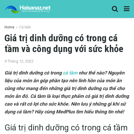
Home
Cá biển
Giá trị dinh dưỡng có trong cá
tầm và công dụng với sức khỏe
9 Tháng 12, 2022
Giá trị dinh dưỡng có trong
cá tầm
như thế nào? Nguyên
liệu của món ăn góp phần tạo nên linh hồn của món ăn
cũng như mang đến những giá trị dinh dưỡng cụ thể cho
món ăn đó. Cá tầm là loại thực phẩm có giá trị dinh dưỡng
cao và rất có lợi cho sức khỏe. Nên lưu ý những gì khi sử
dụng cá tầm? Hãy cùng MedPlus tìm hiểu thông tin nhé!
Giá trị dinh dưỡng có trong cá tầm