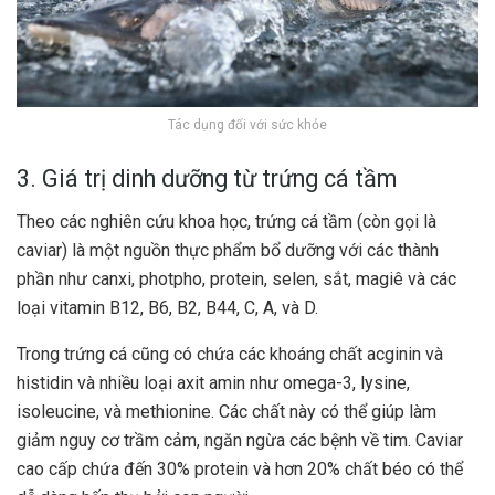
Tác dụng đối với sức khỏe
3. Giá trị dinh dưỡng từ trứng cá tầm
Theo các nghiên cứu khoa học, trứng cá tầm (còn gọi là
caviar) là một nguồn thực phẩm bổ dưỡng với các thành
phần như canxi, photpho, protein, selen, sắt, magiê và các
loại vitamin B12, B6, B2, B44, C, A, và D.
Trong trứng cá cũng có chứa các khoáng chất acginin và
histidin và nhiều loại axit amin như omega-3, lysine,
isoleucine, và methionine. Các chất này có thể giúp làm
giảm nguy cơ trầm cảm, ngăn ngừa các bệnh về tim. Caviar
cao cấp chứa đến 30% protein và hơn 20% chất béo có thể