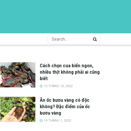
Cách chọn cua biển ngon,
nhiều thịt không phải ai cũng
biết
15 THÁNG 10, 2022
Ăn ốc bươu vàng có độc
không? Đặc điểm của ốc
bươu vàng
19 THÁNG 1, 2023