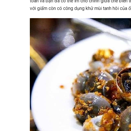
toàn và bạn đã có thể im chổ chính giữa chế biến
với giấm còn có công dụng khử mùi tanh hôi của 