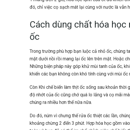
đó, chỉ việc cọ sạch mát lại cùng với nước là vẫn h
Cách dùng chất hóa học 
ốc
Trong trường phù hợp bạn luộc cả nhỏ ốc, chúng ta
mặt dưới nồi rồi mang lại ốc lên trên mặt. Hoặc chú
Những biện pháp này góp khử mùi tanh của ốc, kh
khiến các bạn không còn khó tính cùng với mùi ốc 
Còn Khi chế biến làm thịt ốc sống sau khoản thời 
độ nhớt của ốc cũng chớ quá lo lắng và cọ mãi mà
chúng ra nhiều hơn thế nữa nữa.
Do đó, núm vì chưng thế rửa ốc thiệt các lần, chú
khoảng chừng 2 đến 3 phút. Hợp hóa học gồm vào 