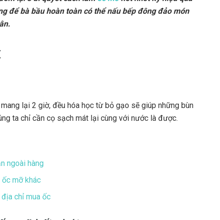
óng để bà bầu hoàn toàn có thể nấu bếp đông đảo món
ân.
t
ang lại 2 giờ, đều hóa học từ bỏ gạo sẽ giúp những bùn
úng ta chỉ cần cọ sạch mát lại cùng với nước là được.
ăn ngoài hàng
 ốc mỡ khác
 địa chỉ mua ốc