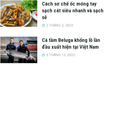
Cách sơ chế ốc móng tay
sạch cát siêu nhanh và sạch
sẽ
2 THÁNG 2, 2023
Cá tầm Beluga khổng lồ lần
đầu xuất hiện tại Việt Nam
9 THÁNG 12, 2022