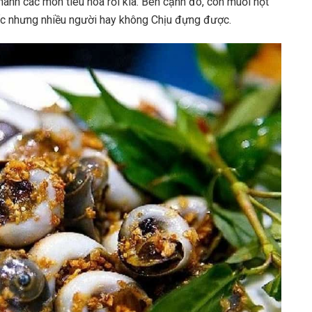
 thành các món tiêu hóa rồi kia. Bên cạnh đó, còn muối hột
ốc nhưng nhiều người hay không Chịu đựng được.