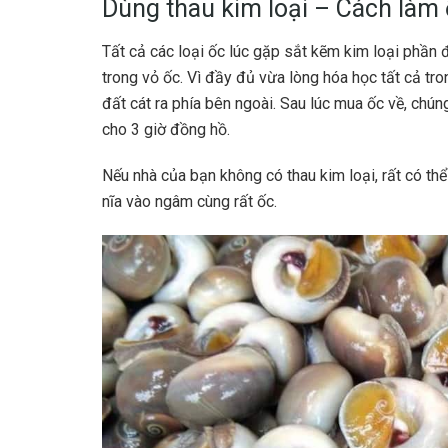
Dùng thau kim loại –
Cách làm 
Tất cả các loại ốc lúc gặp sắt kẽm kim loại phần
trong vỏ ốc. Vì đầy đủ vừa lòng hóa học tất cả tro
đất cát ra phía bên ngoài. Sau lúc mua ốc về, chú
cho 3 giờ đồng hồ.
Nếu nhà của bạn không có thau kim loại, rất có thể
nĩa vào ngâm cùng rất ốc.