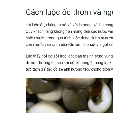
Cách luộc ốc thơm và ngo
khi luộc ốc, chúng ta bỏ vô vài lá bòng, vài ba cọ
Quý khách hàng không nên mang đến các nước vào
nhiều nước, trong quá trình luộc đang từ bỏ ra nước
chan nước vào rất nhiều vẫn làm cho sút vị ngọt củ
Lúc thấy nồi ốc sôi trào, các bạn msinh sống vun
được. Thường thì sau khi sôi khoảng 2 mang lại 3 p
tức tách đẩ thọ ốc sẽ ảnh hưởng teo, không giòn v