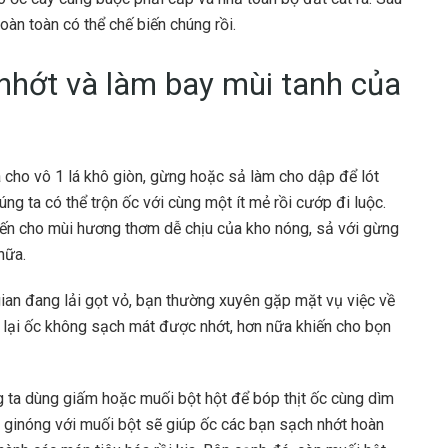
oàn toàn có thể chế biến chúng rồi.
nhớt và làm bay mùi tanh của
 cho vô 1 lá khô giòn, gừng hoặc sả làm cho dập để lót
ng ta có thể trộn ốc với cùng một ít mẻ rồi cướp đi luộc.
iến cho mùi hương thơm dễ chịu của kho nóng, sả với gừng
nữa.
gian đang lải gọt vỏ, bạn thường xuyên gặp mặt vụ việc về
 lại ốc không sạch mát được nhớt, hơn nữa khiến cho bọn
ng ta dùng giấm hoặc muối bột hột để bóp thịt ốc cùng dìm
ginóng với muối bột sẽ giúp ốc các bạn sạch nhớt hoàn