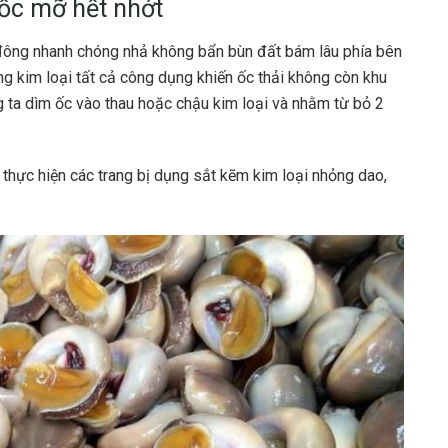
ốc mỡ hết nhớt
 đông nhanh chóng nhả không bẩn bùn đất bám lâu phía bên
ng kim loại tất cả công dụng khiến ốc thải không còn khu
ng ta dìm ốc vào thau hoặc chậu kim loại và nhằm từ bỏ 2
 thực hiện các trang bị dụng sắt kẽm kim loại nhỏng dao,