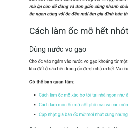
mà lại còn dễ dàng và đơn giản cùng nhanh ch
ăn ngon cùng với ốc đến mái ấm gia đình bản th
Cách làm ốc mỡ hết nhớ
Dùng nước vo gạo
Cho ốc vào ngâm vào nước vo gạo khoảng từ một m
khu đất ở sâu bên trong ốc được nhả ra hết. Và ch
Có thể bạn quan tâm:
Cách làm ốc mỡ xào bơ tỏi tại nhà ngon như 
Cách làm món ốc mỡ sốt phô mai và các món
Cập nhật giá bán ốc mỡ mới nhất cùng những