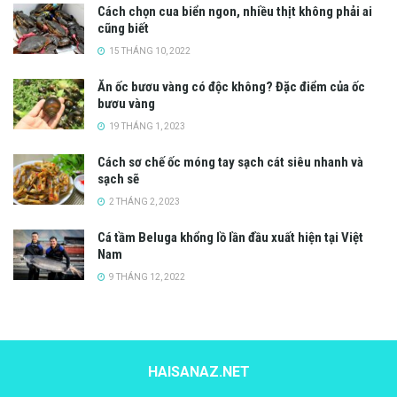
Cách chọn cua biển ngon, nhiều thịt không phải ai
cũng biết
15 THÁNG 10, 2022
Ăn ốc bươu vàng có độc không? Đặc điểm của ốc
bươu vàng
19 THÁNG 1, 2023
Cách sơ chế ốc móng tay sạch cát siêu nhanh và
sạch sẽ
2 THÁNG 2, 2023
Cá tầm Beluga khổng lồ lần đầu xuất hiện tại Việt
Nam
9 THÁNG 12, 2022
HAISANAZ.NET