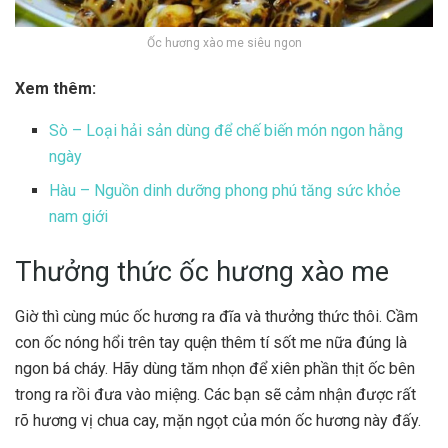
Ốc hương xào me siêu ngon
Xem thêm:
Sò – Loại hải sản dùng để chế biến món ngon hằng
ngày
Hàu – Nguồn dinh dưỡng phong phú tăng sức khỏe
nam giới
Thưởng thức ốc hương xào me
Giờ thì cùng múc ốc hương ra đĩa và thưởng thức thôi. Cầm
con ốc nóng hổi trên tay quện thêm tí sốt me nữa đúng là
ngon bá cháy. Hãy dùng tăm nhọn để xiên phần thịt ốc bên
trong ra rồi đưa vào miệng. Các bạn sẽ cảm nhận được rất
rõ hương vị chua cay, mặn ngọt của món ốc hương này đấy.