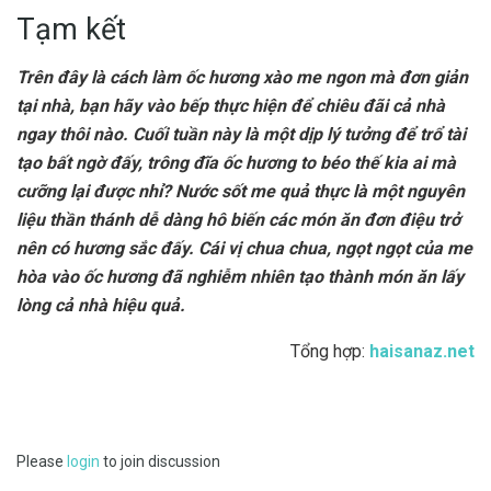
Tạm kết
Trên đây là cách làm ốc hương xào me ngon mà đơn giản
tại nhà, bạn hãy vào bếp thực hiện để chiêu đãi cả nhà
ngay thôi nào. Cuối tuần này là một dịp lý tưởng để trổ tài
tạo bất ngờ đấy, trông đĩa ốc hương to béo thế kia ai mà
cưỡng lại được nhỉ? Nước sốt me quả thực là một nguyên
liệu thần thánh dễ dàng hô biến các món ăn đơn điệu trở
nên có hương sắc đấy. Cái vị chua chua, ngọt ngọt của me
hòa vào ốc hương đã nghiễm nhiên tạo thành món ăn lấy
lòng cả nhà hiệu quả.
Tổng hợp:
haisanaz.net
Please
login
to join discussion