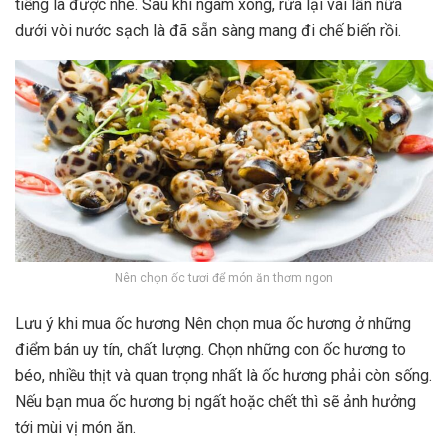
tiếng là được nhé. Sau khi ngâm xong, rửa lại vài lần nữa
dưới vòi nước sạch là đã sẵn sàng mang đi chế biến rồi.
Nên chọn ốc tươi để món ăn thơm ngon
Lưu ý khi mua ốc hương Nên chọn mua ốc hương ở những
điểm bán uy tín, chất lượng. Chọn những con ốc hương to
béo, nhiều thịt và quan trọng nhất là ốc hương phải còn sống.
Nếu bạn mua ốc hương bị ngất hoặc chết thì sẽ ảnh hưởng
tới mùi vị món ăn.