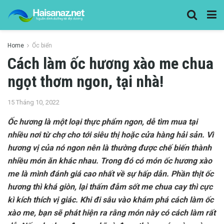
Home
Ốc biển
Cách làm ốc hương xào me chua
ngọt thơm ngon, tại nhà!
15 Tháng 10, 2022
Ốc hương là một loại thực phẩm ngon, dễ tìm mua tại
nhiều nơi từ chợ cho tới siêu thị hoặc cửa hàng hải sản. Vì
hương vị của nó ngon nên là thường được chế biến thành
nhiều món ăn khác nhau. Trong đó có món ốc hương xào
me là mình đánh giá cao nhất về sự hấp dẫn. Phần thịt ốc
hương thì khá giòn, lại thấm đẫm sốt me chua cay thì cực
kì kích thích vị giác. Khi đi sâu vào khám phá cách làm ốc
xào me, bạn sẽ phát hiện ra rằng món này có cách làm rất