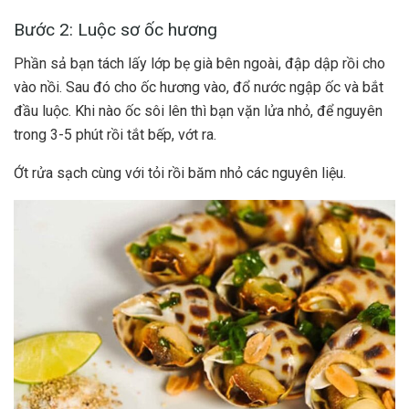
Bước 2: Luộc sơ ốc hương
Phần sả bạn tách lấy lớp bẹ già bên ngoài, đập dập rồi cho
vào nồi. Sau đó cho ốc hương vào, đổ nước ngập ốc và bắt
đầu luộc. Khi nào ốc sôi lên thì bạn vặn lửa nhỏ, để nguyên
trong 3-5 phút rồi tắt bếp, vớt ra.
Ớt rửa sạch cùng với tỏi rồi băm nhỏ các nguyên liệu.